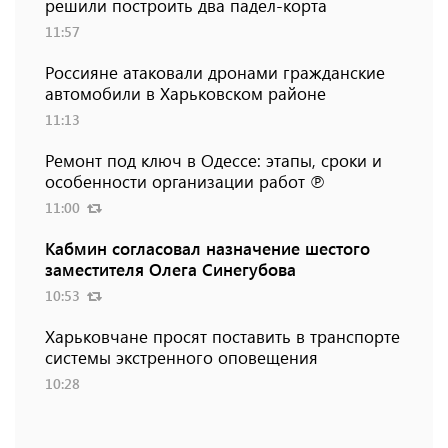
решили построить два падел-корта
11:57
Россияне атаковали дронами гражданские
автомобили в Харьковском районе
11:13
Ремонт под ключ в Одессе: этапы, сроки и
особенности организации работ ℗
11:00
Кабмин согласовал назначение шестого
заместителя Олега Синегубова
10:53
Харьковчане просят поставить в транспорте
системы экстренного оповещения
10:28