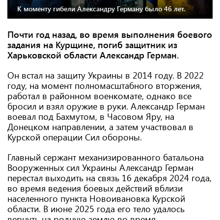
К моменту гибели Александру Герману было 46 лет.
Почти год назад, во время выполнения боевого
задания на Курщине, погиб защитник из
Харьковской области Александр Герман.
Он встал на защиту Украины в 2014 году. В 2022
году, на момент полномасштабного вторжения,
работал в районном военкомате, однако все
бросил и взял оружие в руки. Александр Герман
воевал под Бахмутом, в Часовом Яру, на
Донецком направлении, а затем участвовал в
Курской операции Сил обороны.
Главный сержант механизированного батальона
Вооруженных сил Украины Александр Герман
перестал выходить на связь 16 декабря 2024 года,
во время ведения боевых действий вблизи
населенного пункта Новоивановка Курской
области. В июне 2025 года его тело удалось
вернуть на родную землю во время