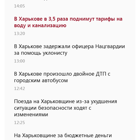
14:05
В Харькове в 3,5 раза поднимут тарифы на
воду и канализацию
13:20
В Харькове задержали офицера Нацгвардии
за помощь уклонисту
13:00
В Харькове произошло двойное ДТП с
городским автобусом
12:42
Поезда на Харьковщине из-за ухудшения
ситуации безопасности ходят с
изменениями
12:25
На Харьковщине за бюджетные деньги