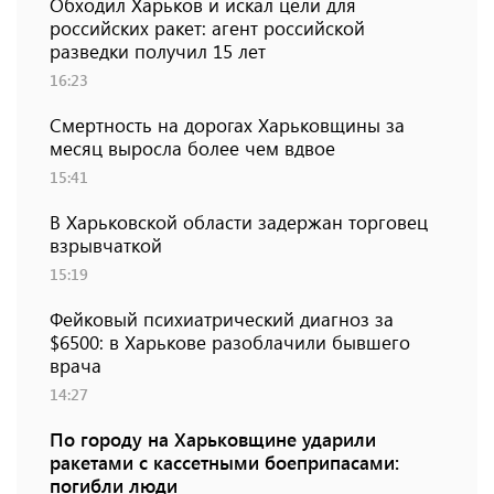
Обходил Харьков и искал цели для
российских ракет: агент российской
разведки получил 15 лет
16:23
Смертность на дорогах Харьковщины за
месяц выросла более чем вдвое
15:41
В Харьковской области задержан торговец
взрывчаткой
15:19
Фейковый психиатрический диагноз за
$6500: в Харькове разоблачили бывшего
врача
14:27
По городу на Харьковщине ударили
ракетами с кассетными боеприпасами:
погибли люди