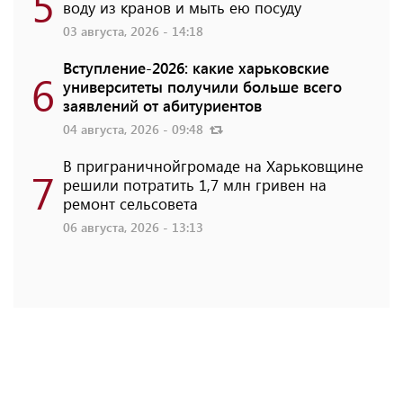
5
воду из кранов и мыть ею посуду
03 августа, 2026 - 14:18
Вступление-2026: какие харьковские
6
университеты получили больше всего
заявлений от абитуриентов
04 августа, 2026 - 09:48
В приграничнойгромаде на Харьковщине
7
решили потратить 1,7 млн ​​гривен на
ремонт сельсовета
06 августа, 2026 - 13:13