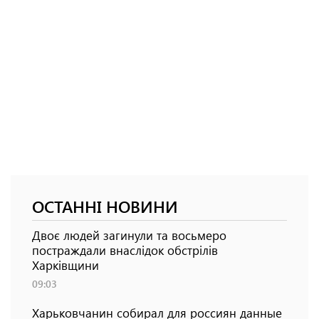
ОСТАННІ НОВИНИ
Двоє людей загинули та восьмеро
постраждали внаслідок обстрілів
Харківщини
09:03
Харьковчанин собирал для россиян данные