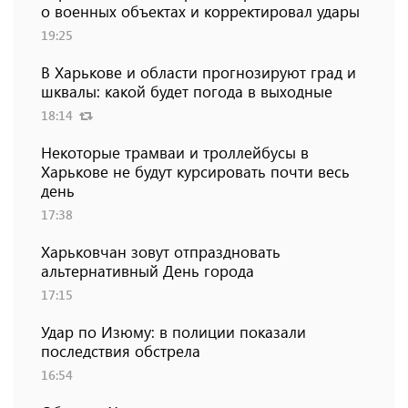
о военных объектах и ​​корректировал удары
19:25
В Харькове и области прогнозируют град и
шквалы: какой будет погода в выходные
18:14
Некоторые трамваи и троллейбусы в
Харькове не будут курсировать почти весь
день
17:38
Харьковчан зовут отпраздновать
альтернативный День города
17:15
Удар по Изюму: в полиции показали
последствия обстрела
16:54