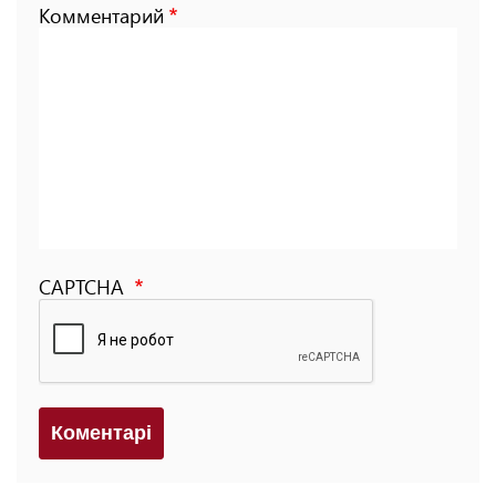
Комментарий
CAPTCHA
Коментарi