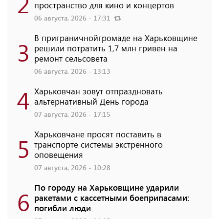
2
пространство для кино и концертов
06 августа, 2026 - 17:31
В приграничнойгромаде на Харьковщине
3
решили потратить 1,7 млн ​​гривен на
ремонт сельсовета
06 августа, 2026 - 13:13
4
Харьковчан зовут отпраздновать
альтернативный День города
07 августа, 2026 - 17:15
Харьковчане просят поставить в
5
транспорте системы экстренного
оповещения
07 августа, 2026 - 10:28
По городу на Харьковщине ударили
6
ракетами с кассетными боеприпасами:
погибли люди