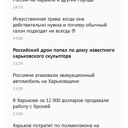
14:33
Искусственная трава: когда она
действительно нужна и почему обычный
газон подходит не всегда ℗
14:00
Российский дрон попал по дому известного
харьковского скульптора
13:39
Россияне атаковали эвакуационный
автомобиль на Харьковщине
13:30
В Харькове за 12 000 долларов продавали
работу с броней
13:06
Харьков потратит по полмиллиона на