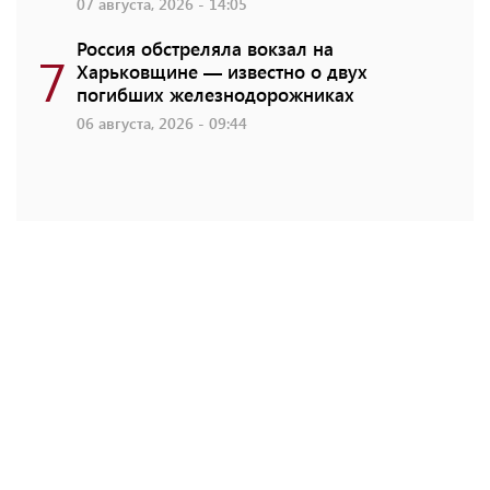
07 августа, 2026 - 14:05
Россия обстреляла вокзал на
7
Харьковщине — известно о двух
погибших железнодорожниках
06 августа, 2026 - 09:44