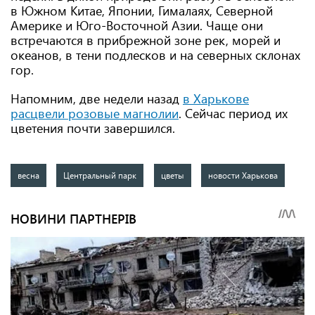
в Южном Китае, Японии, Гималаях, Северной
Америке и Юго-Восточной Азии. Чаще они
встречаются в прибрежной зоне рек, морей и
океанов, в тени подлесков и на северных склонах
гор.
Напомним, две недели назад
в Харькове
расцвели розовые магнолии
. Сейчас период их
цветения почти завершился.
весна
Центральный парк
цветы
новости Харькова