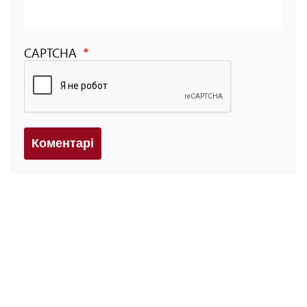
CAPTCHA
Коментарi