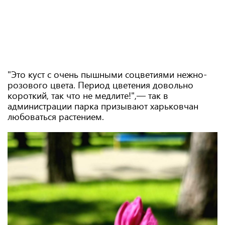
"Это куст с очень пышными соцветиями нежно-
розового цвета. Период цветения довольно
короткий, так что не медлите!",— так в
администрации парка призывают харьковчан
любоваться растением.