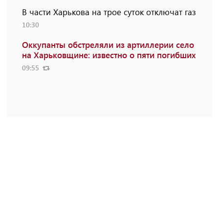
В части Харькова на трое суток отключат газ
10:30
Оккупанты обстреляли из артиллерии село
на Харьковщине: известно о пяти погибших
09:55