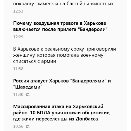
покраску скамеек и на бассейны животных
12:53
Почему воздушная тревога в Харькове
включается после прилета "Бандероли"
12:29
В Харькове к реальному сроку приговорили
женщину, которая помогала военному
списаться с армии
11:58
Россия атакует Харьков "Бандеролями" и
"Шахедами"
11:30
Массированная атака на Харьковский
район: 10 БПЛА уничтожили общежитие,
где жили переселенцы из Донбасса
10:56