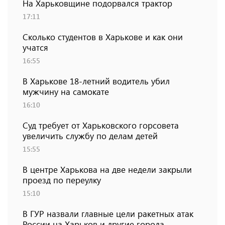
На Харьковщине подорвался трактор
17:11
Сколько студентов в Харькове и как они
учатся
16:55
В Харькове 18-летний водитель убил
мужчину на самокате
16:10
Суд требует от Харьковского горсовета
увеличить службу по делам детей
15:55
В центре Харькова на две недели закрыли
проезд по переулку
15:10
В ГУР назвали главные цели ракетных атак
России на Харьков и другие города