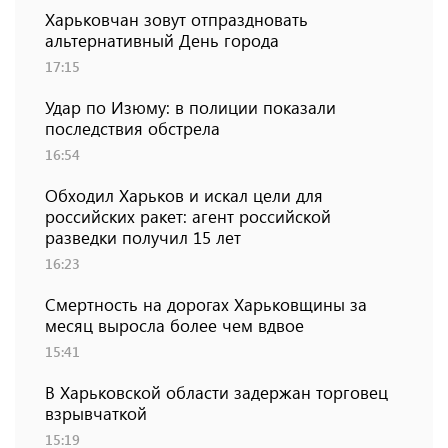
Харьковчан зовут отпраздновать
альтернативный День города
17:15
Удар по Изюму: в полиции показали
последствия обстрела
16:54
Обходил Харьков и искал цели для
российских ракет: агент российской
разведки получил 15 лет
16:23
Смертность на дорогах Харьковщины за
месяц выросла более чем вдвое
15:41
В Харьковской области задержан торговец
взрывчаткой
15:19