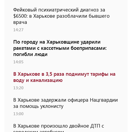
Фейковый психиатрический диагноз за
$6500: в Харькове разоблачили бывшего
врача
14:27
По городу на Харьковщине ударили
ракетами с кассетными боеприпасами:
погибли люди
14:05
В Харькове в 3,5 раза поднимут тарифы на
воду и канализацию
13:20
В Харькове задержали офицера Нацгвардии
за помощь уклонисту
13:00
В Харькове произошло двойное ДТП с
городским автобусом