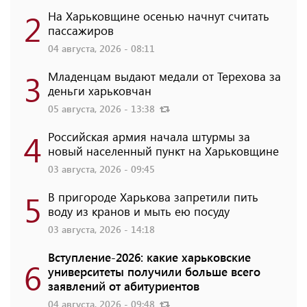
2
На Харьковщине осенью начнут считать
пассажиров
04 августа, 2026 - 08:11
3
Младенцам выдают медали от Терехова за
деньги харьковчан
05 августа, 2026 - 13:38
4
Российская армия начала штурмы за
новый населенный пункт на Харьковщине
03 августа, 2026 - 09:45
5
В пригороде Харькова запретили пить
воду из кранов и мыть ею посуду
03 августа, 2026 - 14:18
Вступление-2026: какие харьковские
6
университеты получили больше всего
заявлений от абитуриентов
04 августа, 2026 - 09:48