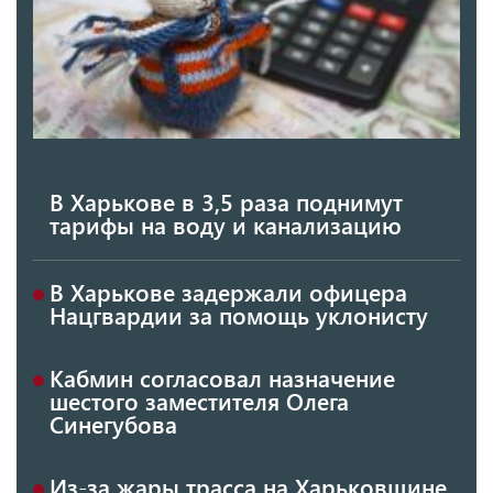
В Харькове в 3,5 раза поднимут
тарифы на воду и канализацию
В Харькове задержали офицера
Нацгвардии за помощь уклонисту
Кабмин согласовал назначение
шестого заместителя Олега
Синегубова
Из-за жары трасса на Харьковщине