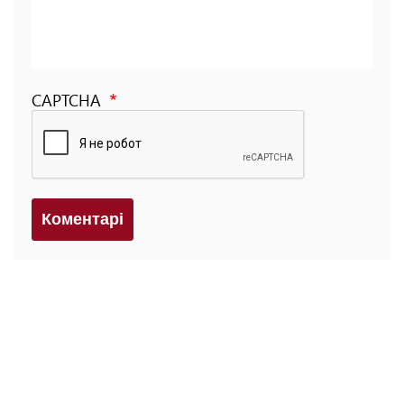
CAPTCHA
Коментарi