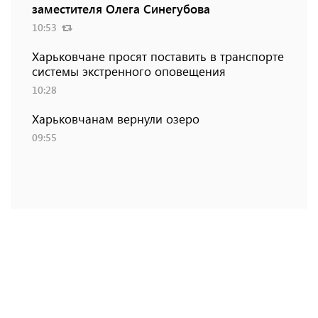
заместителя Олега Синегубова
10:53
Харьковчане просят поставить в транспорте
системы экстренного оповещения
10:28
Харьковчанам вернули озеро
09:55