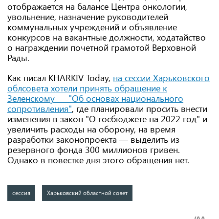
отображается на балансе Центра онкологии,
увольнение, назначение руководителей
коммунальных учреждений и объявление
конкурсов на вакантные должности, ходатайство
о награждении почетной грамотой Верховной
Рады.
Как писал KHARKIV Today,
на сессии Харьковского
облсовета хотели принять обращение к
Зеленскому — "Об основах национального
сопротивления"
, где планировали просить внести
изменения в закон "О госбюджете на 2022 год" и
увеличить расходы на оборону, на время
разработки законопроекта — выделить из
резервного фонда 300 миллионов гривен.
Однако в повестке дня этого обращения нет.
сессия
Харьковский областной совет