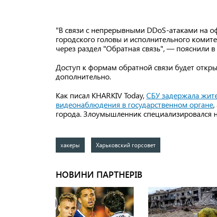
"В связи с непрерывными DDoS-атаками на оф
городского головы и исполнительного комит
через раздел "Обратная связь", — пояснили в
Доступ к формам обратной связи будет откры
дополнительно.
Как писал KHARKIV Today,
СБУ задержала жите
видеонаблюдения в государственном органе
,
города. Злоумышленник специализировался 
хакеры
Харьковский горсовет