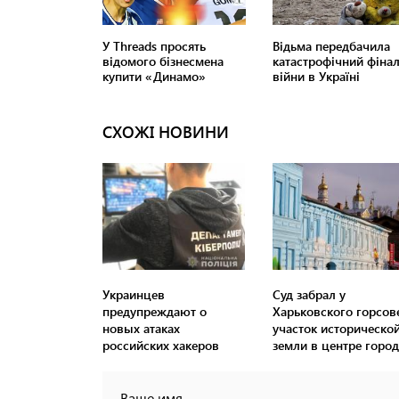
СХОЖІ НОВИНИ
Украинцев
Суд забрал у
предупреждают о
Харьковского горсов
новых атаках
участок историческо
российских хакеров
земли в центре город
Ваше имя