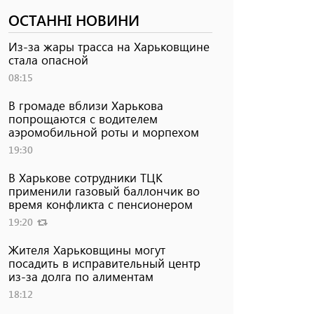
ОСТАННІ НОВИНИ
Из-за жары трасса на Харьковщине
стала опасной
08:15
В громаде вблизи Харькова
попрощаются с водителем
аэромобильной роты и морпехом
19:30
В Харькове сотрудники ТЦК
применили газовый баллончик во
время конфликта с пенсионером
19:20
Жителя Харьковщины могут
посадить в исправительный центр
из-за долга по алиментам
18:12