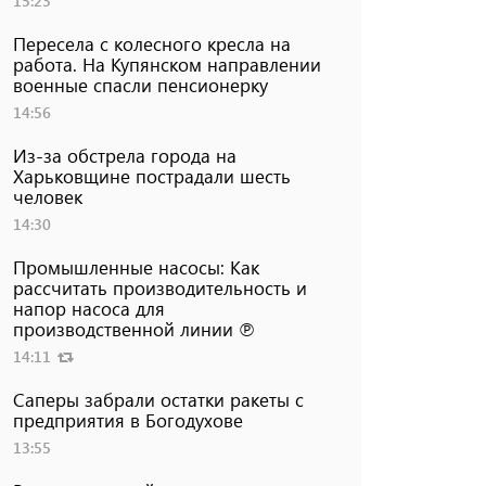
15:23
Пересела с колесного кресла на
работа. На Купянском направлении
военные спасли пенсионерку
14:56
Из-за обстрела города на
Харьковщине пострадали шесть
человек
14:30
Промышленные насосы: Как
рассчитать производительность и
напор насоса для
производственной линии ℗
14:11
Саперы забрали остатки ракеты с
предприятия в Богодухове
13:55