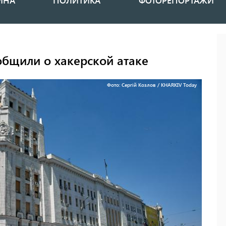
ИНА
ПОЛИТИКА
ФОТОРЕПОРТАЖИ
общили о хакерской атаке
Фото: Сергій Козлов / KHARKIV Today