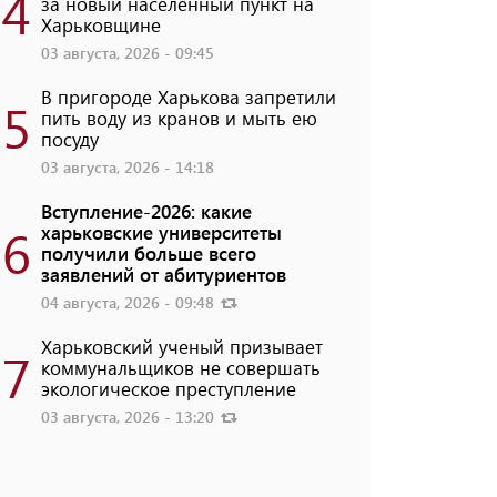
4
за новый населенный пункт на
Харьковщине
03 августа, 2026 - 09:45
В пригороде Харькова запретили
5
пить воду из кранов и мыть ею
посуду
03 августа, 2026 - 14:18
Вступление-2026: какие
6
харьковские университеты
получили больше всего
заявлений от абитуриентов
04 августа, 2026 - 09:48
Харьковский ученый призывает
7
коммунальщиков не совершать
экологическое преступление
03 августа, 2026 - 13:20