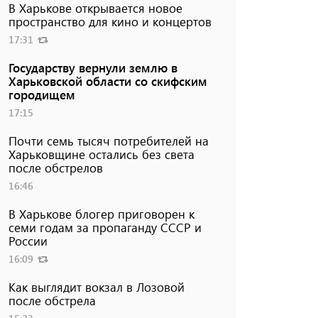
В Харькове открывается новое
пространство для кино и концертов
17:31
Государству вернули землю в
Харьковской области со скифским
городищем
17:15
Почти семь тысяч потребителей на
Харьковщине остались без света
после обстрелов
16:46
В Харькове блогер приговорен к
семи годам за пропаганду СССР и
России
16:09
Как выглядит вокзал в Лозовой
после обстрела