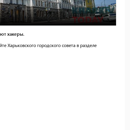
уют хакеры.
йте Харьковского городского совета в разделе