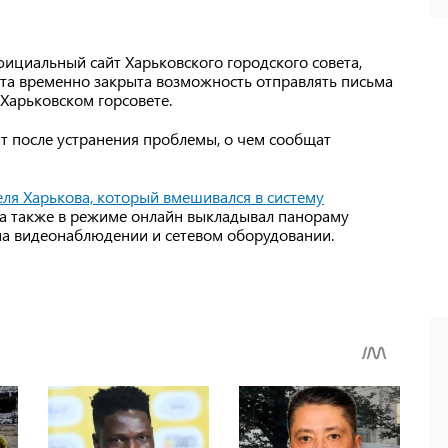
ициальный сайт Харьковского городского совета,
ета временно закрыта возможность отправлять письма
 Харьковском горсовете.
т после устранения проблемы, о чем сообщат
ля Харькова, который вмешивался в систему
 а также в режиме онлайн выкладывал панораму
на видеонаблюдении и сетевом оборудовании.