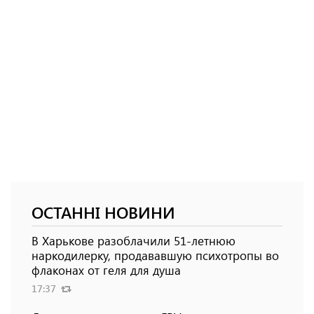
ОСТАННІ НОВИНИ
В Харькове разоблачили 51-летнюю
наркодилерку, продававшую психотропы во
флаконах от геля для душа
17:37