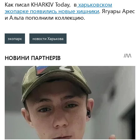
Как писал KHARKIV Today, в
харьковском
экопарке появились новые хищники
. Ягуары Арес
и Альта пополнили коллекцию.
экопарк
новости Харькова