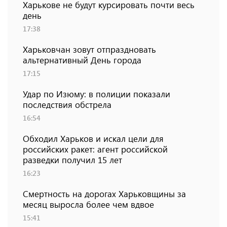
Харькове не будут курсировать почти весь
день
17:38
Харьковчан зовут отпраздновать
альтернативный День города
17:15
Удар по Изюму: в полиции показали
последствия обстрела
16:54
Обходил Харьков и искал цели для
российских ракет: агент российской
разведки получил 15 лет
16:23
Смертность на дорогах Харьковщины за
месяц выросла более чем вдвое
15:41