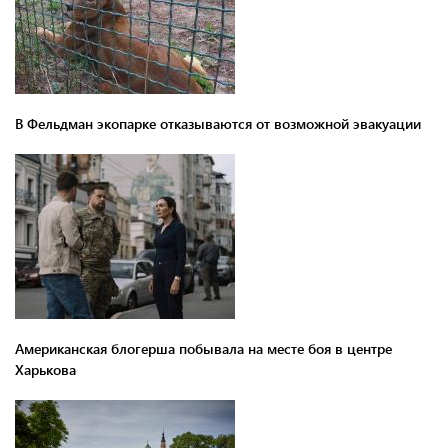
В Фельдман экопарке отказываются от возможной эвакуации
Американская блогерша побывала на месте боя в центре
Харькова