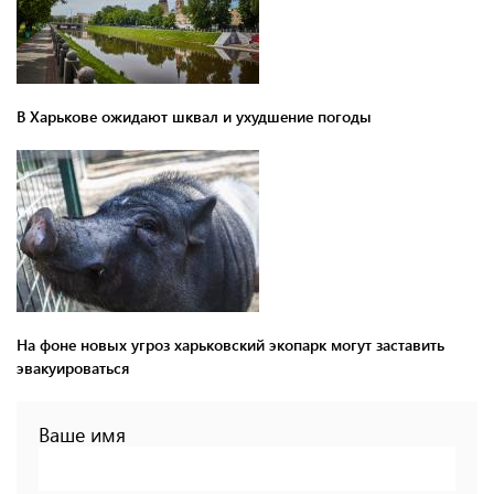
В Харькове ожидают шквал и ухудшение погоды
На фоне новых угроз харьковский экопарк могут заставить
эвакуироваться
Ваше имя