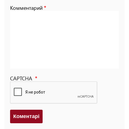
Комментарий
CAPTCHA
Коментарi