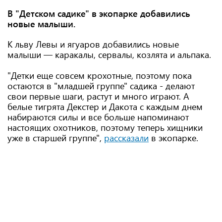
В "Детском садике" в экопарке добавились
новые малыши.
К льву Левы и ягуаров добавились новые
малыши — каракалы, сервалы, козлята и альпака.
"Детки еще совсем крохотные, поэтому пока
остаются в "младшей группе" садика - делают
свои первые шаги, растут и много играют. А
белые тигрята Декстер и Дакота с каждым днем ​​
набираются силы и все больше напоминают
настоящих охотников, поэтому теперь хищники
уже в старшей группе",
рассказали
в экопарке.