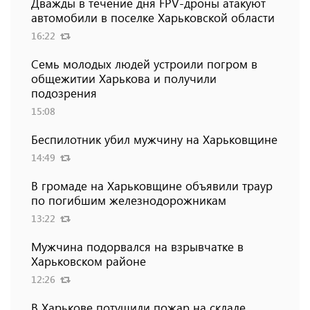
Дважды в течение дня FPV-дроны атакуют
автомобили в поселке Харьковской области
16:22
Семь молодых людей устроили погром в
общежитии Харькова и получили
подозрения
15:08
Беспилотник убил мужчину на Харьковщине
14:49
В громаде на Харьковщине объявили траур
по погибшим железнодорожникам
13:22
Мужчина подорвался на взрывчатке в
Харьковском районе
12:26
В Харькове потушили пожар на складе