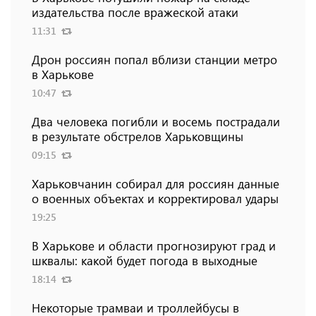
издательства после вражеской атаки
11:31
Дрон россиян попал вблизи станции метро
в Харькове
10:47
Два человека погибли и восемь пострадали
в результате обстрелов Харьковщины
09:15
Харьковчанин собирал для россиян данные
о военных объектах и ​​корректировал удары
19:25
В Харькове и области прогнозируют град и
шквалы: какой будет погода в выходные
18:14
Некоторые трамваи и троллейбусы в