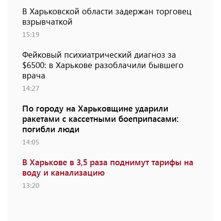
В Харьковской области задержан торговец
взрывчаткой
15:19
Фейковый психиатрический диагноз за
$6500: в Харькове разоблачили бывшего
врача
14:27
По городу на Харьковщине ударили
ракетами с кассетными боеприпасами:
погибли люди
14:05
В Харькове в 3,5 раза поднимут тарифы на
воду и канализацию
13:20