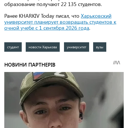
образование получают 22 135 студентов.
Ранее KHARKIV Today писал, что
Харьковский
университет планирует возвращать студентов к
очной учебе с 1 сентября 2026 года
.
студент
новости Харькова
университет
вузы