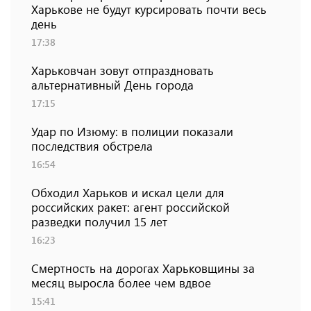
Харькове не будут курсировать почти весь
день
17:38
Харьковчан зовут отпраздновать
альтернативный День города
17:15
Удар по Изюму: в полиции показали
последствия обстрела
16:54
Обходил Харьков и искал цели для
российских ракет: агент российской
разведки получил 15 лет
16:23
Смертность на дорогах Харьковщины за
месяц выросла более чем вдвое
15:41