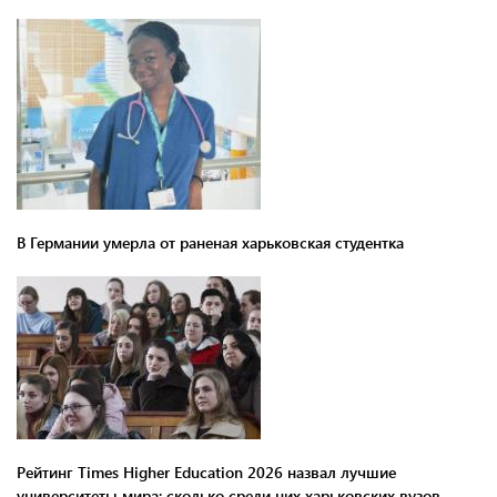
В Германии умерла от раненая харьковская студентка
Рейтинг Times Higher Education 2026 назвал лучшие
университеты мира: сколько среди них харьковских вузов