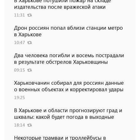
В Харькове потушили пожар на складе
издательства после вражеской атаки
11:31
Дрон россиян попал вблизи станции метро
в Харькове
10:47
Два человека погибли и восемь пострадали
в результате обстрелов Харьковщины
09:15
Харьковчанин собирал для россиян данные
о военных объектах и ​​корректировал удары
19:25
В Харькове и области прогнозируют град и
шквалы: какой будет погода в выходные
18:14
Некоторые трамваи и троллейбусы в