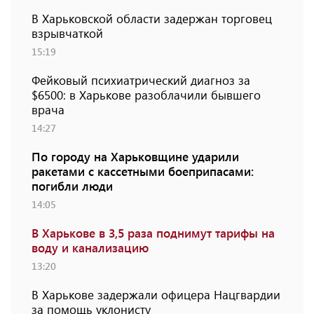
В Харьковской области задержан торговец
взрывчаткой
15:19
Фейковый психиатрический диагноз за
$6500: в Харькове разоблачили бывшего
врача
14:27
По городу на Харьковщине ударили
ракетами с кассетными боеприпасами:
погибли люди
14:05
В Харькове в 3,5 раза поднимут тарифы на
воду и канализацию
13:20
В Харькове задержали офицера Нацгвардии
за помощь уклонисту