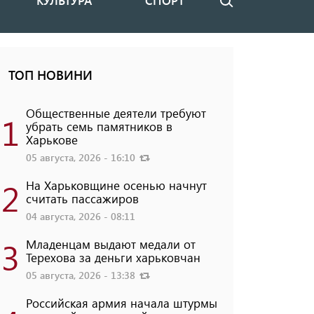
КУЛЬТУРА
СПОРТ
Поиск
ТОП НОВИНИ
Общественные деятели требуют
1
убрать семь памятников в
Харькове
05 августа, 2026 - 16:10
2
На Харьковщине осенью начнут
считать пассажиров
04 августа, 2026 - 08:11
3
Младенцам выдают медали от
Терехова за деньги харьковчан
05 августа, 2026 - 13:38
Российская армия начала штурмы