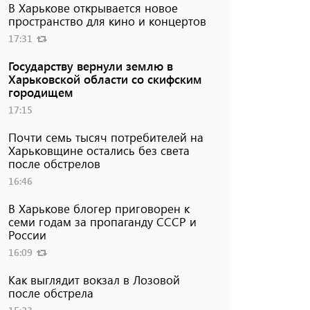
В Харькове открывается новое
пространство для кино и концертов
17:31
Государству вернули землю в
Харьковской области со скифским
городищем
17:15
Почти семь тысяч потребителей на
Харьковщине остались без света
после обстрелов
16:46
В Харькове блогер приговорен к
семи годам за пропаганду СССР и
России
16:09
Как выглядит вокзал в Лозовой
после обстрела