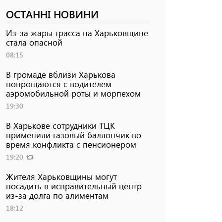
ОСТАННІ НОВИНИ
Из-за жары трасса на Харьковщине
стала опасной
08:15
В громаде вблизи Харькова
попрощаются с водителем
аэромобильной роты и морпехом
19:30
В Харькове сотрудники ТЦК
применили газовый баллончик во
время конфликта с пенсионером
19:20
Жителя Харьковщины могут
посадить в исправительный центр
из-за долга по алиментам
18:12