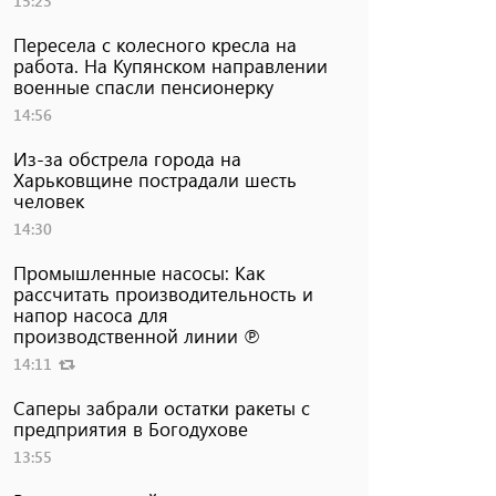
15:23
Пересела с колесного кресла на
работа. На Купянском направлении
военные спасли пенсионерку
14:56
Из-за обстрела города на
Харьковщине пострадали шесть
человек
14:30
Промышленные насосы: Как
рассчитать производительность и
напор насоса для
производственной линии ℗
14:11
Саперы забрали остатки ракеты с
предприятия в Богодухове
13:55