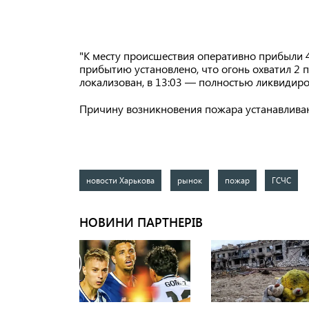
"К месту происшествия оперативно прибыли 4
прибытию установлено, что огонь охватил 2 п
локализован, в 13:03 — полностью ликвидиро
Причину возникновения пожара устанавлива
новости Харькова
рынок
пожар
ГСЧС