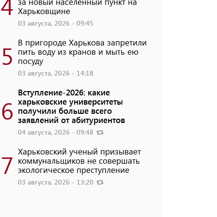
4
за новый населенный пункт на
Харьковщине
03 августа, 2026 - 09:45
В пригороде Харькова запретили
5
пить воду из кранов и мыть ею
посуду
03 августа, 2026 - 14:18
Вступление-2026: какие
6
харьковские университеты
получили больше всего
заявлений от абитуриентов
04 августа, 2026 - 09:48
Харьковский ученый призывает
7
коммунальщиков не совершать
экологическое преступление
03 августа, 2026 - 13:20