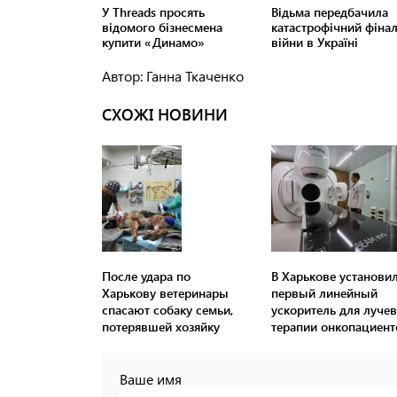
Автор: Ганна Ткаченко
СХОЖІ НОВИНИ
После удара по
В Харькове установи
Харькову ветеринары
первый линейный
спасают собаку семьи,
ускоритель для луче
потерявшей хозяйку
терапии онкопациент
Ваше имя