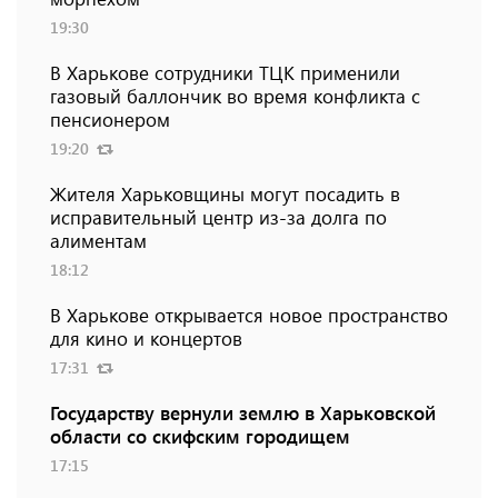
19:30
В Харькове сотрудники ТЦК применили
газовый баллончик во время конфликта с
пенсионером
19:20
Жителя Харьковщины могут посадить в
исправительный центр из-за долга по
алиментам
18:12
В Харькове открывается новое пространство
для кино и концертов
17:31
Государству вернули землю в Харьковской
области со скифским городищем
17:15