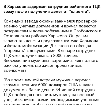
В Харькове задержан сотрудник районного ТЦК
сразу после получения денег от "клиента".
Командир взвода охраны занимался проверкой
военно-учетных документов и вручал повестки
резервистам и военнообязанным в Слободском и
Основянском районах Харькова. Он решил
заработать денег и предложил жителю Харькова
избежать мобилизации. Для этого он обещал
"порешать" с документами. В январе сотрудник
ТЦК уже получил аванс в 8000 гривен.
Впоследствии мужчины встретились для полного
расчета у дома, где живет представитель
военкомата.
"Во время личной встречи мужчина передал
злоумышленнику 6000 долларов США и пакет
документов. За эти деньги 34-летний сотрудник
ТЦК пообещал поставить мужчину на военный
учет, обеспечить всеми необходимыми учетными
документами, чтобы его не мобилизовали во