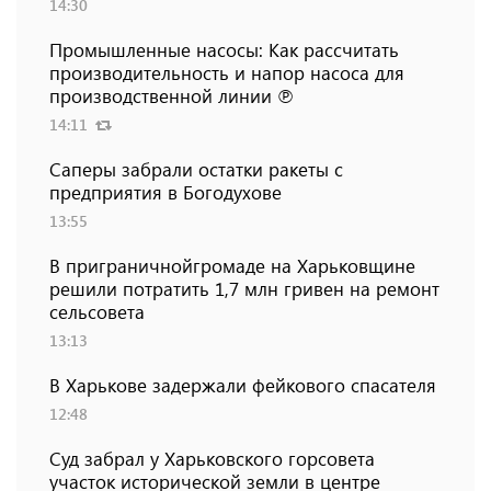
14:30
Промышленные насосы: Как рассчитать
производительность и напор насоса для
производственной линии ℗
14:11
Саперы забрали остатки ракеты с
предприятия в Богодухове
13:55
В приграничнойгромаде на Харьковщине
решили потратить 1,7 млн ​​гривен на ремонт
сельсовета
13:13
В Харькове задержали фейкового спасателя
12:48
Суд забрал у Харьковского горсовета
участок исторической земли в центре