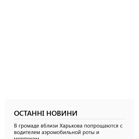
ОСТАННІ НОВИНИ
В громаде вблизи Харькова попрощаются с
водителем аэромобильной роты и
морпехом