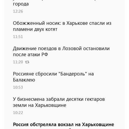
города
12:26
Обожженный носик: в Харькове спасли из
пламени двух котят
11:51
Движение поездов в Лозовой остановили
после атаки РФ
11:20
Россияне сбросили "Бандероль" на
Балаклею
10:53
У бизнесмена забрали десятки гектаров
земли на Харьковщине
10:22
Россия обстреляла вокзал на Харьковщине