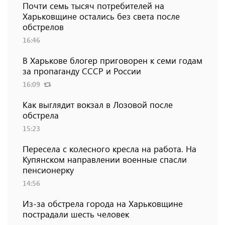
Почти семь тысяч потребителей на
Харьковщине остались без света после
обстрелов
16:46
В Харькове блогер приговорен к семи годам
за пропаганду СССР и России
16:09
Как выглядит вокзал в Лозовой после
обстрела
15:23
Пересела с колесного кресла на работа. На
Купянском направлении военные спасли
пенсионерку
14:56
Из-за обстрела города на Харьковщине
пострадали шесть человек