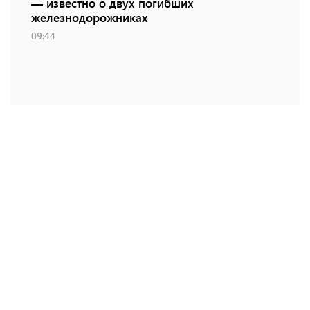
— известно о двух погибших
железнодорожниках
09:44