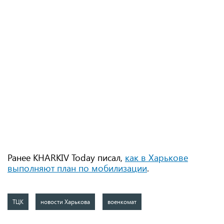
Ранее KHARKIV Today писал,
как в Харькове
выполняют план по мобилизации
.
ТЦК
новости Харькова
военкомат