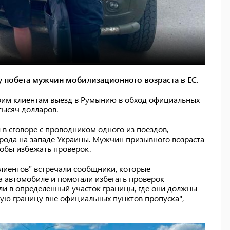
у побега мужчин мобилизационного возраста в ЕС.
воим клиентам выезд в Румынию в обход официальных
тысяч долларов.
 в сговоре с проводником одного из поездов,
рода на западе Украины. Мужчин призывного возраста
тобы избежать проверок.
лиентов" встречали сообщники, которые
а автомобиле и помогали избегать проверок
яли в определенный участок границы, где они должны
ную границу вне официальных пунктов пропуска", —