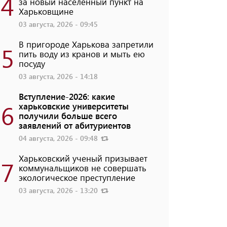
4
за новый населенный пункт на
Харьковщине
03 августа, 2026 - 09:45
В пригороде Харькова запретили
5
пить воду из кранов и мыть ею
посуду
03 августа, 2026 - 14:18
Вступление-2026: какие
6
харьковские университеты
получили больше всего
заявлений от абитуриентов
04 августа, 2026 - 09:48
Харьковский ученый призывает
7
коммунальщиков не совершать
экологическое преступление
03 августа, 2026 - 13:20