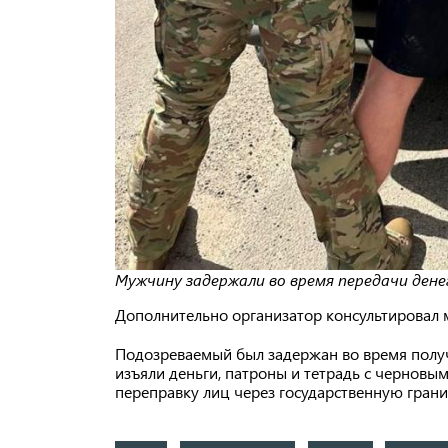
Мужчину задержали во время передачи дене
Дополнительно организатор консультировал
Подозреваемый был задержан во время получ
изъяли деньги, патроны и тетрадь с черновы
переправку лиц через государственную границ