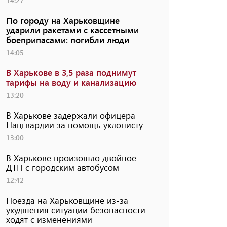
14:27
По городу на Харьковщине
ударили ракетами с кассетными
боеприпасами: погибли люди
14:05
В Харькове в 3,5 раза поднимут
тарифы на воду и канализацию
13:20
В Харькове задержали офицера
Нацгвардии за помощь уклонисту
13:00
В Харькове произошло двойное
ДТП с городским автобусом
12:42
Поезда на Харьковщине из-за
ухудшения ситуации безопасности
ходят с изменениями