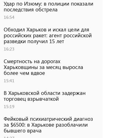
Удар по Изюму: в полиции показали
последствия обстрела
16:54
Обходил Харьков и искал цели для
российских ракет: агент российской
разведки получил 15 лет
16:23
Смертность на дорогах
Харьковщины за месяц выросла
более чем вдвое
15:41
В Харьковской области задержан
торговец взрывчаткой
15:19
Фейковый психиатрический диагноз
за $6500: в Харькове разоблачили
бывшего врача