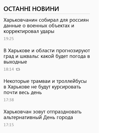
ОСТАННІ НОВИНИ
Харьковчанин собирал для россиян
данные о военных объектах и ​​
корректировал удары
19:25
В Харькове и области прогнозируют
град и шквалы: какой будет погода в
выходные
18:14
Некоторые трамваи и троллейбусы
в Харькове не будут курсировать
почти весь день
17:38
Харьковчан зовут отпраздновать
альтернативный День города
17:15