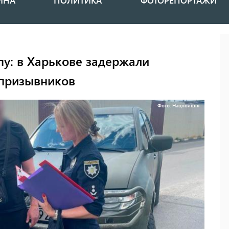
ИНА
ПОЛИТИКА
ФОТОРЕПОРТАЖИ
пу: в Харькове задержали
 призывников
Фото: Нацполіція