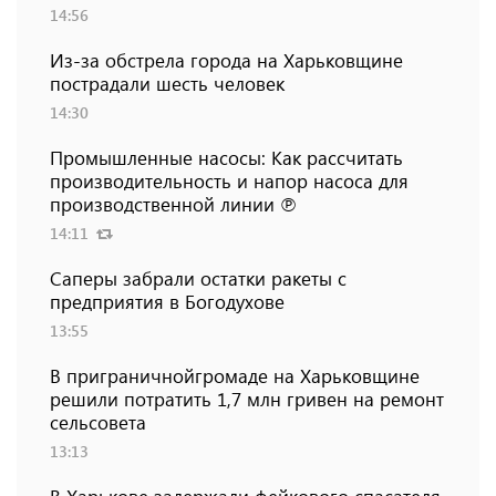
14:56
Из-за обстрела города на Харьковщине
пострадали шесть человек
14:30
Промышленные насосы: Как рассчитать
производительность и напор насоса для
производственной линии ℗
14:11
Саперы забрали остатки ракеты с
предприятия в Богодухове
13:55
В приграничнойгромаде на Харьковщине
решили потратить 1,7 млн ​​гривен на ремонт
сельсовета
13:13