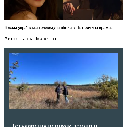
Автор: Ганна Ткаченко
Государству вернули землю в