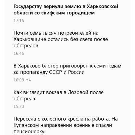
Государству вернули землю в Харьковской
области со скифским городищем
17:15
Почти семь тысяч потребителей на
Харьковщине остались без света после
обстрелов
16:46
В Харькове блогер приговорен к семи годам
за пропаганду СССР и России
16:09
Как выглядит вокзал в Лозовой после
обстрела
15:23
Пересела с колесного кресла на работа. На
Купянском направлении военные спасли
пенсионерку