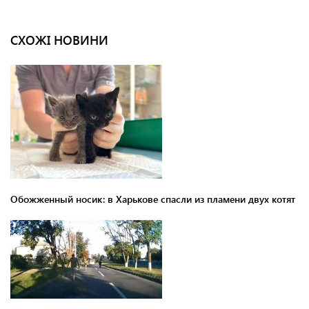
СХОЖІ НОВИНИ
Обожженный носик: в Харькове спасли из пламени двух котят