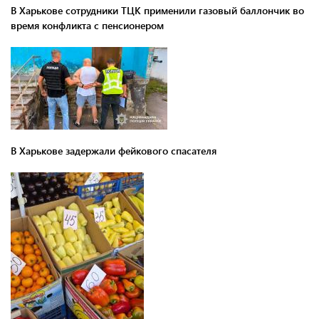
В Харькове сотрудники ТЦК применили газовый баллончик во
время конфликта с пенсионером
В Харькове задержали фейкового спасателя