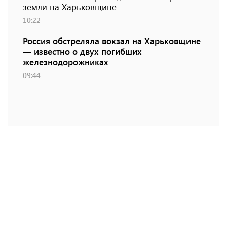
земли на Харьковщине
10:22
Россия обстреляла вокзал на Харьковщине
— известно о двух погибших
железнодорожниках
09:44