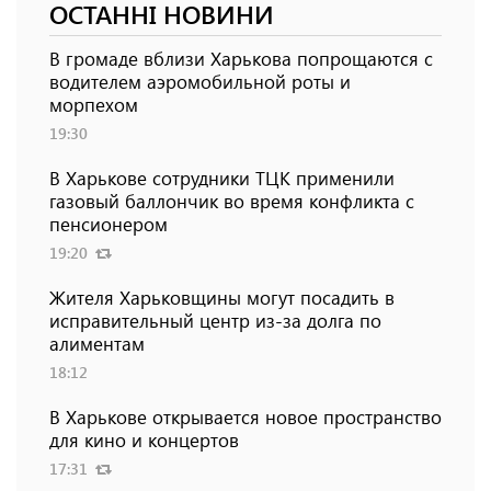
ОСТАННІ НОВИНИ
В громаде вблизи Харькова попрощаются с
водителем аэромобильной роты и
морпехом
19:30
В Харькове сотрудники ТЦК применили
газовый баллончик во время конфликта с
пенсионером
19:20
Жителя Харьковщины могут посадить в
исправительный центр из-за долга по
алиментам
18:12
В Харькове открывается новое пространство
для кино и концертов
17:31