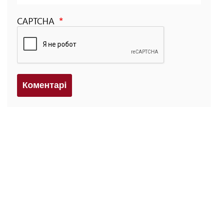
CAPTCHA
Коментарi