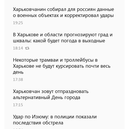
Харьковчанин собирал для россиян данные
о военных объектах и ​​корректировал удары
19:25
В Харькове и области прогнозируют град и
шквалы: какой будет погода в выходные
18:14
Некоторые трамваи и троллейбусы в
Харькове не будут курсировать почти весь
день
17:38
Харьковчан зовут отпраздновать
альтернативный День города
17:15
Удар по Изюму: в полиции показали
последствия обстрела