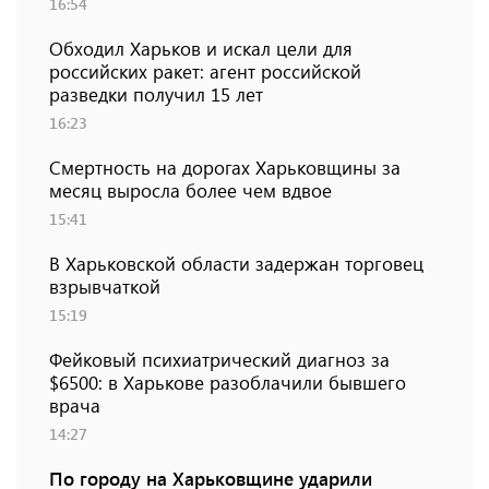
16:54
Обходил Харьков и искал цели для
российских ракет: агент российской
разведки получил 15 лет
16:23
Смертность на дорогах Харьковщины за
месяц выросла более чем вдвое
15:41
В Харьковской области задержан торговец
взрывчаткой
15:19
Фейковый психиатрический диагноз за
$6500: в Харькове разоблачили бывшего
врача
14:27
По городу на Харьковщине ударили