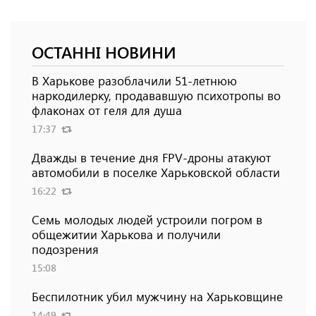
ОСТАННІ НОВИНИ
В Харькове разоблачили 51-летнюю
наркодилерку, продававшую психотропы во
флаконах от геля для душа
17:37
Дважды в течение дня FPV-дроны атакуют
автомобили в поселке Харьковской области
16:22
Семь молодых людей устроили погром в
общежитии Харькова и получили
подозрения
15:08
Беспилотник убил мужчину на Харьковщине
14:49