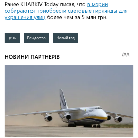
Ранее KHARKIV Today писал, что
в мэрии
собираются приобрести световые гирлянды для
украшения улиц
более чем за 5 млн грн.
цены
Рождество
Новый год