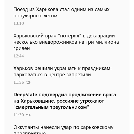
Поезд из Харькова стал одним из самых
популярных летом
13:10
Харьковский врач "потерял" в декларации
несколько внедорожников на три миллиона
гривен
12:44
Харьков решили украшать к праздникам:
парковаться в центре запретили
11:56
DeepState подтвердил продвижение врага
на Харьковщине, россияне угрожают
"смертельным треугольником"
11:30
Оккупанты нанесли удар по харьковскому
предприятию