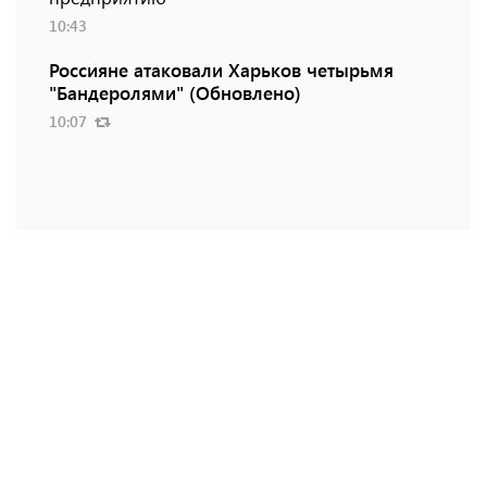
10:43
Россияне атаковали Харьков четырьмя
"Бандеролями" (Обновлено)
10:07