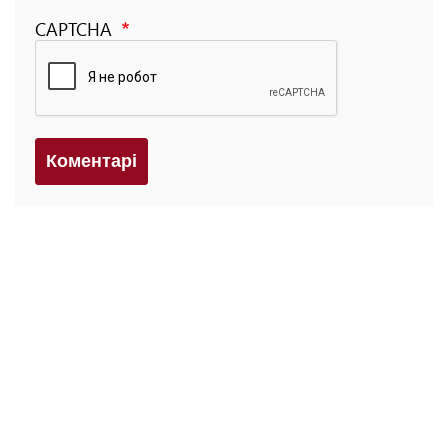
CAPTCHA
Коментарi