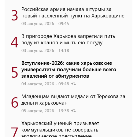
3
Российская армия начала штурмы за
новый населенный пункт на Харьковщине
03 августа, 2026 - 09:45
4
В пригороде Харькова запретили пить
воду из кранов и мыть ею посуду
03 августа, 2026 - 14:18
Вступление-2026: какие харьковские
5
университеты получили больше всего
заявлений от абитуриентов
04 августа, 2026 - 09:48
6
Младенцам выдают медали от Терехова за
деньги харьковчан
05 августа, 2026 - 13:38
Харьковский ученый призывает
7
коммунальщиков не совершать
экологическое преступление