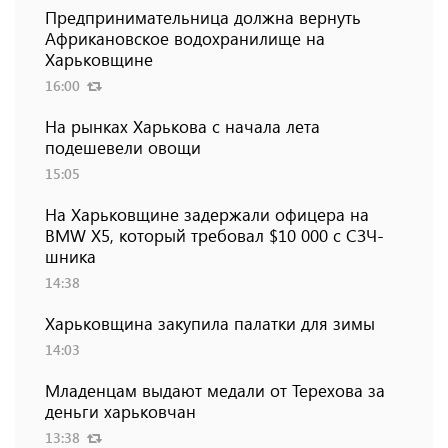
Предпринимательница должна вернуть
Африкановское водохранилище на
Харьковщине
16:00
На рынках Харькова с начала лета
подешевели овощи
15:05
На Харьковщине задержали офицера на
BMW Х5, который требовал $10 000 с СЗЧ-
шника
14:38
Харьковщина закупила палатки для зимы
14:03
Младенцам выдают медали от Терехова за
деньги харьковчан
13:38