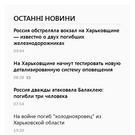
ОСТАННІ НОВИНИ
Россия обстреляла вокзал на Харьковщине
— известно о двух погибших
железнодорожниках
09:44
На Харьковщине начнут тестировать новую
детализированную систему оповещения
08:38
Россия дважды атаковала Балаклею:
погибли три человека
07:54
На войне погиб "холоднояровец" из
Харьковской области
19:30