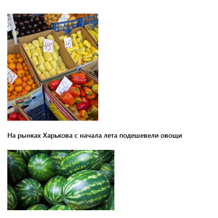
На рынках Харькова с начала лета подешевели овощи