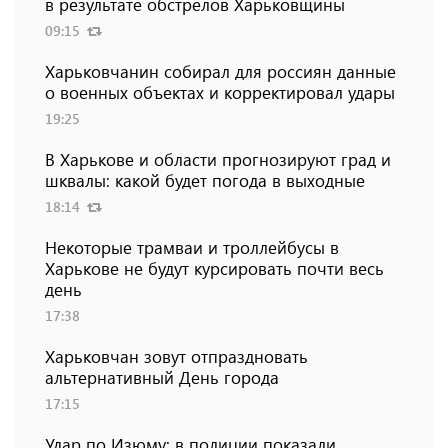
в результате обстрелов Харьковщины
09:15
Харьковчанин собирал для россиян данные
о военных объектах и ​​корректировал удары
19:25
В Харькове и области прогнозируют град и
шквалы: какой будет погода в выходные
18:14
Некоторые трамваи и троллейбусы в
Харькове не будут курсировать почти весь
день
17:38
Харьковчан зовут отпраздновать
альтернативный День города
17:15
Удар по Изюму: в полиции показали