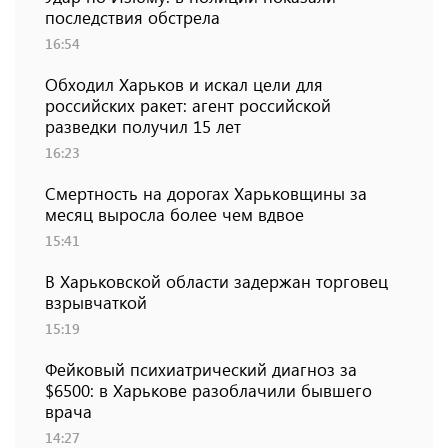
последствия обстрела
16:54
Обходил Харьков и искал цели для
российских ракет: агент российской
разведки получил 15 лет
16:23
Смертность на дорогах Харьковщины за
месяц выросла более чем вдвое
15:41
В Харьковской области задержан торговец
взрывчаткой
15:19
Фейковый психиатрический диагноз за
$6500: в Харькове разоблачили бывшего
врача
14:27