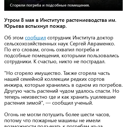
Сгорели погреба и подсобные помещения.
Утром 8 мая в Институте растениеводства им.
Юрьева вспыхнул пожар.
Об этом
сообщил
сотрудник Института доктор
сельскохозяйственных наук Сергей Авраменко.
По его словам, огонь охватил погреба и
подсобные помещения, которыми пользовались
сотрудники. К счастью, никто не пострадал.
"Но сгорело имущество. Также сгорела часть
нашей семейной коллекции редких сортов
инжира, которые хранились в одном из погребов.
Другую часть растений чудом удалось спасти. Но
теперь неизвестно где и как хранить уцелевшие
растения зимой", — сообщил ученый.
Огонь не могли потушить более шести часов,
потому что пожарные машины не имели
возможности подъехать к погребам из-за