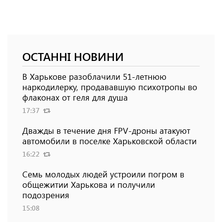
ОСТАННІ НОВИНИ
В Харькове разоблачили 51-летнюю
наркодилерку, продававшую психотропы во
флаконах от геля для душа
17:37
Дважды в течение дня FPV-дроны атакуют
автомобили в поселке Харьковской области
16:22
Семь молодых людей устроили погром в
общежитии Харькова и получили
подозрения
15:08