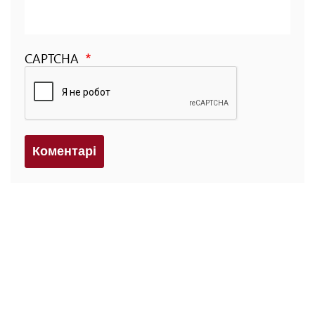
CAPTCHA
Коментарi