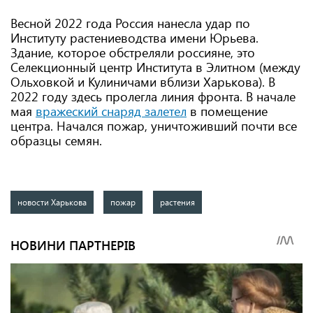
Весной 2022 года Россия нанесла удар по
Институту растениеводства имени Юрьева.
Здание, которое обстреляли россияне, это
Селекционный центр Института в Элитном (между
Ольховкой и Кулиничами вблизи Харькова). В
2022 году здесь пролегла линия фронта. В начале
мая
вражеский снаряд залетел
в помещение
центра. Начался пожар, уничтоживший почти все
образцы семян.
новости Харькова
пожар
растения