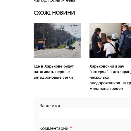
СХОЖІ НОВИНИ
Где в Харькове будут
Харьковский врач
натягивать первые
"потерял" в деклара
антидроновые сетки
несколько
внедорожников на т
миллиона гривен
Ваше имя
Комментарий