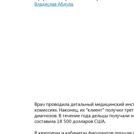
Владислав Абдула
.
Врач проводила детальный медицинский инстр
комиссиях. Наконец, их "клиент" получил тр
диагнозов. В течение года дельцы получали 
составила 18 500 долларов США.
В квартирах и кабинетах фигурантов прошли о