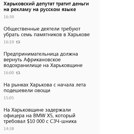
Харьковский депутат тратит деньги
на рекламу на русском языке
16:30
Общественные деятели требуют
убрать семь памятников в Харькове
16:10
Предпринимательница должна
вернуть Африкановское
водохранилище на Харьковщине
16:00
На рынках Харькова с начала лета
подешевели овощи
15:05
На Харьковщине задержали
офицера на BMW Х5, который
требовал $10 000 с СЗЧ-шника
14:38