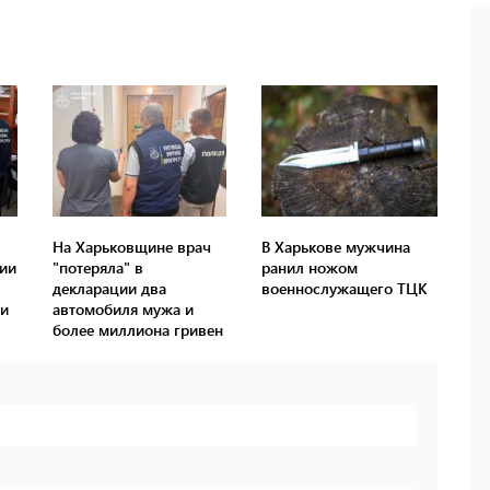
На Харьковщине врач
В Харькове мужчина
ции
"потеряла" в
ранил ножом
декларации два
военнослужащего ТЦК
ри
автомобиля мужа и
более миллиона гривен