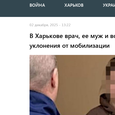
ВОЙНА
ХАРЬКОВ
УКРА
Основная
навигация
02 декабря, 2025 - 13:22
В Харькове врач, ее муж и 
уклонения от мобилизации