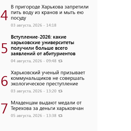
В пригороде Харькова запретили
4
пить воду из кранов и мыть ею
посуду
03 августа, 2026 - 14:18
Вступление-2026: какие
5
харьковские университеты
получили больше всего
заявлений от абитуриентов
04 августа, 2026 - 09:48
Харьковский ученый призывает
6
коммунальщиков не совершать
экологическое преступление
03 августа, 2026 - 13:20
7
Младенцам выдают медали от
Терехова за деньги харьковчан
05 августа, 2026 - 13:38