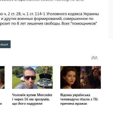
. 2 ст. 28, ч. 1 ст. 114-1 Уголовного кодекса Украины
У и других военных формирований, совершенное по
грозит по 8 лет лишения свободы. Всех "помощников"
зация