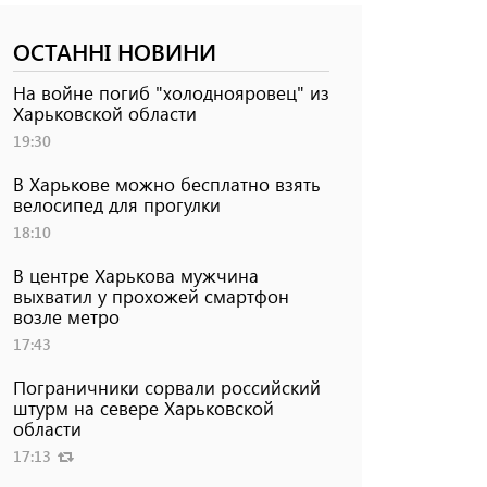
ОСТАННІ НОВИНИ
На войне погиб "холоднояровец" из
Харьковской области
19:30
В Харькове можно бесплатно взять
велосипед для прогулки
18:10
В центре Харькова мужчина
выхватил у прохожей смартфон
возле метро
17:43
Пограничники сорвали российский
штурм на севере Харьковской
области
17:13