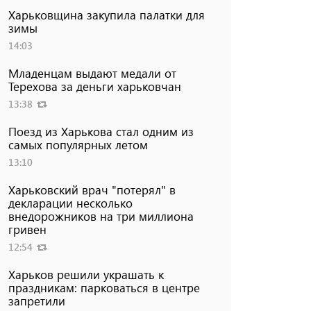
Харьковщина закупила палатки для
зимы
14:03
Младенцам выдают медали от
Терехова за деньги харьковчан
13:38
Поезд из Харькова стал одним из
самых популярных летом
13:10
Харьковский врач "потерял" в
декларации несколько
внедорожников на три миллиона
гривен
12:54
Харьков решили украшать к
праздникам: парковаться в центре
запретили