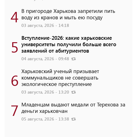
4
В пригороде Харькова запретили пить
воду из кранов и мыть ею посуду
03 августа, 2026 - 14:18
Вступление-2026: какие харьковские
5
университеты получили больше всего
заявлений от абитуриентов
04 августа, 2026 - 09:48
Харьковский ученый призывает
6
коммунальщиков не совершать
экологическое преступление
03 августа, 2026 - 13:20
7
Младенцам выдают медали от Терехова за
деньги харьковчан
05 августа, 2026 - 13:38