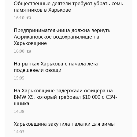
Общественные деятели требуют убрать семь
памятников в Харькове
16:10
Предпринимательница должна вернуть
Африкановское водохранилище на
Харьковщине
16:00
На рынках Харькова с начала лета
подешевели овощи
15:05
На Харьковщине задержали офицера на
BMW Х5, который требовал $10 000 с СЗЧ-
шника
14:38
Харьковщина закупила палатки для зимы
14:03