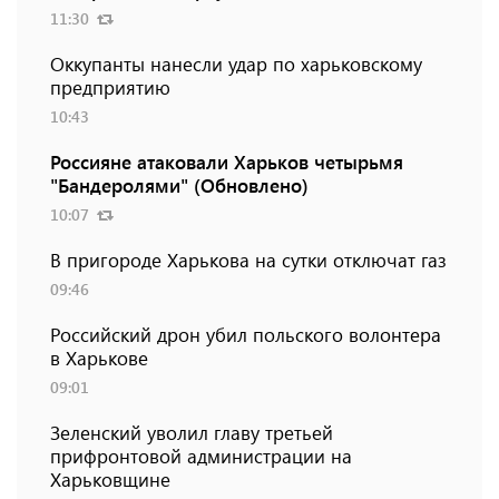
11:30
Оккупанты нанесли удар по харьковскому
предприятию
10:43
Россияне атаковали Харьков четырьмя
"Бандеролями" (Обновлено)
10:07
В пригороде Харькова на сутки отключат газ
09:46
Российский дрон убил польского волонтера
в Харькове
09:01
Зеленский уволил главу третьей
прифронтовой администрации на
Харьковщине