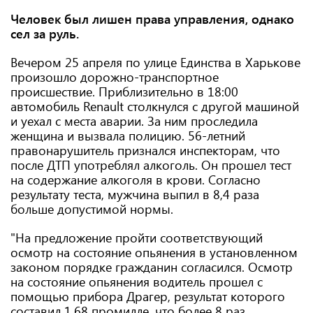
Человек был лишен права управления, однако
сел за руль.
Вечером 25 апреля по улице Единства в Харькове
произошло дорожно-транспортное
происшествие. Приблизительно в 18:00
автомобиль Renault столкнулся с другой машиной
и уехал с места аварии. За ним проследила
женщина и вызвала полицию. 56-летний
правонарушитель признался инспекторам, что
после ДТП употреблял алкоголь. Он прошел тест
на содержание алкоголя в крови. Согласно
результату теста, мужчина выпил в 8,4 раза
больше допустимой нормы.
"На предложение пройти соответствующий
осмотр на состояние опьянения в установленном
законом порядке гражданин согласился. Осмотр
на состояние опьянения водитель прошел с
помощью прибора Драгер, результат которого
составил 1.68 промилле, что более 8 раз