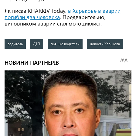
Як писав KHARKIV Today,
в Харькове в аварии
погибли два человека
. Предварительно,
виновником аварии стал мотоциклист.
водитель
ДТП
пьяные водители
новости Харькова