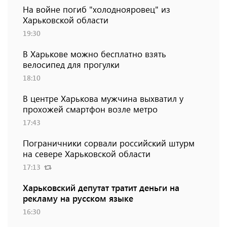
На войне погиб "холоднояровец" из
Харьковской области
19:30
В Харькове можно бесплатно взять
велосипед для прогулки
18:10
В центре Харькова мужчина выхватил у
прохожей смартфон возле метро
17:43
Пограничники сорвали российский штурм
на севере Харьковской области
17:13
Харьковский депутат тратит деньги на
рекламу на русском языке
16:30