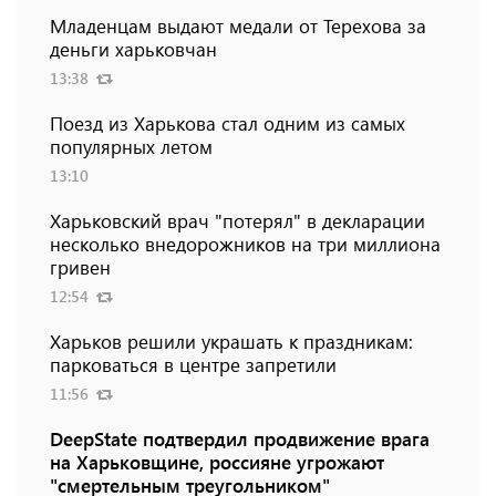
Младенцам выдают медали от Терехова за
деньги харьковчан
13:38
Поезд из Харькова стал одним из самых
популярных летом
13:10
Харьковский врач "потерял" в декларации
несколько внедорожников на три миллиона
гривен
12:54
Харьков решили украшать к праздникам:
парковаться в центре запретили
11:56
DeepState подтвердил продвижение врага
на Харьковщине, россияне угрожают
"смертельным треугольником"