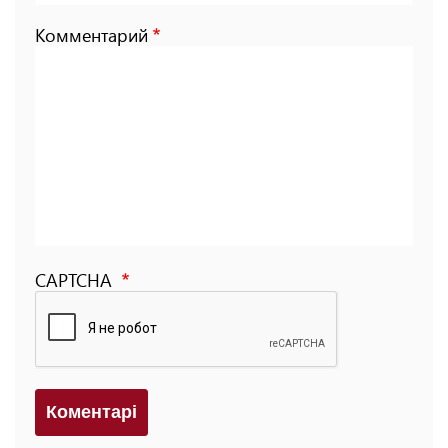
Комментарий
CAPTCHA
Коментарi