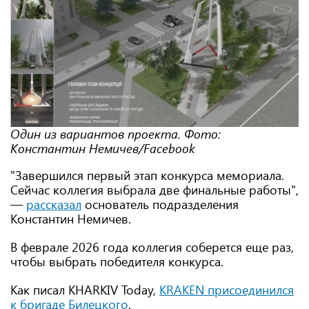
Один из вариантов проекта. Фото:
Константин Немичев
/Facebook
"Завершился первый этап конкурса мемориала.
Сейчас коллегия выбрала две финальные работы",
—
рассказал
основатель подразделения
Константин Немичев.
В феврале 2026 года коллегия соберется еще раз,
чтобы выбрать победителя конкурса.
Как писал KHARKIV Today,
KRAKEN
присоединился
к бригаде Билецкого
.