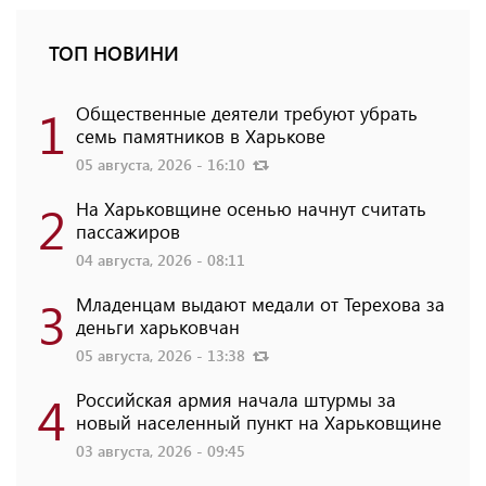
ТОП НОВИНИ
1
Общественные деятели требуют убрать
семь памятников в Харькове
05 августа, 2026 - 16:10
2
На Харьковщине осенью начнут считать
пассажиров
04 августа, 2026 - 08:11
3
Младенцам выдают медали от Терехова за
деньги харьковчан
05 августа, 2026 - 13:38
4
Российская армия начала штурмы за
новый населенный пункт на Харьковщине
03 августа, 2026 - 09:45