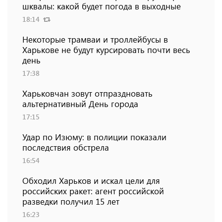
шквалы: какой будет погода в выходные
18:14
Некоторые трамваи и троллейбусы в
Харькове не будут курсировать почти весь
день
17:38
Харьковчан зовут отпраздновать
альтернативный День города
17:15
Удар по Изюму: в полиции показали
последствия обстрела
16:54
Обходил Харьков и искал цели для
российских ракет: агент российской
разведки получил 15 лет
16:23