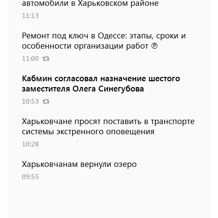
автомобили в Харьковском районе
11:13
Ремонт под ключ в Одессе: этапы, сроки и
особенности организации работ ℗
11:00
Кабмин согласовал назначение шестого
заместителя Олега Синегубова
10:53
Харьковчане просят поставить в транспорте
системы экстренного оповещения
10:28
Харьковчанам вернули озеро
09:55