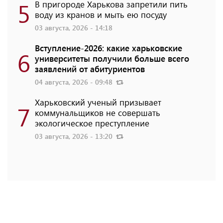
5
В пригороде Харькова запретили пить
воду из кранов и мыть ею посуду
03 августа, 2026 - 14:18
Вступление-2026: какие харьковские
6
университеты получили больше всего
заявлений от абитуриентов
04 августа, 2026 - 09:48
Харьковский ученый призывает
7
коммунальщиков не совершать
экологическое преступление
03 августа, 2026 - 13:20