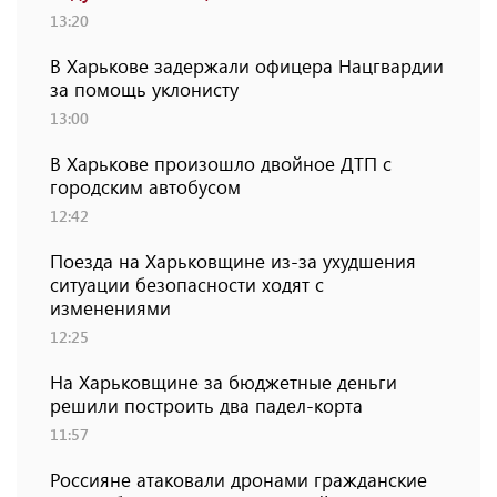
13:20
В Харькове задержали офицера Нацгвардии
за помощь уклонисту
13:00
В Харькове произошло двойное ДТП с
городским автобусом
12:42
Поезда на Харьковщине из-за ухудшения
ситуации безопасности ходят с
изменениями
12:25
На Харьковщине за бюджетные деньги
решили построить два падел-корта
11:57
Россияне атаковали дронами гражданские