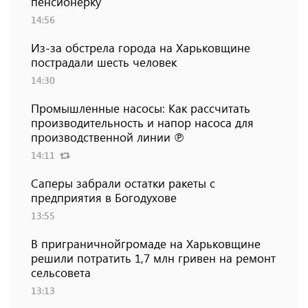
пенсионерку
14:56
Из-за обстрела города на Харьковщине
пострадали шесть человек
14:30
Промышленные насосы: Как рассчитать
производительность и напор насоса для
производственной линии ℗
14:11
Саперы забрали остатки ракеты с
предприятия в Богодухове
13:55
В приграничнойгромаде на Харьковщине
решили потратить 1,7 млн ​​гривен на ремонт
сельсовета
13:13