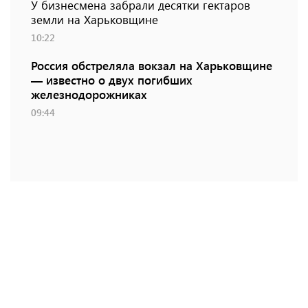
У бизнесмена забрали десятки гектаров
земли на Харьковщине
10:22
Россия обстреляла вокзал на Харьковщине
— известно о двух погибших
железнодорожниках
09:44