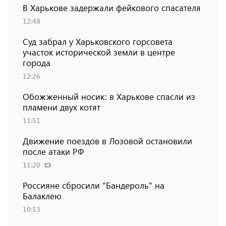
В Харькове задержали фейкового спасателя
12:48
Суд забрал у Харьковского горсовета
участок исторической земли в центре
города
12:26
Обожженный носик: в Харькове спасли из
пламени двух котят
11:51
Движение поездов в Лозовой остановили
после атаки РФ
11:20
Россияне сбросили "Бандероль" на
Балаклею
10:53