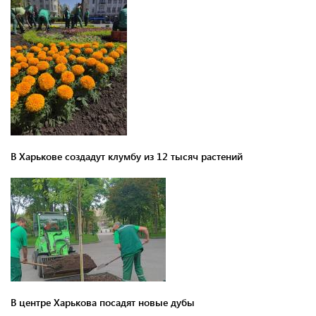
В Харькове создадут клумбу из 12 тысяч растений
В центре Харькова посадят новые дубы