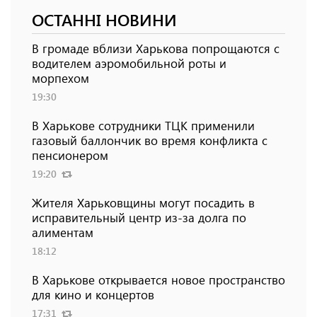
ОСТАННІ НОВИНИ
В громаде вблизи Харькова попрощаются с
водителем аэромобильной роты и
морпехом
19:30
В Харькове сотрудники ТЦК применили
газовый баллончик во время конфликта с
пенсионером
19:20
Жителя Харьковщины могут посадить в
исправительный центр из-за долга по
алиментам
18:12
В Харькове открывается новое пространство
для кино и концертов
17:31