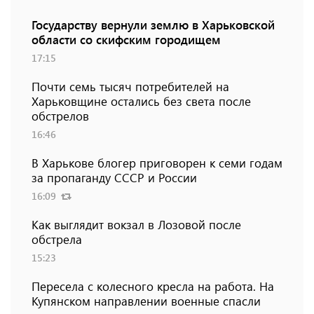
Государству вернули землю в Харьковской
области со скифским городищем
17:15
Почти семь тысяч потребителей на
Харьковщине остались без света после
обстрелов
16:46
В Харькове блогер приговорен к семи годам
за пропаганду СССР и России
16:09
Как выглядит вокзал в Лозовой после
обстрела
15:23
Пересела с колесного кресла на работа. На
Купянском направлении военные спасли