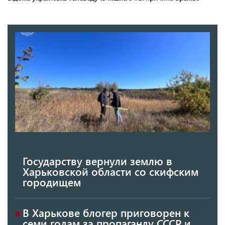
Государству вернули землю в
Харьковской области со скифским
городищем
В Харькове блогер приговорен к
семи годам за пропаганду СССР и