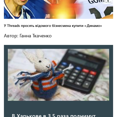
Автор: Ганна Ткаченко
В Харькове в 3,5 раза поднимут