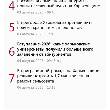
4
Российская армия начала штурмы за
новый населенный пункт на Харьковщине
03 августа, 2026 - 09:45
5
В пригороде Харькова запретили пить
воду из кранов и мыть ею посуду
03 августа, 2026 - 14:18
Вступление-2026: какие харьковские
6
университеты получили больше всего
заявлений от абитуриентов
04 августа, 2026 - 09:48
В приграничнойгромаде на Харьковщине
7
решили потратить 1,7 млн ​​гривен на
ремонт сельсовета
06 августа, 2026 - 13:13