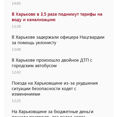
14:05
В Харькове в 3,5 раза поднимут тарифы на
воду и канализацию
13:20
В Харькове задержали офицера Нацгвардии
за помощь уклонисту
13:00
В Харькове произошло двойное ДТП с
городским автобусом
12:42
Поезда на Харьковщине из-за ухудшения
ситуации безопасности ходят с
изменениями
12:25
На Харьковщине за бюджетные деньги
решили построить два падел-корта