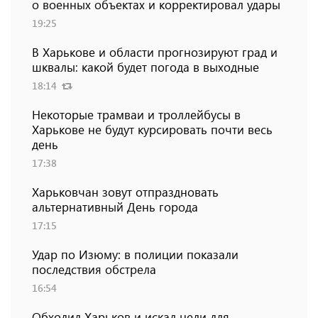
о военных объектах и ​​корректировал удары
19:25
В Харькове и области прогнозируют град и
шквалы: какой будет погода в выходные
18:14
Некоторые трамваи и троллейбусы в
Харькове не будут курсировать почти весь
день
17:38
Харьковчан зовут отпраздновать
альтернативный День города
17:15
Удар по Изюму: в полиции показали
последствия обстрела
16:54
Обходил Харьков и искал цели для