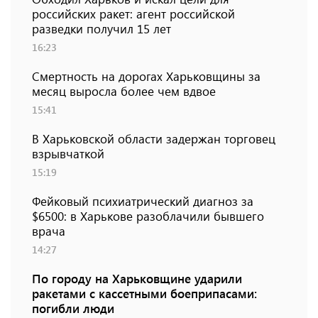
российских ракет: агент российской
разведки получил 15 лет
16:23
Смертность на дорогах Харьковщины за
месяц выросла более чем вдвое
15:41
В Харьковской области задержан торговец
взрывчаткой
15:19
Фейковый психиатрический диагноз за
$6500: в Харькове разоблачили бывшего
врача
14:27
По городу на Харьковщине ударили
ракетами с кассетными боеприпасами:
погибли люди