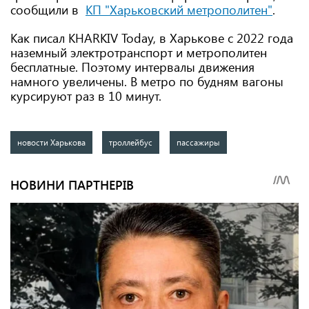
сообщили в
КП "Харьковский метрополитен"
.
Как писал KHARKIV Today, в Харькове с 2022 года
наземный электротранспорт и метрополитен
бесплатные. Поэтому интервалы движения
намного увеличены. В метро по будням вагоны
курсируют раз в 10 минут.
новости Харькова
троллейбус
пассажиры