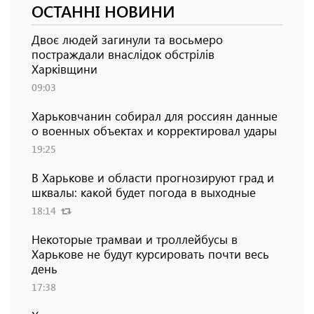
ОСТАННІ НОВИНИ
Двоє людей загинули та восьмеро
постраждали внаслідок обстрілів
Харківщини
09:03
Харьковчанин собирал для россиян данные
о военных объектах и ​​корректировал удары
19:25
В Харькове и области прогнозируют град и
шквалы: какой будет погода в выходные
18:14
Некоторые трамваи и троллейбусы в
Харькове не будут курсировать почти весь
день
17:38