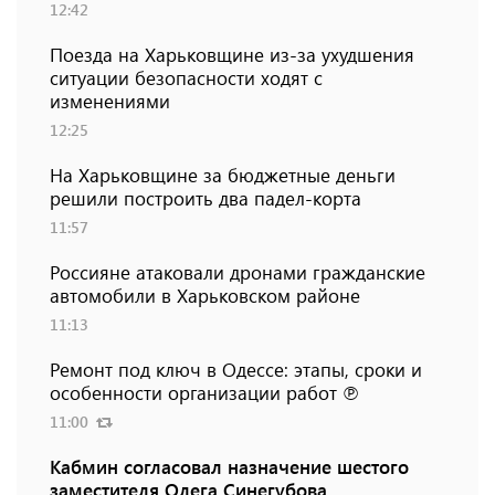
12:42
Поезда на Харьковщине из-за ухудшения
ситуации безопасности ходят с
изменениями
12:25
На Харьковщине за бюджетные деньги
решили построить два падел-корта
11:57
Россияне атаковали дронами гражданские
автомобили в Харьковском районе
11:13
Ремонт под ключ в Одессе: этапы, сроки и
особенности организации работ ℗
11:00
Кабмин согласовал назначение шестого
заместителя Олега Синегубова