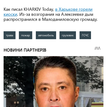
Как писал KHARKIV Today,
в Харькове горели
киоски
. Из-за возгорания на Алексеевке дым
распространился в Малоданиловскую громаду.
трава
пожар
автомобиль
грузовик
ГСЧС