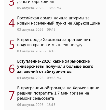
3
деньги харьковчан
05 августа, 2026 - 13:38
4
Российская армия начала штурмы за
новый населенный пункт на Харьковщине
03 августа, 2026 - 09:45
5
В пригороде Харькова запретили пить
воду из кранов и мыть ею посуду
03 августа, 2026 - 14:18
Вступление-2026: какие харьковские
6
университеты получили больше всего
заявлений от абитуриентов
04 августа, 2026 - 09:48
В приграничнойгромаде на Харьковщине
7
решили потратить 1,7 млн ​​гривен на
ремонт сельсовета
06 августа, 2026 - 13:13