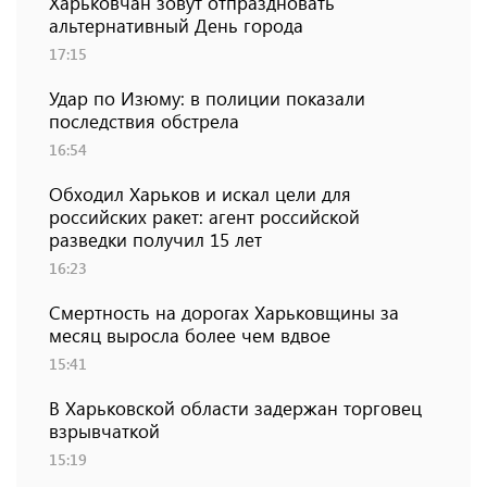
Харьковчан зовут отпраздновать
альтернативный День города
17:15
Удар по Изюму: в полиции показали
последствия обстрела
16:54
Обходил Харьков и искал цели для
российских ракет: агент российской
разведки получил 15 лет
16:23
Смертность на дорогах Харьковщины за
месяц выросла более чем вдвое
15:41
В Харьковской области задержан торговец
взрывчаткой
15:19