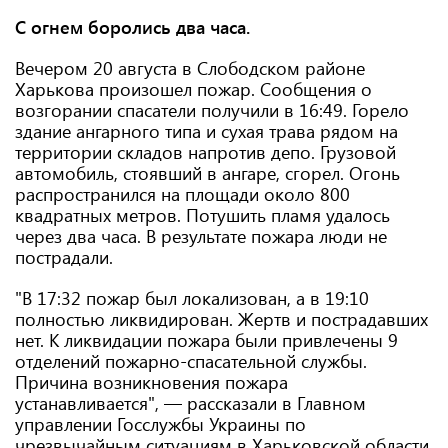
С огнем боролись два часа.
Вечером 20 августа в Слободском районе
Харькова произошел пожар. Сообщения о
возгорании спасатели получили в 16:49. Горело
здание ангарного типа и сухая трава рядом на
территории складов напротив депо. Грузовой
автомобиль, стоявший в ангаре, сгорел. Огонь
распространился на площади около 800
квадратных метров. Потушить пламя удалось
через два часа. В результате пожара люди не
пострадали.
"В 17:32 пожар был локализован, а в 19:10
полностью ликвидирован. Жертв и пострадавших
нет. К ликвидации пожара были привлечены 9
отделений пожарно-спасательной службы.
Причина возникновения пожара
устанавливается", — рассказали в Главном
управлении Госслужбы Украины по
чрезвычайным ситуациям в Харьковской области.