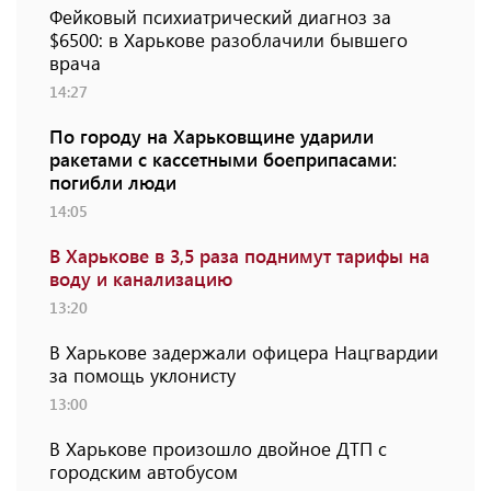
Фейковый психиатрический диагноз за
$6500: в Харькове разоблачили бывшего
врача
14:27
По городу на Харьковщине ударили
ракетами с кассетными боеприпасами:
погибли люди
14:05
В Харькове в 3,5 раза поднимут тарифы на
воду и канализацию
13:20
В Харькове задержали офицера Нацгвардии
за помощь уклонисту
13:00
В Харькове произошло двойное ДТП с
городским автобусом