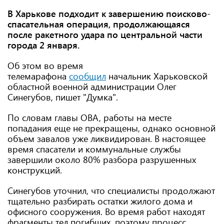
В Харькове подходит к завершению поисково-
спасательная операция, продолжающаяся
после ракетного удара по центральной части
города 2 января.
Об этом во время
телемарафона
сообщил
начальник Харьковской
областной военной администрации Олег
Синегубов, пишет "Думка".
По словам главы ОВА, работы на месте
попадания еще не прекращены, однако основной
объем завалов уже ликвидирован. В настоящее
время спасатели и коммунальные службы
завершили около 80% разбора разрушенных
конструкций.
Синегубов уточнил, что специалисты продолжают
тщательно разбирать остатки жилого дома и
офисного сооружения. Во время работ находят
фрагменты тел погибших, поэтому процесс