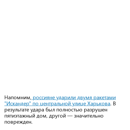
Напомним,
россияне ударили двумя ракетами
"Искандер" по центральной улице Харькова
. В
результате удара был полностью разрушен
пятиэтажный дом, другой — значительно
поврежден.