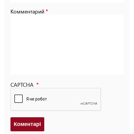
Комментарий
CAPTCHA
Коментарi