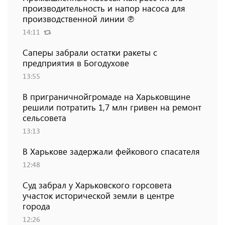
производительность и напор насоса для
производственной линии ℗
14:11
Саперы забрали остатки ракеты с
предприятия в Богодухове
13:55
В приграничнойгромаде на Харьковщине
решили потратить 1,7 млн ​​гривен на ремонт
сельсовета
13:13
В Харькове задержали фейкового спасателя
12:48
Суд забрал у Харьковского горсовета
участок исторической земли в центре
города
12:26