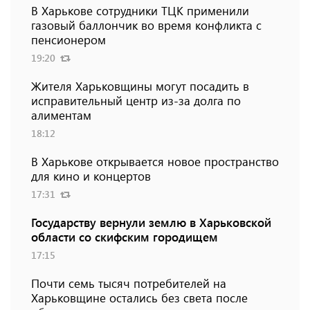
В Харькове сотрудники ТЦК применили
газовый баллончик во время конфликта с
пенсионером
19:20
Жителя Харьковщины могут посадить в
исправительный центр из-за долга по
алиментам
18:12
В Харькове открывается новое пространство
для кино и концертов
17:31
Государству вернули землю в Харьковской
области со скифским городищем
17:15
Почти семь тысяч потребителей на
Харьковщине остались без света после