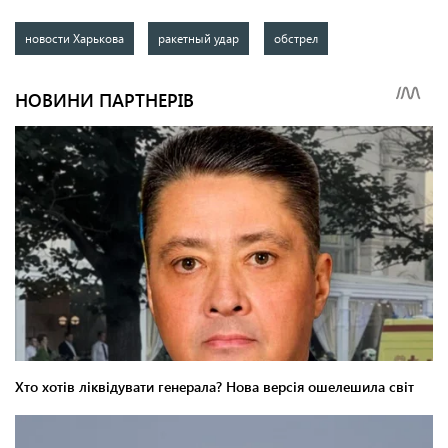
новости Харькова
ракетный удар
обстрел