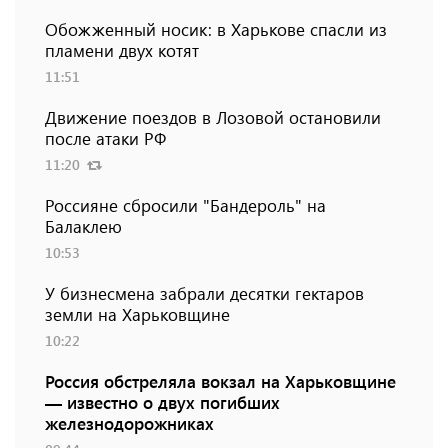
Обожженный носик: в Харькове спасли из
пламени двух котят
11:51
Движение поездов в Лозовой остановили
после атаки РФ
11:20
Россияне сбросили "Бандероль" на
Балаклею
10:53
У бизнесмена забрали десятки гектаров
земли на Харьковщине
10:22
Россия обстреляла вокзал на Харьковщине
— известно о двух погибших
железнодорожниках