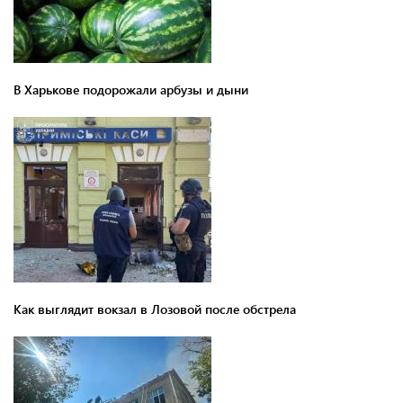
В Харькове подорожали арбузы и дыни
Как выглядит вокзал в Лозовой после обстрела