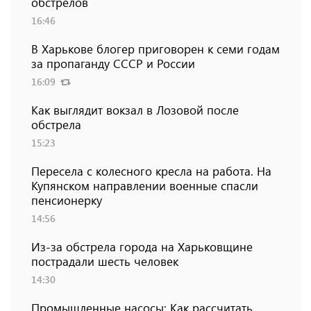
обстрелов
16:46
В Харькове блогер приговорен к семи годам
за пропаганду СССР и России
16:09
Как выглядит вокзал в Лозовой после
обстрела
15:23
Пересела с колесного кресла на работа. На
Купянском направлении военные спасли
пенсионерку
14:56
Из-за обстрела города на Харьковщине
пострадали шесть человек
14:30
Промышленные насосы: Как рассчитать