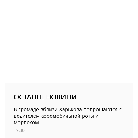
ОСТАННІ НОВИНИ
В громаде вблизи Харькова попрощаются с
водителем аэромобильной роты и
морпехом
19:30