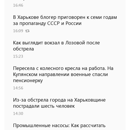
16:46
В Харькове блогер приговорен к семи годам
за пропаганду СССР и России
16:09
Как выглядит вокзал в Лозовой после
обстрела
15:23
Пересела с колесного кресла на работа. На
Купянском направлении военные спасли
пенсионерку
14:56
Из-за обстрела города на Харьковщине
пострадали шесть человек
14:30
Промышленные насосы: Как рассчитать