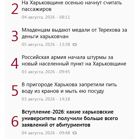
2
На Харьковщине осенью начнут считать
пассажиров
04 августа, 2026 - 08:11
3
Младенцам выдают медали от Терехова за
деньги харьковчан
05 августа, 2026 - 13:38
4
Российская армия начала штурмы за
новый населенный пункт на Харьковщине
03 августа, 2026 - 09:45
5
В пригороде Харькова запретили пить
воду из кранов и мыть ею посуду
03 августа, 2026 - 14:18
Вступление-2026: какие харьковские
6
университеты получили больше всего
заявлений от абитуриентов
04 августа, 2026 - 09:48