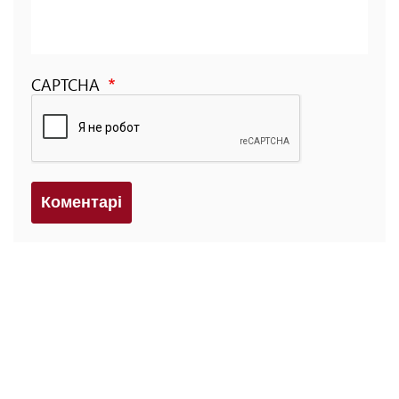
CAPTCHA
Коментарi