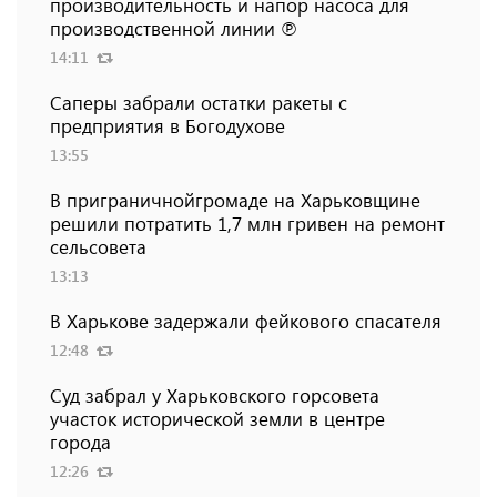
производительность и напор насоса для
производственной линии ℗
14:11
Саперы забрали остатки ракеты с
предприятия в Богодухове
13:55
В приграничнойгромаде на Харьковщине
решили потратить 1,7 млн ​​гривен на ремонт
сельсовета
13:13
В Харькове задержали фейкового спасателя
12:48
Суд забрал у Харьковского горсовета
участок исторической земли в центре
города
12:26