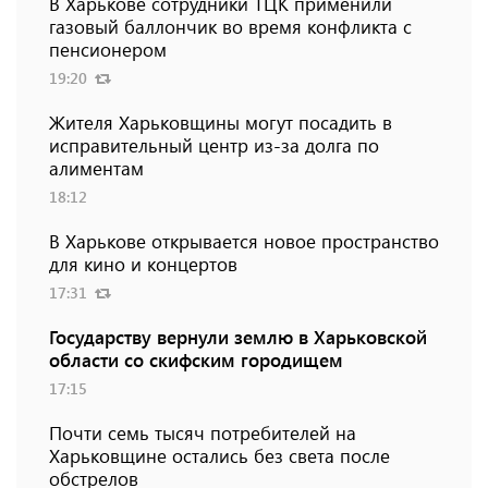
В Харькове сотрудники ТЦК применили
газовый баллончик во время конфликта с
пенсионером
19:20
Жителя Харьковщины могут посадить в
исправительный центр из-за долга по
алиментам
18:12
В Харькове открывается новое пространство
для кино и концертов
17:31
Государству вернули землю в Харьковской
области со скифским городищем
17:15
Почти семь тысяч потребителей на
Харьковщине остались без света после
обстрелов