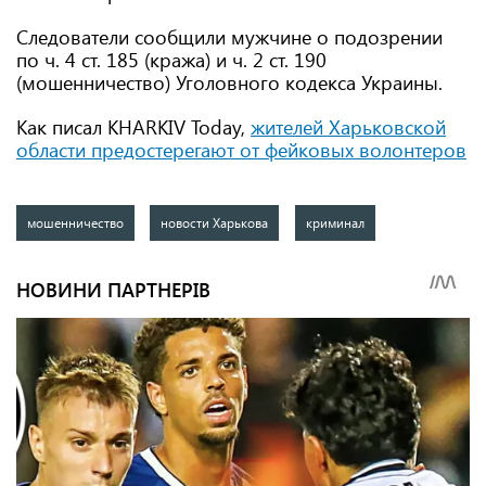
Следователи сообщили мужчине о подозрении
по ч. 4 ст. 185 (кража) и ч. 2 ст. 190
(мошенничество) Уголовного кодекса Украины.
Как писал KHARKIV Today,
жителей Харьковской
области предостерегают от фейковых волонтеров
мошенничество
новости Харькова
криминал