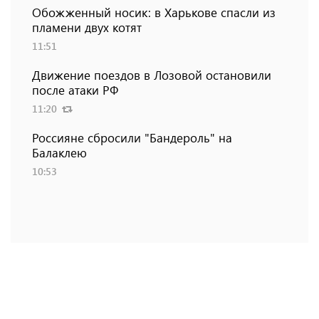
Обожженный носик: в Харькове спасли из
пламени двух котят
11:51
Движение поездов в Лозовой остановили
после атаки РФ
11:20
Россияне сбросили "Бандероль" на
Балаклею
10:53