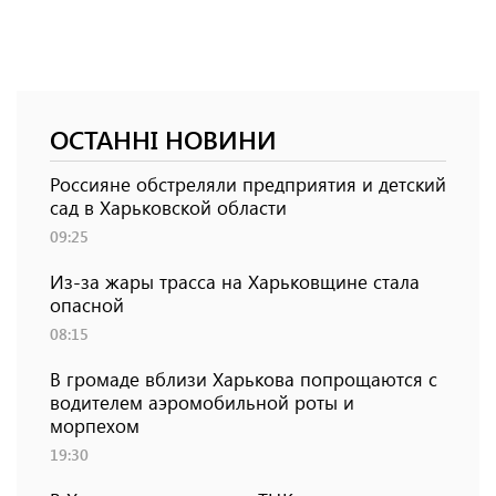
ОСТАННІ НОВИНИ
Россияне обстреляли предприятия и детский
сад в Харьковской области
09:25
Из-за жары трасса на Харьковщине стала
опасной
08:15
В громаде вблизи Харькова попрощаются с
водителем аэромобильной роты и
морпехом
19:30