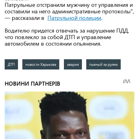
Патрульные отстранили мужчину от управления и
составили на него административные протоколы",
— рассказали в
Патрульной полиции
.
Водителю придется отвечать за нарушение ПДД,
что повлекло за собой ДТП и управление
автомобилем в состоянии опьянения.
ДТП
новости Харькова
авария
пьяный за рулем