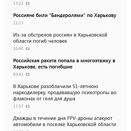
13:22
Россияне били "Бандеролями" по Харькову
11:13
Из-за обстрелов россиян в Харьковской
области погиб человек
10:40
Российская ракета попала в многоэтажку в
Харькове, есть погибшие
09:42
В Харькове разоблачили 51-летнюю
наркодилерку, продававшую психотропы во
флаконах от геля для душа
17:37
Дважды в течение дня FPV-дроны атакуют
автомобили в поселке Харьковской области