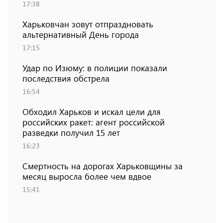
17:38
Харьковчан зовут отпраздновать
альтернативный День города
17:15
Удар по Изюму: в полиции показали
последствия обстрела
16:54
Обходил Харьков и искал цели для
российских ракет: агент российской
разведки получил 15 лет
16:23
Смертность на дорогах Харьковщины за
месяц выросла более чем вдвое
15:41