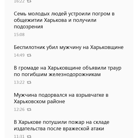
16:22
Семь молодых людей устроили погром в
общежитии Харькова и получили
подозрения
15:08
Беспилотник убил мужчину на Харьковщине
14:49
В громаде на Харьковщине объявили траур
по погибшим железнодорожникам
13:22
Мужчина подорвался на взрывчатке в
Харьковском районе
12:26
В Харькове потушили пожар на складе
издательства после вражеской атаки
11:31