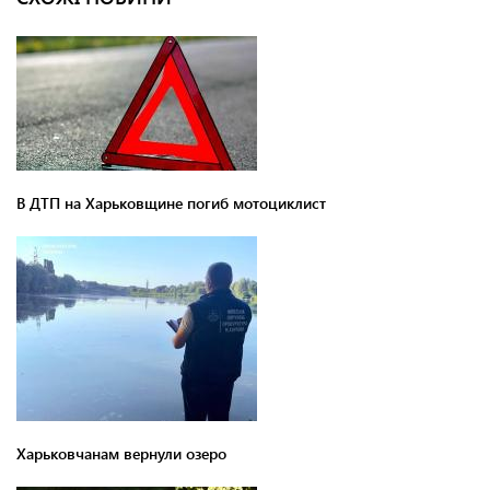
В ДТП на Харьковщине погиб мотоциклист
Харьковчанам вернули озеро