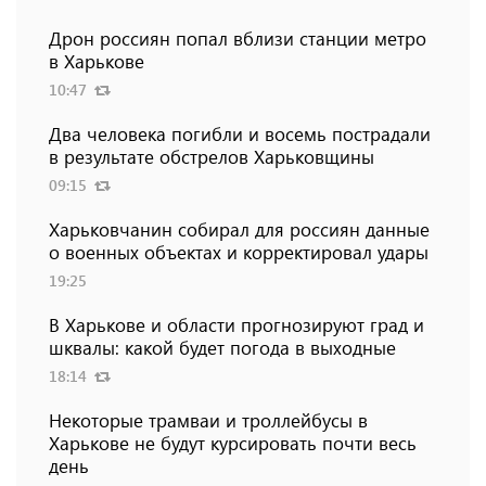
Дрон россиян попал вблизи станции метро
в Харькове
10:47
Два человека погибли и восемь пострадали
в результате обстрелов Харьковщины
09:15
Харьковчанин собирал для россиян данные
о военных объектах и ​​корректировал удары
19:25
В Харькове и области прогнозируют град и
шквалы: какой будет погода в выходные
18:14
Некоторые трамваи и троллейбусы в
Харькове не будут курсировать почти весь
день