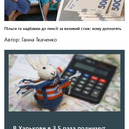
Автор: Ганна Ткаченко
В Харькове в 3,5 раза поднимут