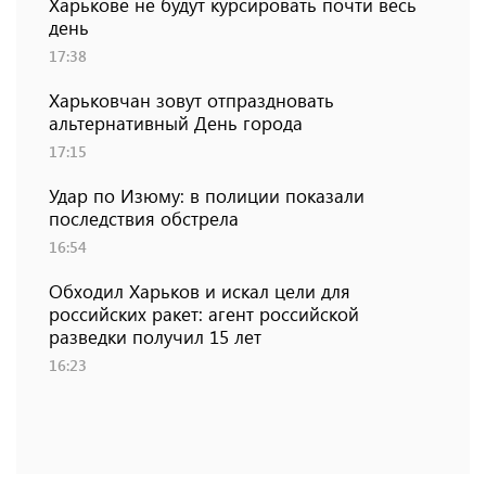
Харькове не будут курсировать почти весь
день
17:38
Харьковчан зовут отпраздновать
альтернативный День города
17:15
Удар по Изюму: в полиции показали
последствия обстрела
16:54
Обходил Харьков и искал цели для
российских ракет: агент российской
разведки получил 15 лет
16:23