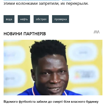
этими колонками запретили, их перекрыли.
вода
нефть
обстрел
проверка