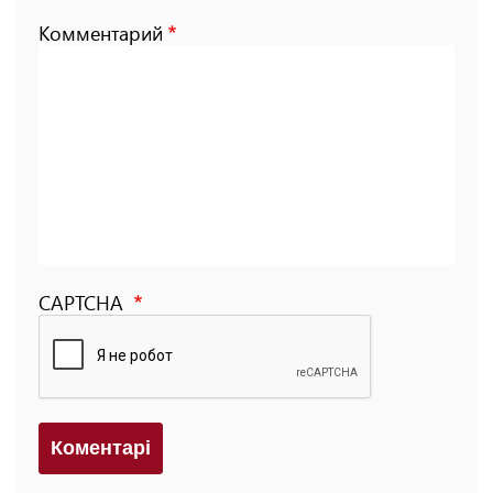
Комментарий
CAPTCHA
Коментарi