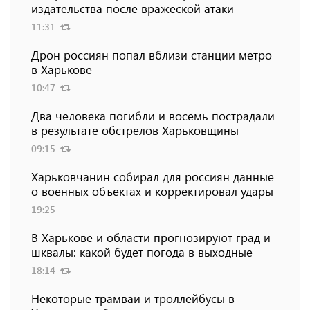
издательства после вражеской атаки
11:31
Дрон россиян попал вблизи станции метро
в Харькове
10:47
Два человека погибли и восемь пострадали
в результате обстрелов Харьковщины
09:15
Харьковчанин собирал для россиян данные
о военных объектах и ​​корректировал удары
19:25
В Харькове и области прогнозируют град и
шквалы: какой будет погода в выходные
18:14
Некоторые трамваи и троллейбусы в