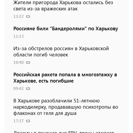
Жители пригорода Харькова остались без
света из-за вражеских атак
13:22
Россияне били "Бандеролями" по Харькову
11:13
Из-за обстрелов россиян в Харьковской
области погиб человек
10:40
Российская ракета попала в многоэтажку в
Харькове, есть погибшие
09:42
В Харькове разоблачили 51-летнюю
наркодилерку, продававшую психотропы во
флаконах от геля для душа
17:37
Дважды в течение дня FPV-дроны атакуют