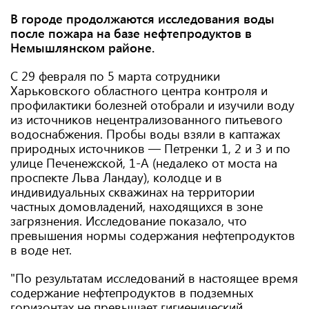
В городе продолжаются исследования воды
после пожара на базе нефтепродуктов в
Немышлянском районе.
С 29 февраля по 5 марта сотрудники
Харьковского областного центра контроля и
профилактики болезней отобрали и изучили воду
из источников нецентрализованного питьевого
водоснабжения. Пробы воды взяли в каптажах
природных источников — Петренки 1, 2 и 3 и по
улице Печенежской, 1-А (недалеко от моста на
проспекте Льва Ландау), колодце и в
индивидуальных скважинах на территории
частных домовладений, находящихся в зоне
загрязнения. Исследование показало, что
превышения нормы содержания нефтепродуктов
в воде нет.
"По результатам исследований в настоящее время
содержание нефтепродуктов в подземных
горизонтах не превышает гигиенический