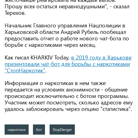
Прошу всех остаться неравнодушными", - сказал
Терехов.
Начальник Главного управления Нацполиции в
Харьковской области Андрей Рубель пообещал
предоставить отчет о работе нового чат-бота по
борьбе с наркотиками через месяц.
Как писал KHARKIV Today,
в 2019 году в Харькове
презентовали чат-бот для борьбы с наркотиками
"СтопНаркотик"
.
Информация о наркотиках в нем также
передается на условиях анонимности - общение
происходит исключительно с ботом программы.
Участник может посмотреть, сколько адресов ему
удалось заблокировать через опцию "статистика".
наркотики
бот
StopDanger