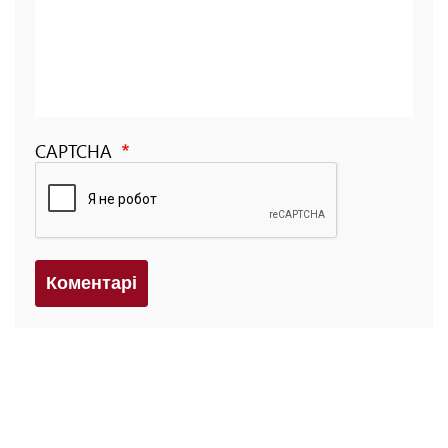
CAPTCHA
Коментарi