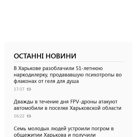
ОСТАННІ НОВИНИ
В Харькове разоблачили 51-летнюю
наркодилерку, продававшую психотропы во
флаконах от геля для душа
17:37
Дважды в течение дня FPV-дроны атакуют
автомобили в поселке Харьковской области
16:22
Семь молодых людей устроили погром в
общежитии Харькова и получили