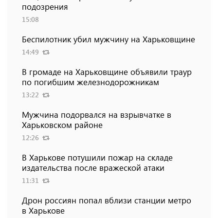
подозрения
15:08
Беспилотник убил мужчину на Харьковщине
14:49
В громаде на Харьковщине объявили траур
по погибшим железнодорожникам
13:22
Мужчина подорвался на взрывчатке в
Харьковском районе
12:26
В Харькове потушили пожар на складе
издательства после вражеской атаки
11:31
Дрон россиян попал вблизи станции метро
в Харькове