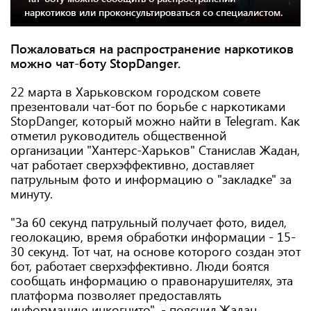
наркотиков или проконсультироваться со специалистом.
Пожаловаться на распространение наркотиков
можно чат-боту StopDanger.
22 марта в Харьковском городском совете
презентовали чат-бот по борьбе с наркотиками
StopDanger, который можно найти в Telegram. Как
отметил руководитель общественной
организации "Хантерс-Харьков" Станислав Жадан,
чат работает сверхэффективно, доставляет
патрульным фото и информацию о "закладке" за
минуту.
"За 60 секунд патрульный получает фото, видел,
геолокацию, время обработки информации - 15-
30 секунд. Тот чат, на основе которого создан этот
бот, работает сверхэффективно. Люди боятся
сообщать информацию о правонарушителях, эта
платформа позволяет предоставлять
информацию инкогнито", - пояснил Жадан.