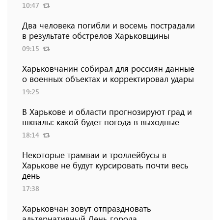
10:47
Два человека погибли и восемь пострадали
в результате обстрелов Харьковщины
09:15
Харьковчанин собирал для россиян данные
о военных объектах и ​​корректировал удары
19:25
В Харькове и области прогнозируют град и
шквалы: какой будет погода в выходные
18:14
Некоторые трамваи и троллейбусы в
Харькове не будут курсировать почти весь
день
17:38
Харьковчан зовут отпраздновать
альтернативный День города