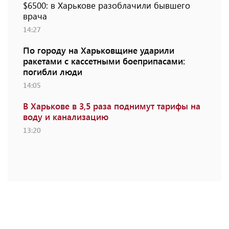
$6500: в Харькове разоблачили бывшего
врача
14:27
По городу на Харьковщине ударили
ракетами с кассетными боеприпасами:
погибли люди
14:05
В Харькове в 3,5 раза поднимут тарифы на
воду и канализацию
13:20