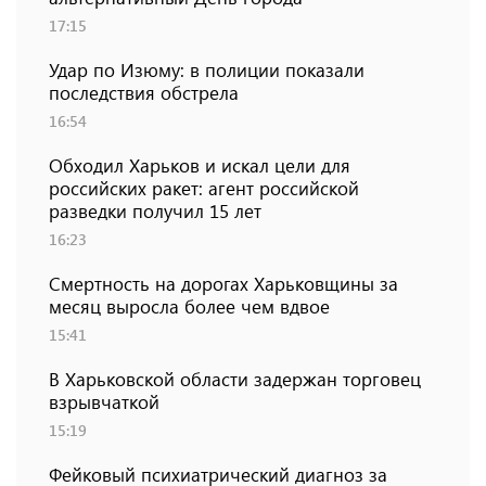
17:15
Удар по Изюму: в полиции показали
последствия обстрела
16:54
Обходил Харьков и искал цели для
российских ракет: агент российской
разведки получил 15 лет
16:23
Смертность на дорогах Харьковщины за
месяц выросла более чем вдвое
15:41
В Харьковской области задержан торговец
взрывчаткой
15:19
Фейковый психиатрический диагноз за