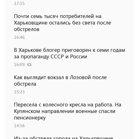
17:15
Почти семь тысяч потребителей на
Харьковщине остались без света после
обстрелов
16:46
В Харькове блогер приговорен к семи годам
за пропаганду СССР и России
16:09
Как выглядит вокзал в Лозовой после
обстрела
15:23
Пересела с колесного кресла на работа. На
Купянском направлении военные спасли
пенсионерку
14:56
Из-за обстрела города на Харьковщине