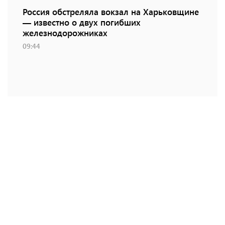
Россия обстреляла вокзал на Харьковщине
— известно о двух погибших
железнодорожниках
09:44