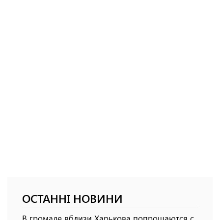
ОСТАННІ НОВИНИ
В громаде вблизи Харькова попрощаются с