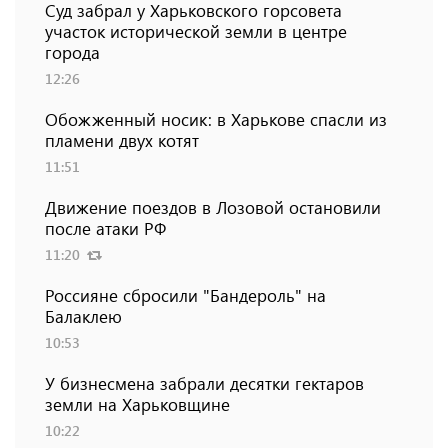
Суд забрал у Харьковского горсовета
участок исторической земли в центре
города
12:26
Обожженный носик: в Харькове спасли из
пламени двух котят
11:51
Движение поездов в Лозовой остановили
после атаки РФ
11:20
Россияне сбросили "Бандероль" на
Балаклею
10:53
У бизнесмена забрали десятки гектаров
земли на Харьковщине
10:22