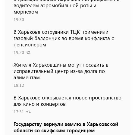
водителем аэромобильной роты и
морпехом
19:30
В Харькове сотрудники ТЦК применили
газовый баллончик во время конфликта с
пенсионером
19:20
Жителя Харьковщины могут посадить в
исправительный центр из-за долга по
алиментам
18:12
В Харькове открывается новое пространство
для кино и концертов
17:31
Государству вернули землю в Харьковской
области со скифским городищем