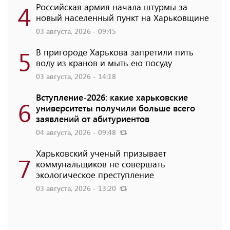
4
Российская армия начала штурмы за
новый населенный пункт на Харьковщине
03 августа, 2026 - 09:45
5
В пригороде Харькова запретили пить
воду из кранов и мыть ею посуду
03 августа, 2026 - 14:18
Вступление-2026: какие харьковские
6
университеты получили больше всего
заявлений от абитуриентов
04 августа, 2026 - 09:48
Харьковский ученый призывает
7
коммунальщиков не совершать
экологическое преступление
03 августа, 2026 - 13:20