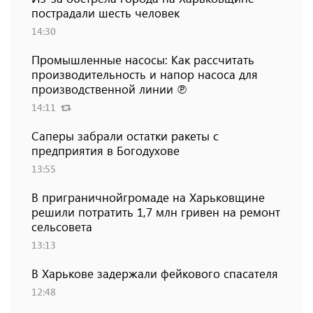
пострадали шесть человек
14:30
Промышленные насосы: Как рассчитать
производительность и напор насоса для
производственной линии ℗
14:11
Саперы забрали остатки ракеты с
предприятия в Богодухове
13:55
В приграничнойгромаде на Харьковщине
решили потратить 1,7 млн ​​гривен на ремонт
сельсовета
13:13
В Харькове задержали фейкового спасателя
12:48