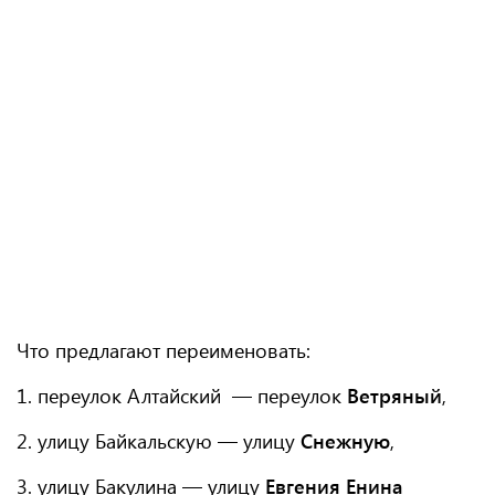
Что предлагают переименовать:
1. переулок Алтайский — переулок
Ветряный
,
2. улицу Байкальскую — улицу
Снежную
,
3. улицу Бакулина — улицу
Евгения Енина