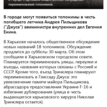
переименования топонимов.
В городе могут появиться топонимы в честь
погибшего летчика Андрея Пильщикова
("Джуса") замминистра внутренних дел Евгения
Енина.
В Харькове началось общественное обсуждение
новых названий 18 топонимов. Обсуждение
продлится до субботы 30 марта. Об этом
сообщили в Харьковском городском совете.
Планируется переименовать улицы, переулки и
въезды, названия которых связаны с Россией и
СССР. Кроме того, въезд Тринклера планируют
переименовать в Глиссаду Джуса: это
увековечение памяти майора Пильщикова,
абрассадора предоставления Украине F-16 и
избегание дублирования (улица в честь
выдающегося харьковского хирурга Николая
Тринклера остается).