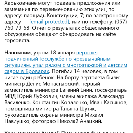
Харьковчане могут подавать предложения или
замечания по переименованию этих улиц по
адресу: площадь Конституции, 7; по электронному
адресу —
[email protected]
; или по телефону: (057)
760-79-68. Отчет о результатах общественного
обсуждения обещают обнародовать на сайте
горсовета.
Напомним, утром 18 января
вертолет,
подчиненный Госслужбе по чрезвычайным
ситуациям, упал рядом с многоэтажкой и детским
садом в Броварах
. Погибли 14 человек, в том
числе один ребенок. На борту вертолета были:
министр Денис Монастырский, первый
заместитель министра Евгений Енин, госсекретарь
МВД Юрий Лубкович, члены экипажа Александр
Василенко, Константин Коваленко, Иван Касьянов,
помощница министра Татьяна Шутяк,
руководитель охраны министра Михаил
Павлушко, фотограф Николай Анацкий.