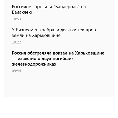
Россияне сбросили "Бандероль" на
Балаклею
10:53
У бизнесмена забрали десятки гектаров
земли на Харьковщине
10:22
Россия обстреляла вокзал на Харьковщине
— известно о двух погибших
железнодорожниках
09:44