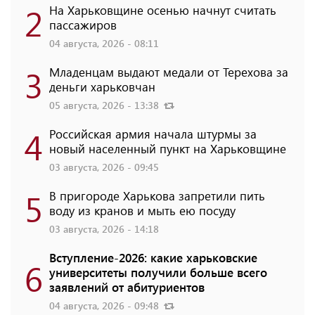
2
На Харьковщине осенью начнут считать
пассажиров
04 августа, 2026 - 08:11
3
Младенцам выдают медали от Терехова за
деньги харьковчан
05 августа, 2026 - 13:38
4
Российская армия начала штурмы за
новый населенный пункт на Харьковщине
03 августа, 2026 - 09:45
5
В пригороде Харькова запретили пить
воду из кранов и мыть ею посуду
03 августа, 2026 - 14:18
Вступление-2026: какие харьковские
6
университеты получили больше всего
заявлений от абитуриентов
04 августа, 2026 - 09:48