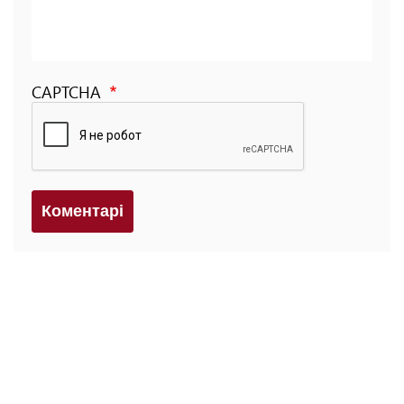
CAPTCHA
Коментарi