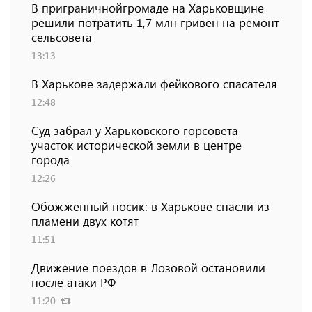
В приграничнойгромаде на Харьковщине
решили потратить 1,7 млн ​​гривен на ремонт
сельсовета
13:13
В Харькове задержали фейкового спасателя
12:48
Суд забрал у Харьковского горсовета
участок исторической земли в центре
города
12:26
Обожженный носик: в Харькове спасли из
пламени двух котят
11:51
Движение поездов в Лозовой остановили
после атаки РФ
11:20