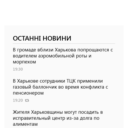
ОСТАННІ НОВИНИ
В громаде вблизи Харькова попрощаются с
водителем аэромобильной роты и
морпехом
19:30
В Харькове сотрудники ТЦК применили
газовый баллончик во время конфликта с
пенсионером
19:20
Жителя Харьковщины могут посадить в
исправительный центр из-за долга по
алиментам