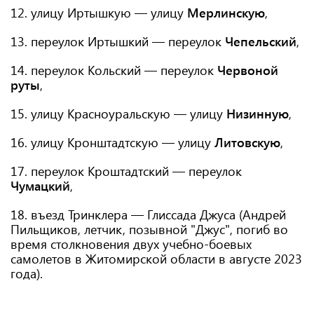
12. улицу Иртышкую — улицу
Мерлинскую
,
13. переулок Иртышкий — переулок
Чепельский
,
14. переулок Кольский — переулок
Червоной
руты
,
15. улицу Красноуральскую — улицу
Низинную
,
16. улицу Кронштадтскую — улицу
Литовскую
,
17. переулок Кроштадтский — переулок
Чумацкий
,
18. въезд Тринклера — Глиссада Джуса (Андрей
Пильщиков, летчик, позывной "Джус", погиб во
время столкновения двух учебно-боевых
самолетов в Житомирской области в августе 2023
года).