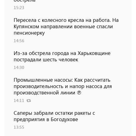
15:23
Пересела с колесного кресла на работа. На
Купянском направлении военные спасли
пенсионерку
14:56
Из-за обстрела города на Харьковщине
пострадали шесть человек
14:30
Промышленные насосы: Как рассчитать
производительность и напор насоса для
производственной линии ℗
14:11
Саперы забрали остатки ракеты с
предприятия в Богодухове
13:55