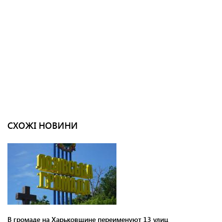
СХОЖІ НОВИНИ
В громаде на Харьковщине переименуют 13 улиц