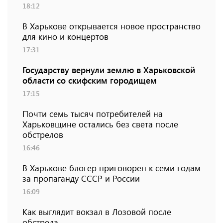
18:12
В Харькове открывается новое пространство
для кино и концертов
17:31
Государству вернули землю в Харьковской
области со скифским городищем
17:15
Почти семь тысяч потребителей на
Харьковщине остались без света после
обстрелов
16:46
В Харькове блогер приговорен к семи годам
за пропаганду СССР и России
16:09
Как выглядит вокзал в Лозовой после
обстрела