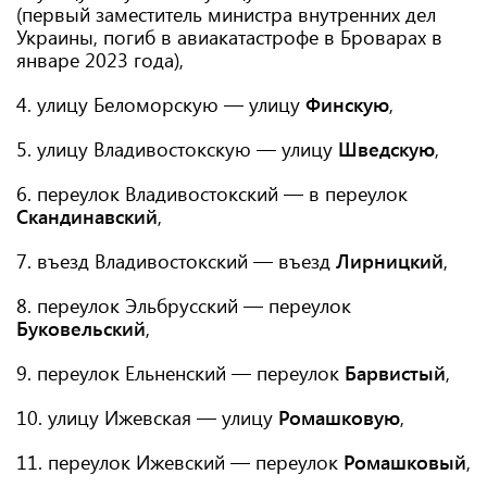
(первый заместитель министра внутренних дел
Украины, погиб в авиакатастрофе в Броварах в
январе 2023 года),
4. улицу Беломорскую — улицу
Финскую
,
5. улицу Владивостокскую — улицу
Шведскую
,
6. переулок Владивостокский — в переулок
Скандинавский
,
7. въезд Владивостокский — въезд
Лирницкий
,
8. переулок Эльбрусский — переулок
Буковельский
,
9. переулок Ельненский — переулок
Барвистый
,
10. улицу Ижевская — улицу
Ромашковую
,
11. переулок Ижевский — переулок
Ромашковый
,