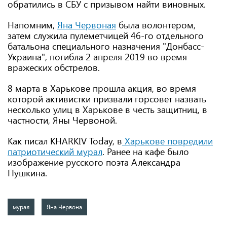
обратились в СБУ с призывом найти виновных.
Напомним,
Яна Червоная
была волонтером,
затем служила пулеметчицей 46-го отдельного
батальона специального назначения "Донбасс-
Украина", погибла 2 апреля 2019 во время
вражеских обстрелов.
8 марта в Харькове прошла акция, во время
которой активистки призвали горсовет назвать
несколько улиц в Харькове в честь защитниц, в
частности, Яны Червоной.
Как писал KHARKIV Today, в
Харькове повредили
патриотический мурал
. Ранее на кафе было
изображение русского поэта Александра
Пушкина.
мурал
Яна Червона