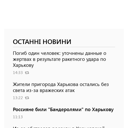
ОСТАННІ НОВИНИ
Погиб один человек: уточнены данные о
жертвах в результате ракетного удара по
Харькову
14:33
Жители пригорода Харькова остались без
света из-за вражеских атак
13:22
Россияне били "Бандеролями" по Харькову
11:13