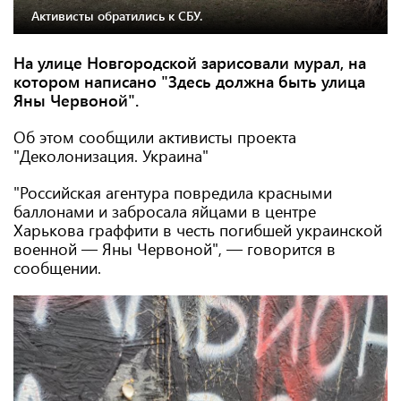
Активисты обратились к СБУ.
На улице Новгородской зарисовали мурал, на
котором написано "Здесь должна быть улица
Яны Червоной".
Об этом сообщили активисты проекта
"Деколонизация. Украина"
"Российская агентура повредила красными
баллонами и забросала яйцами в центре
Харькова граффити в честь погибшей украинской
военной — Яны Червоной", — говорится в
сообщении.