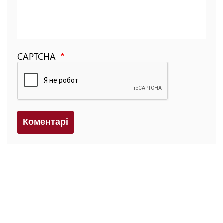
CAPTCHA
Коментарi