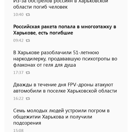
Из-за обстрелов россиян в Харьковской
области погиб человек
10:40
Российская ракета попала в многоэтажку в
Харькове, есть погибшие
09:42
В Харькове разоблачили 51-летнюю
наркодилерку, продававшую психотропы во
флаконах от геля для душа
17:37
Дважды в течение дня FPV-дроны атакуют
автомобили в поселке Харьковской области
16:22
Семь молодых людей устроили погром в
общежитии Харькова и получили
подозрения
15:08