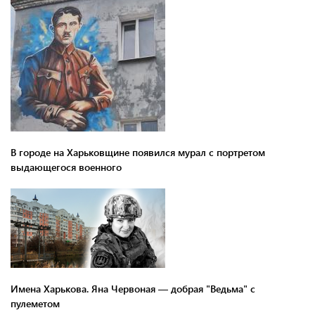
В городе на Харьковщине появился мурал с портретом
выдающегося военного
Имена Харькова. Яна Червоная — добрая "Ведьма" с
пулеметом