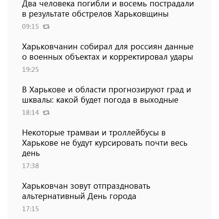
Два человека погибли и восемь пострадали
в результате обстрелов Харьковщины
09:15
Харьковчанин собирал для россиян данные
о военных объектах и ​​корректировал удары
19:25
В Харькове и области прогнозируют град и
шквалы: какой будет погода в выходные
18:14
Некоторые трамваи и троллейбусы в
Харькове не будут курсировать почти весь
день
17:38
Харьковчан зовут отпраздновать
альтернативный День города
17:15