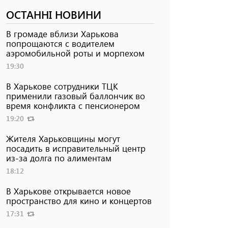
ОСТАННІ НОВИНИ
В громаде вблизи Харькова
попрощаются с водителем
аэромобильной роты и морпехом
19:30
В Харькове сотрудники ТЦК
применили газовый баллончик во
время конфликта с пенсионером
19:20
Жителя Харьковщины могут
посадить в исправительный центр
из-за долга по алиментам
18:12
В Харькове открывается новое
пространство для кино и концертов
17:31