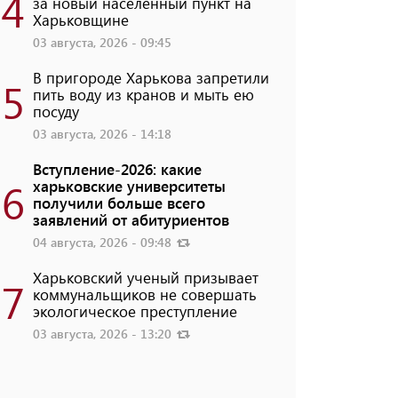
4
за новый населенный пункт на
Харьковщине
03 августа, 2026 - 09:45
В пригороде Харькова запретили
5
пить воду из кранов и мыть ею
посуду
03 августа, 2026 - 14:18
Вступление-2026: какие
6
харьковские университеты
получили больше всего
заявлений от абитуриентов
04 августа, 2026 - 09:48
Харьковский ученый призывает
7
коммунальщиков не совершать
экологическое преступление
03 августа, 2026 - 13:20