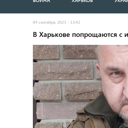
ВОЙНА
ХАРЬКОВ
УКРА
Основная
навигация
04 сентября, 2023 - 13:42
В Харькове попрощаются с 