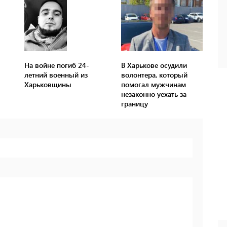
На войне погиб 24-
В Харькове осудили
летний военный из
волонтера, который
Харьковщины
помогал мужчинам
незаконно уехать за
границу