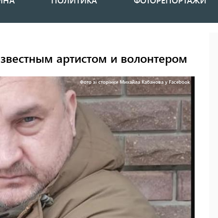
ИНА
ПОЛИТИКА
ФОТОРЕПОРТАЖИ
известным артистом и волонтером
Фото зі сторінки Михайла Кабанова у Facebook