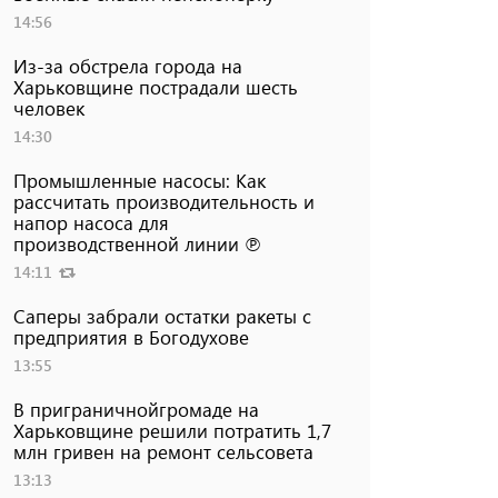
14:56
Из-за обстрела города на
Харьковщине пострадали шесть
человек
14:30
Промышленные насосы: Как
рассчитать производительность и
напор насоса для
производственной линии ℗
14:11
Саперы забрали остатки ракеты с
предприятия в Богодухове
13:55
В приграничнойгромаде на
Харьковщине решили потратить 1,7
млн ​​гривен на ремонт сельсовета
13:13