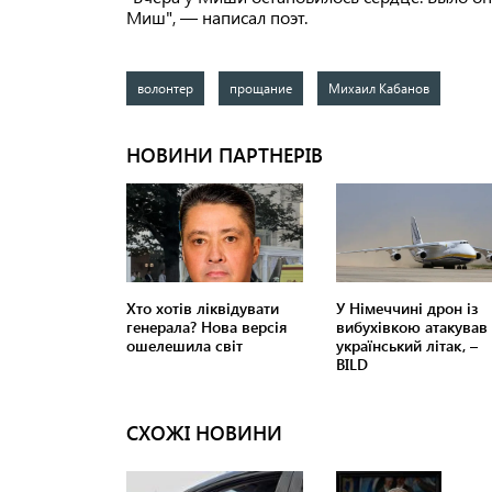
Миш", — написал поэт.
волонтер
прощание
Михаил Кабанов
СХОЖІ НОВИНИ