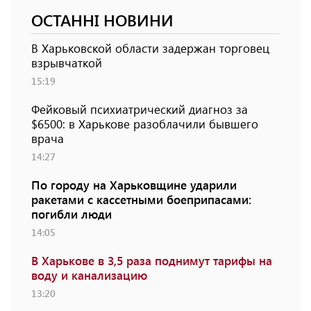
ОСТАННІ НОВИНИ
В Харьковской области задержан торговец
взрывчаткой
15:19
Фейковый психиатрический диагноз за
$6500: в Харькове разоблачили бывшего
врача
14:27
По городу на Харьковщине ударили
ракетами с кассетными боеприпасами:
погибли люди
14:05
В Харькове в 3,5 раза поднимут тарифы на
воду и канализацию
13:20