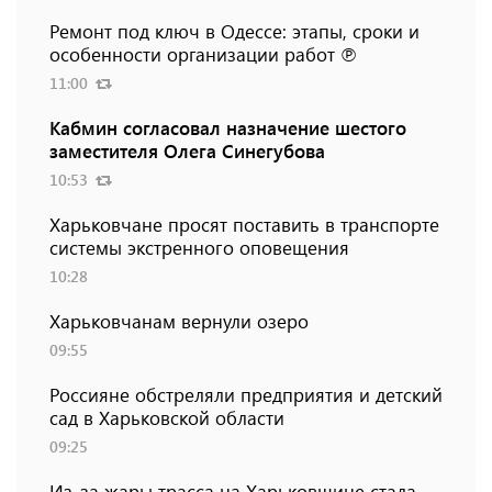
Ремонт под ключ в Одессе: этапы, сроки и
особенности организации работ ℗
11:00
Кабмин согласовал назначение шестого
заместителя Олега Синегубова
10:53
Харьковчане просят поставить в транспорте
системы экстренного оповещения
10:28
Харьковчанам вернули озеро
09:55
Россияне обстреляли предприятия и детский
сад в Харьковской области
09:25
Из-за жары трасса на Харьковщине стала