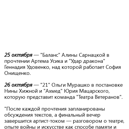
25 октября
— "Баланс" Алины Сарнацкой в ​​
прочтении Артема Усика и "Удар дракона"
Геннадия Удовенко, над которой работает София
Онищенко.
26 октября
— "21" Ольги Мурашко в постановке
Нины Хижной и "Ахмед" Юрия Мацарского,
которую представит команда "Театра Ветеранов".
"После каждой прочтения запланированы
обсуждения текстов, а финальный вечер
завершится артист-током — разговором о театре,
опыте войны и искусстве как способе памяти и