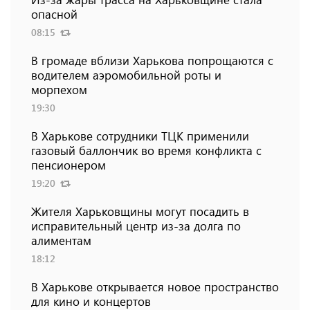
опасной
08:15
В громаде вблизи Харькова попрощаются с
водителем аэромобильной роты и
морпехом
19:30
В Харькове сотрудники ТЦК применили
газовый баллончик во время конфликта с
пенсионером
19:20
Жителя Харьковщины могут посадить в
исправительный центр из-за долга по
алиментам
18:12
В Харькове открывается новое пространство
для кино и концертов