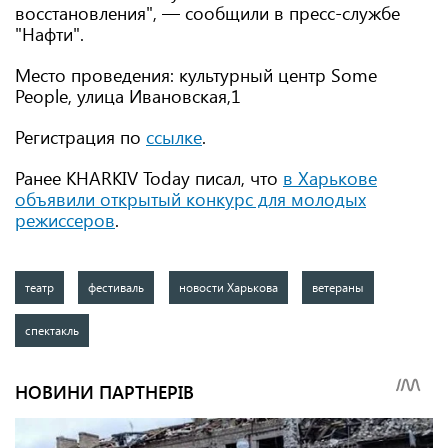
восстановления", — сообщили в пресс-службе
"Нафти".
Место проведения: культурный центр Some
People, улица Ивановская,1
Регистрация по
ссылке
.
Ранее KHARKIV Today писал, что
в Харькове
объявили открытый конкурс для молодых
режиссеров
.
театр
фестиваль
новости Харькова
ветераны
спектакль