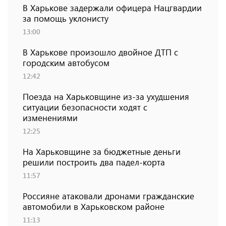
В Харькове задержали офицера Нацгвардии
за помощь уклонисту
13:00
В Харькове произошло двойное ДТП с
городским автобусом
12:42
Поезда на Харьковщине из-за ухудшения
ситуации безопасности ходят с
изменениями
12:25
На Харьковщине за бюджетные деньги
решили построить два падел-корта
11:57
Россияне атаковали дронами гражданские
автомобили в Харьковском районе
11:13