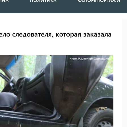
ИНА
ПОЛИТИКА
ФОТОРЕПОРТАЖИ
ело следователя, которая заказала
Фото: Нацполіція Харківщини