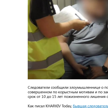
Следователи сообщили злоумышленнице о по
совершенном по корыстным мотивам и по зак
срок от 10 до 15 лет пожизненного лишения 
Как писал KHARKIV Today,
бывшая следователь