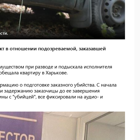
сти.
кт в отношении подозреваемой, заказавшей
имуществом при разводе и подыскала исполнителя
обещала квартиру в Харькове.
рмацию о подготовке заказного убийства. С начала
и задержанию заказчицы до ее завершения
ы с "убийцей", все фиксировали на аудио- и