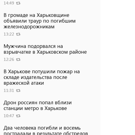
14:49
В громаде на Харьковщине
объявили траур по погибшим
железнодорожникам
13:22
Мужчина подорвался на
взрывчатке в Харьковском районе
12:26
В Харькове потушили пожар на
складе издательства после
вражеской атаки
11:31
Дрон россиян попал вблизи
станции метро в Харькове
10:47
Два человека погибли и восемь
пострадали в результате обстрелов