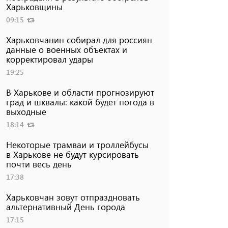
Харьковщины
09:15
Харьковчанин собирал для россиян
данные о военных объектах и ​​
корректировал удары
19:25
В Харькове и области прогнозируют
град и шквалы: какой будет погода в
выходные
18:14
Некоторые трамваи и троллейбусы
в Харькове не будут курсировать
почти весь день
17:38
Харьковчан зовут отпраздновать
альтернативный День города
17:15