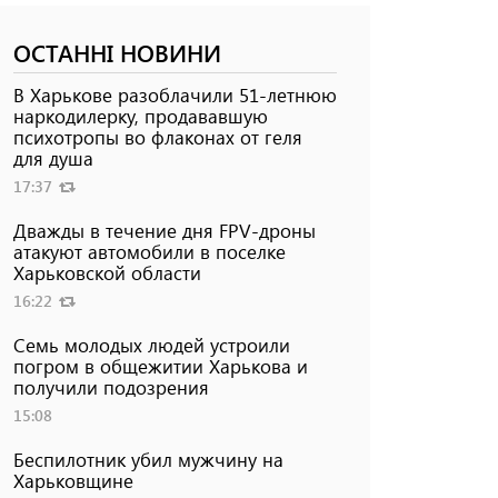
ОСТАННІ НОВИНИ
В Харькове разоблачили 51-летнюю
наркодилерку, продававшую
психотропы во флаконах от геля
для душа
17:37
Дважды в течение дня FPV-дроны
атакуют автомобили в поселке
Харьковской области
16:22
Семь молодых людей устроили
погром в общежитии Харькова и
получили подозрения
15:08
Беспилотник убил мужчину на
Харьковщине