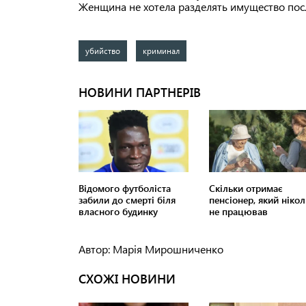
Женщина не хотела разделять имущество пос
убийство
криминал
Автор: Марія Мирошниченко
СХОЖІ НОВИНИ