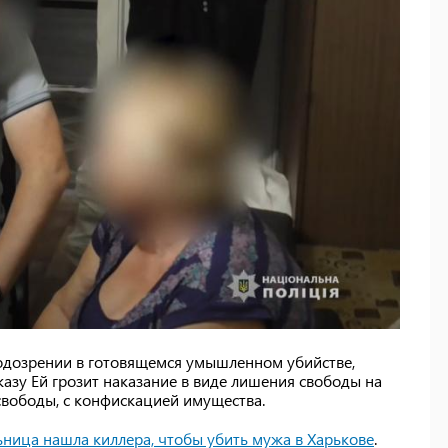
дозрении в готовящемся умышленном убийстве,
азу Ей грозит наказание в виде лишения свободы на
свободы, с конфискацией имущества.
ница нашла киллера, чтобы убить мужа в Харькове
.