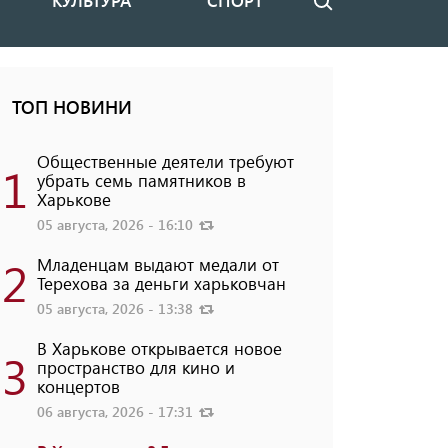
КУЛЬТУРА
СПОРТ
Поиск
ТОП НОВИНИ
Общественные деятели требуют
1
убрать семь памятников в
Харькове
05 августа, 2026 - 16:10
2
Младенцам выдают медали от
Терехова за деньги харьковчан
05 августа, 2026 - 13:38
В Харькове открывается новое
3
пространство для кино и
концертов
06 августа, 2026 - 17:31