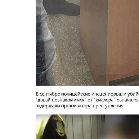
В сентябре полицейские инсценировали убий
"давай познакомимся" от "киллера" означало,
задержали организатора преступления.