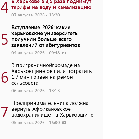
4
В Харькове в 3,5 раза поднимут
тарифы на воду и канализацию
07 августа, 2026 - 13:20
Вступление-2026: какие
5
харьковские университеты
получили больше всего
заявлений от абитуриентов
04 августа, 2026 - 09:48
В приграничнойгромаде на
6
Харьковщине решили потратить
1,7 млн ​​гривен на ремонт
сельсовета
06 августа, 2026 - 13:13
Предпринимательница должна
7
вернуть Африкановское
водохранилище на Харьковщине
05 августа, 2026 - 16:00