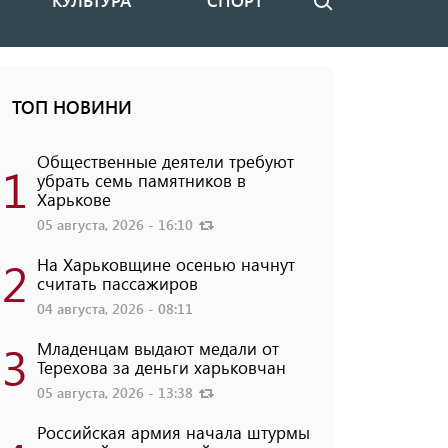
КУЛЬТУРА
СПОРТ
Поиск
ТОП НОВИНИ
Общественные деятели требуют
1
убрать семь памятников в
Харькове
05 августа, 2026 - 16:10
2
На Харьковщине осенью начнут
считать пассажиров
04 августа, 2026 - 08:11
3
Младенцам выдают медали от
Терехова за деньги харьковчан
05 августа, 2026 - 13:38
Российская армия начала штурмы