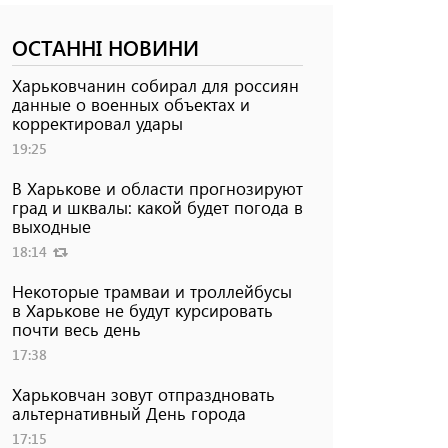
ОСТАННІ НОВИНИ
Харьковчанин собирал для россиян
данные о военных объектах и ​​
корректировал удары
19:25
В Харькове и области прогнозируют
град и шквалы: какой будет погода в
выходные
18:14
Некоторые трамваи и троллейбусы
в Харькове не будут курсировать
почти весь день
17:38
Харьковчан зовут отпраздновать
альтернативный День города
17:15