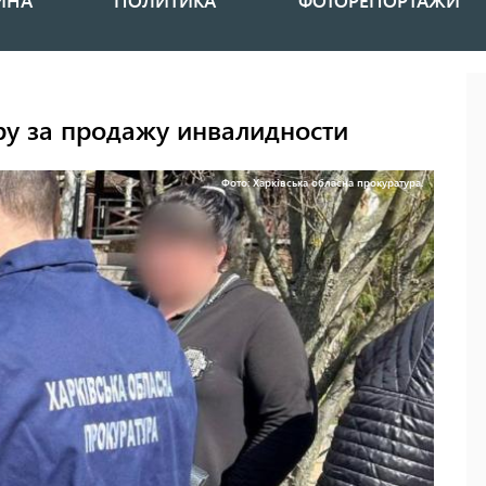
ИНА
ПОЛИТИКА
ФОТОРЕПОРТАЖИ
ру за продажу инвалидности
Фото: Харківська обласна прокуратура.