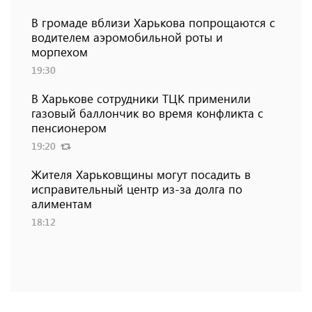
В громаде вблизи Харькова попрощаются с
водителем аэромобильной роты и
морпехом
19:30
В Харькове сотрудники ТЦК применили
газовый баллончик во время конфликта с
пенсионером
19:20
Жителя Харьковщины могут посадить в
исправительный центр из-за долга по
алиментам
18:12