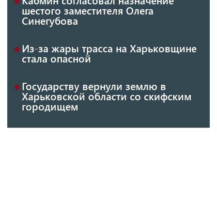
шестого заместителя Олега
Синегубова
Из-за жары трасса на Харьковщине
стала опасной
Государству вернули землю в
Харьковской области со скифским
городищем