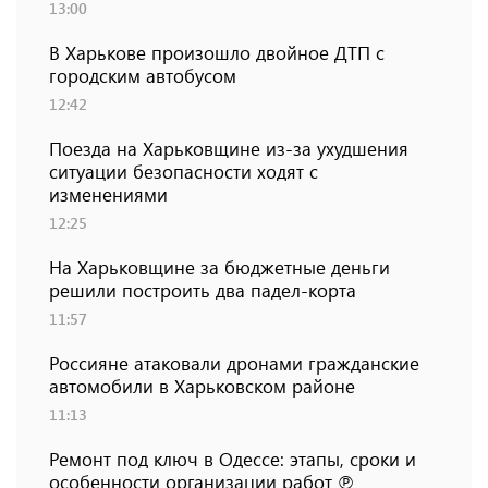
13:00
В Харькове произошло двойное ДТП с
городским автобусом
12:42
Поезда на Харьковщине из-за ухудшения
ситуации безопасности ходят с
изменениями
12:25
На Харьковщине за бюджетные деньги
решили построить два падел-корта
11:57
Россияне атаковали дронами гражданские
автомобили в Харьковском районе
11:13
Ремонт под ключ в Одессе: этапы, сроки и
особенности организации работ ℗