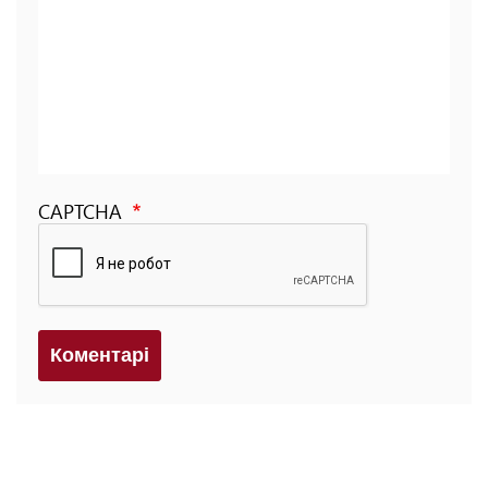
CAPTCHA
Коментарi