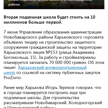
районе.
Вторая подземная школа будет стоить на 10
миллионов больше первой.
7 июня Управление образования администрации
Новобаварского района Харьковского горсовета
объявило тендер на строительство защитного
сооружения гражданской защиты на территории
Харьковского лицея №153 (улица Академика
Богомольца, 15). За работу и стройматериалы
планируется заплатить 70 000 000 гривен. Об этом
пишет
Харьковский антикоррупционный
центр
со ссылкой на систему публичных закупок
ProZorro.
Ранее мер Харькова Игорь Терехов говорил, что
в городе планируется построить еще три
подземные школы. Для строительства
рассматривали Новобаварский, Холодногорский
и Шевченковский районы.