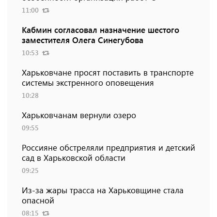
11:00
Кабмин согласовал назначение шестого
заместителя Олега Синегубова
10:53
Харьковчане просят поставить в транспорте
системы экстренного оповещения
10:28
Харьковчанам вернули озеро
09:55
Россияне обстреляли предприятия и детский
сад в Харьковской области
09:25
Из-за жары трасса на Харьковщине стала
опасной
08:15