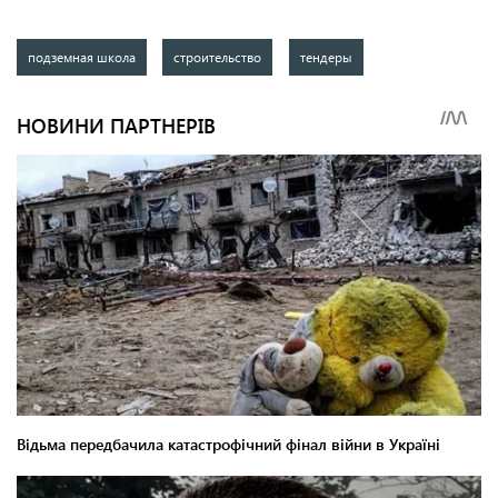
подземная школа
строительство
тендеры