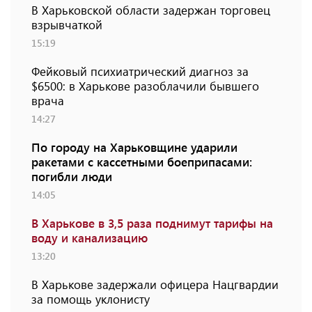
В Харьковской области задержан торговец
взрывчаткой
15:19
Фейковый психиатрический диагноз за
$6500: в Харькове разоблачили бывшего
врача
14:27
По городу на Харьковщине ударили
ракетами с кассетными боеприпасами:
погибли люди
14:05
В Харькове в 3,5 раза поднимут тарифы на
воду и канализацию
13:20
В Харькове задержали офицера Нацгвардии
за помощь уклонисту