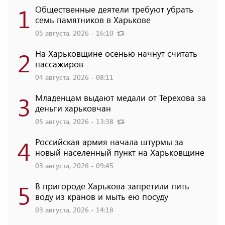
1
Общественные деятели требуют убрать
семь памятников в Харькове
05 августа, 2026 - 16:10
2
На Харьковщине осенью начнут считать
пассажиров
04 августа, 2026 - 08:11
3
Младенцам выдают медали от Терехова за
деньги харьковчан
05 августа, 2026 - 13:38
4
Российская армия начала штурмы за
новый населенный пункт на Харьковщине
03 августа, 2026 - 09:45
5
В пригороде Харькова запретили пить
воду из кранов и мыть ею посуду
03 августа, 2026 - 14:18