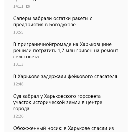
14:11
Саперы забрали остатки ракеты с
предприятия в Богодухове
13:55
В приграничнойгромаде на Харьковщине
решили потратить 1,7 млн ​​гривен на ремонт
сельсовета
13:13
В Харькове задержали фейкового спасателя
12:48
Суд забрал у Харьковского горсовета
участок исторической земли в центре
города
12:26
Обожженный носик: в Харькове спасли из