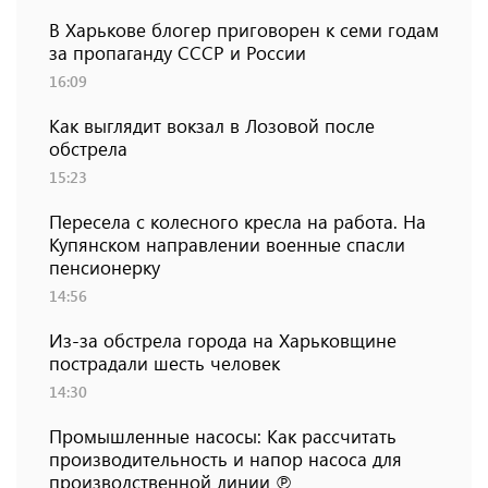
В Харькове блогер приговорен к семи годам
за пропаганду СССР и России
16:09
Как выглядит вокзал в Лозовой после
обстрела
15:23
Пересела с колесного кресла на работа. На
Купянском направлении военные спасли
пенсионерку
14:56
Из-за обстрела города на Харьковщине
пострадали шесть человек
14:30
Промышленные насосы: Как рассчитать
производительность и напор насоса для
производственной линии ℗