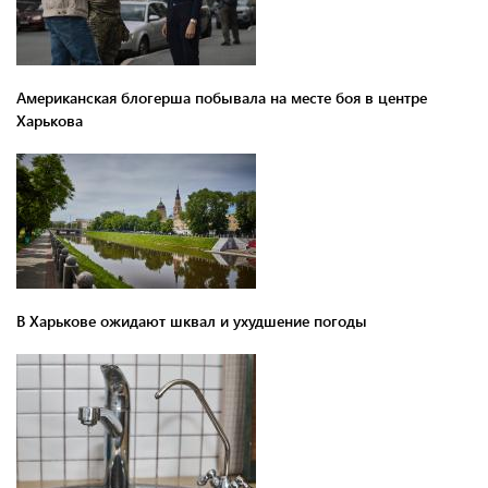
Американская блогерша побывала на месте боя в центре
Харькова
В Харькове ожидают шквал и ухудшение погоды