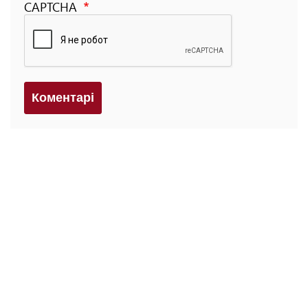
CAPTCHA
Коментарi