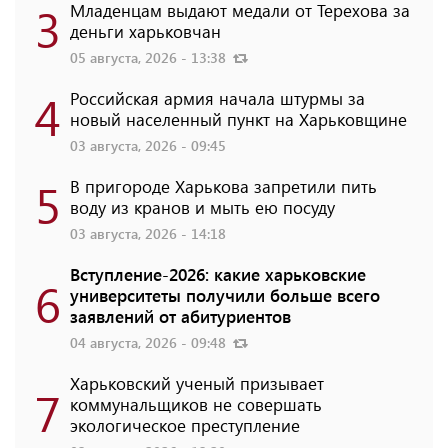
3
Младенцам выдают медали от Терехова за
деньги харьковчан
05 августа, 2026 - 13:38
4
Российская армия начала штурмы за
новый населенный пункт на Харьковщине
03 августа, 2026 - 09:45
5
В пригороде Харькова запретили пить
воду из кранов и мыть ею посуду
03 августа, 2026 - 14:18
Вступление-2026: какие харьковские
6
университеты получили больше всего
заявлений от абитуриентов
04 августа, 2026 - 09:48
Харьковский ученый призывает
7
коммунальщиков не совершать
экологическое преступление