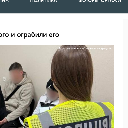
ИНА
ПОЛИТИКА
ФОТОРЕПОРТАЖИ
го и ограбили его
Фото: Харківська обласна прокуратура.