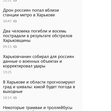
11:31
Дрон россиян попал вблизи
станции метро в Харькове
10:47
Два человека погибли и восемь
пострадали в результате обстрелов
Харьковщины
09:15
Харьковчанин собирал для россиян
данные о военных объектах и ​​
корректировал удары
19:25
В Харькове и области прогнозируют
град и шквалы: какой будет погода в
выходные
18:14
Некоторые трамваи и троллейбусы