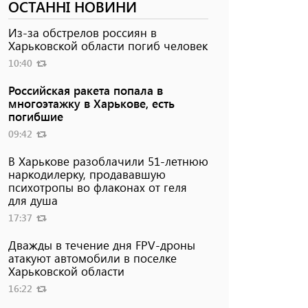
ОСТАННІ НОВИНИ
Из-за обстрелов россиян в
Харьковской области погиб человек
10:40
Российская ракета попала в
многоэтажку в Харькове, есть
погибшие
09:42
В Харькове разоблачили 51-летнюю
наркодилерку, продававшую
психотропы во флаконах от геля
для душа
17:37
Дважды в течение дня FPV-дроны
атакуют автомобили в поселке
Харьковской области
16:22