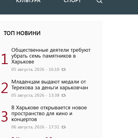
КУЛЬТУРА
СПОРТ
Поиск
ТОП НОВИНИ
Общественные деятели требуют
1
убрать семь памятников в
Харькове
05 августа, 2026 - 16:10
2
Младенцам выдают медали от
Терехова за деньги харьковчан
05 августа, 2026 - 13:38
В Харькове открывается новое
3
пространство для кино и
концертов
06 августа, 2026 - 17:31