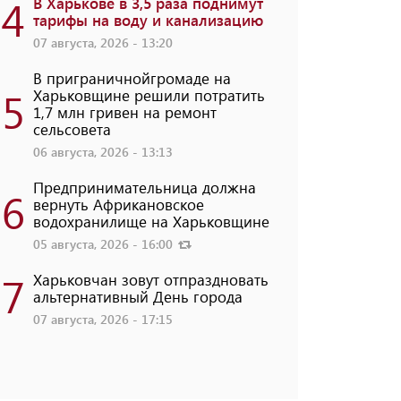
4
В Харькове в 3,5 раза поднимут
тарифы на воду и канализацию
07 августа, 2026 - 13:20
В приграничнойгромаде на
5
Харьковщине решили потратить
1,7 млн ​​гривен на ремонт
сельсовета
06 августа, 2026 - 13:13
Предпринимательница должна
6
вернуть Африкановское
водохранилище на Харьковщине
05 августа, 2026 - 16:00
7
Харьковчан зовут отпраздновать
альтернативный День города
07 августа, 2026 - 17:15