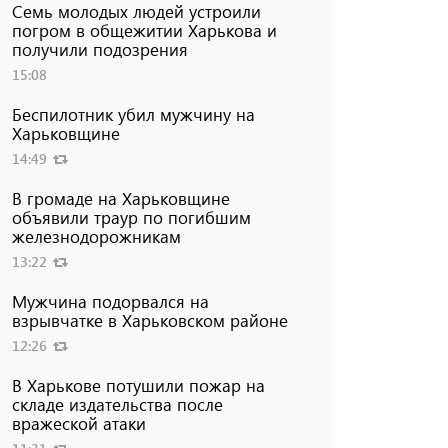
Семь молодых людей устроили
погром в общежитии Харькова и
получили подозрения
15:08
Беспилотник убил мужчину на
Харьковщине
14:49
В громаде на Харьковщине
объявили траур по погибшим
железнодорожникам
13:22
Мужчина подорвался на
взрывчатке в Харьковском районе
12:26
В Харькове потушили пожар на
складе издательства после
вражеской атаки