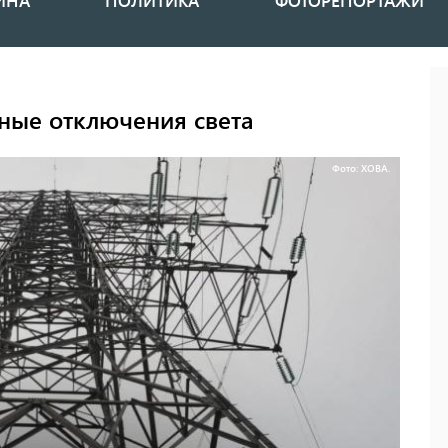
ИНА
ПОЛИТИКА
ФОТОРЕПОРТАЖИ
ные отключения света
Фото: ХОВА.