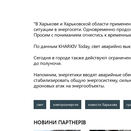
"В Харькове и Харьковской области примене
ситуации в энергосети. Одновременно продо
Просим с пониманием отнестись к временным
По данным KHARKIV Today, свет аварийно вык
Сегодня в городе также действуют ограниче
до полуночи.
Напомним, энергетики вводят аварийные обе
стабилизировать общую энергосистему, силь
дроновых атак на энергообъекты.
свет
электроэнергия
новости Харькова
гр