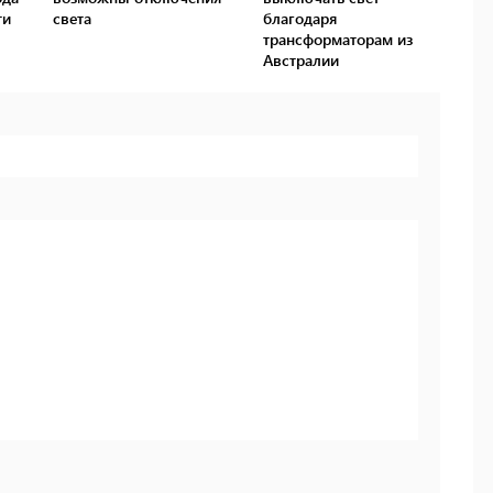
ти
света
благодаря
трансформаторам из
Австралии