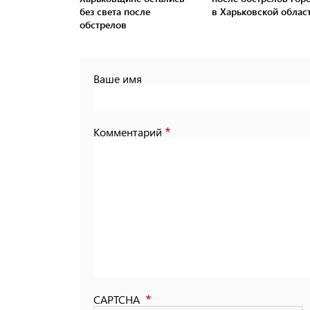
без света после
в Харьковской облас
обстрелов
Ваше имя
Комментарий
CAPTCHA