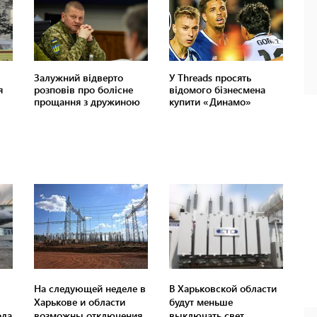
На следующей неделе в
В Харьковской области
Харькове и области
будут меньше
ода
возможны отключения
выключать свет