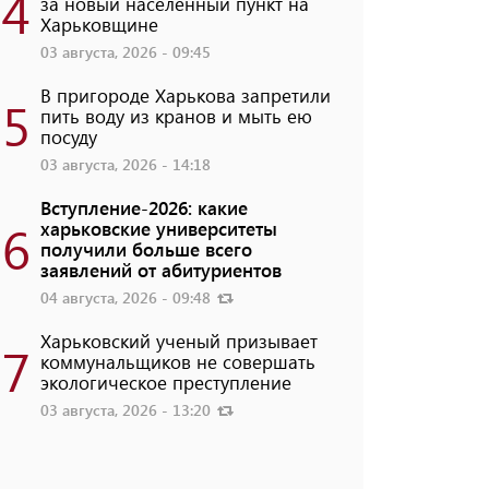
4
за новый населенный пункт на
Харьковщине
03 августа, 2026 - 09:45
В пригороде Харькова запретили
5
пить воду из кранов и мыть ею
посуду
03 августа, 2026 - 14:18
Вступление-2026: какие
6
харьковские университеты
получили больше всего
заявлений от абитуриентов
04 августа, 2026 - 09:48
Харьковский ученый призывает
7
коммунальщиков не совершать
экологическое преступление
03 августа, 2026 - 13:20