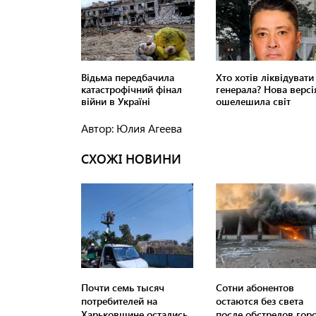
Автор: Юлия Агеева
СХОЖІ НОВИНИ
Почти семь тысяч
Сотни абонентов
потребителей на
остаются без света
Харьковщине остались
после обстрелов гор