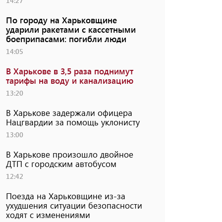
14:27
По городу на Харьковщине
ударили ракетами с кассетными
боеприпасами: погибли люди
14:05
В Харькове в 3,5 раза поднимут
тарифы на воду и канализацию
13:20
В Харькове задержали офицера
Нацгвардии за помощь уклонисту
13:00
В Харькове произошло двойное
ДТП с городским автобусом
12:42
Поезда на Харьковщине из-за
ухудшения ситуации безопасности
ходят с изменениями