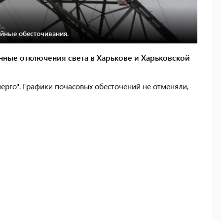
йные обесточивания.
енные отключения света в Харькове и Харьковской
ерго". Графики почасовых обесточений не отменяли,