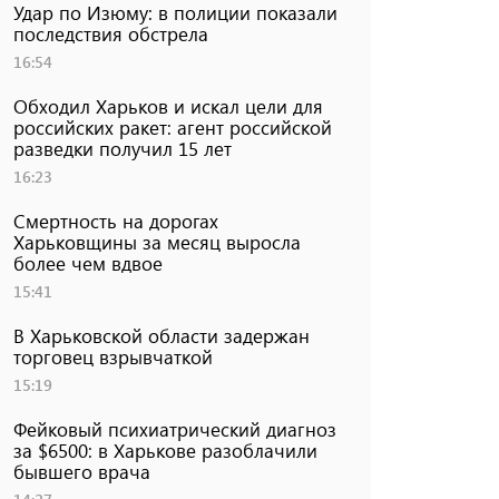
Удар по Изюму: в полиции показали
последствия обстрела
16:54
Обходил Харьков и искал цели для
российских ракет: агент российской
разведки получил 15 лет
16:23
Смертность на дорогах
Харьковщины за месяц выросла
более чем вдвое
15:41
В Харьковской области задержан
торговец взрывчаткой
15:19
Фейковый психиатрический диагноз
за $6500: в Харькове разоблачили
бывшего врача