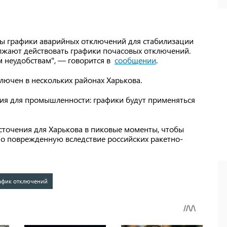
ны графики аварийных отключений для стабилизации
лжают действовать графики почасовых отключений.
 неудобствам", — говорится в
сообщении
.
лючен в нескольких районах Харькова.
ния для промышленности: графики будут применяться
сточения для Харькова в пиковые моменты, чтобы
но поврежденную вследствие российских ракетно-
афик отключений