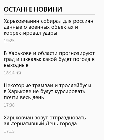
ОСТАННІ НОВИНИ
Харьковчанин собирал для россиян
данные о военных объектах и ​​
корректировал удары
19:25
В Харькове и области прогнозируют
град и шквалы: какой будет погода в
выходные
18:14
Некоторые трамваи и троллейбусы
в Харькове не будут курсировать
почти весь день
17:38
Харьковчан зовут отпраздновать
альтернативный День города
17:15