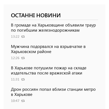
ОСТАННІ НОВИНИ
В громаде на Харьковщине объявили траур
по погибшим железнодорожникам
13:22
Мужчина подорвался на взрывчатке в
Харьковском районе
12:26
В Харькове потушили пожар на складе
издательства после вражеской атаки
11:31
Дрон россиян попал вблизи станции метро
в Харькове
10:47