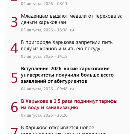
04 августа, 2026 - 08:11
3
Младенцам выдают медали от Терехова за
деньги харьковчан
05 августа, 2026 - 13:38
4
В пригороде Харькова запретили пить
воду из кранов и мыть ею посуду
03 августа, 2026 - 14:18
Вступление-2026: какие харьковские
5
университеты получили больше всего
заявлений от абитуриентов
04 августа, 2026 - 09:48
6
В Харькове в 3,5 раза поднимут тарифы
на воду и канализацию
07 августа, 2026 - 13:20
7
В Харькове открывается новое
пространство для кино и концертов