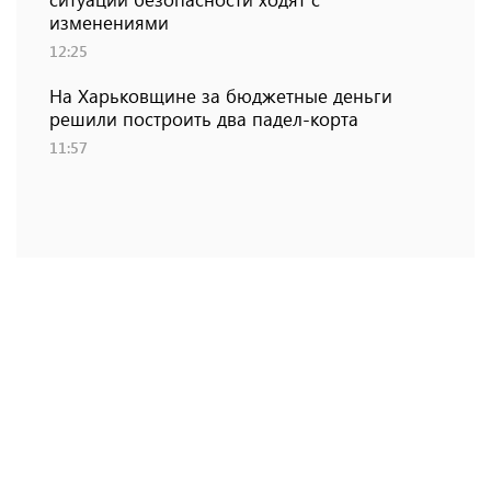
изменениями
12:25
На Харьковщине за бюджетные деньги
решили построить два падел-корта
11:57