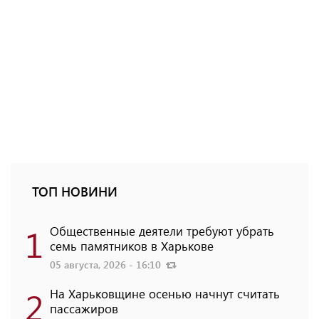
ТОП НОВИНИ
1
Общественные деятели требуют убрать
семь памятников в Харькове
05 августа, 2026 - 16:10
2
На Харьковщине осенью начнут считать
пассажиров