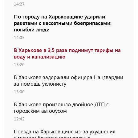
14:27
По городу на Харьковщине ударили
ракетами с кассетными боеприпасами:
погибли люди
14:05
В Харькове в 3,5 раза поднимут тарифы на
воду и канализацию
13:20
В Харькове задержали офицера Нацгвардии
за помощь уклонисту
13:00
В Харькове произошло двойное ДТП с
городским автобусом
12:42
Поезда на Харьковщине из-за ухудшения
ситуации безопасности ходят с