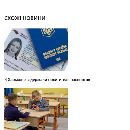
СХОЖІ НОВИНИ
В Харькове задержали похитителя паспортов