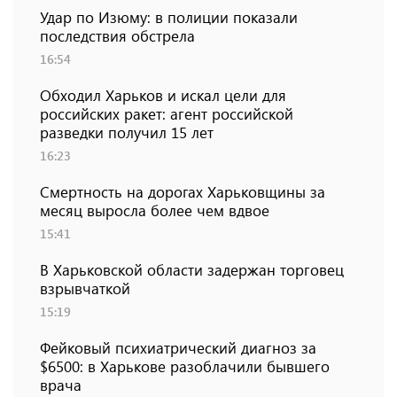
Удар по Изюму: в полиции показали
последствия обстрела
16:54
Обходил Харьков и искал цели для
российских ракет: агент российской
разведки получил 15 лет
16:23
Смертность на дорогах Харьковщины за
месяц выросла более чем вдвое
15:41
В Харьковской области задержан торговец
взрывчаткой
15:19
Фейковый психиатрический диагноз за
$6500: в Харькове разоблачили бывшего
врача