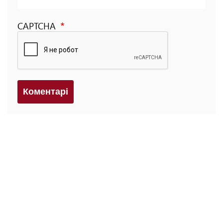
CAPTCHA
Коментарi