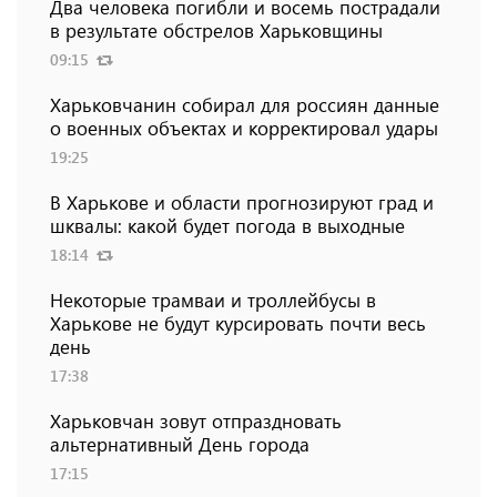
Два человека погибли и восемь пострадали
в результате обстрелов Харьковщины
09:15
Харьковчанин собирал для россиян данные
о военных объектах и ​​корректировал удары
19:25
В Харькове и области прогнозируют град и
шквалы: какой будет погода в выходные
18:14
Некоторые трамваи и троллейбусы в
Харькове не будут курсировать почти весь
день
17:38
Харьковчан зовут отпраздновать
альтернативный День города
17:15