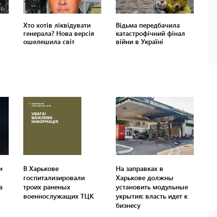
и
В Харькове
На заправках в
госпитализировали
Харькове должны
а
троих раненых
установить модульные
военнослужащих ТЦК
укрытия: власть идет к
бизнесу