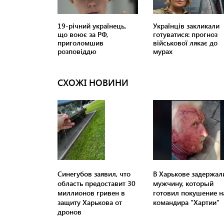
СХОЖІ НОВИНИ
Синегубов заявил, что
В Харькове задержал
область предоставит 30
мужчину, который
миллионов гривен в
готовил покушение н
защиту Харькова от
командира "Хартии"
дронов