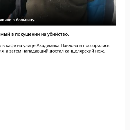
авили в больницу.
мый в покушении на убийство.
 в кафе на улице Академика Павлова и поссорились.
я, а затем нападавший достал канцелярский нож.