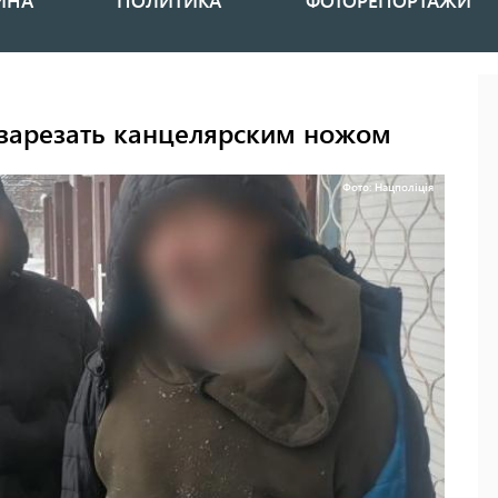
ИНА
ПОЛИТИКА
ФОТОРЕПОРТАЖИ
 зарезать канцелярским ножом
Фото: Нацполіція