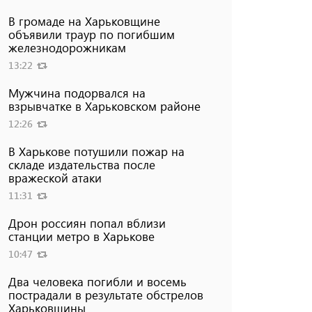
В громаде на Харьковщине
объявили траур по погибшим
железнодорожникам
13:22
Мужчина подорвался на
взрывчатке в Харьковском районе
12:26
В Харькове потушили пожар на
складе издательства после
вражеской атаки
11:31
Дрон россиян попал вблизи
станции метро в Харькове
10:47
Два человека погибли и восемь
пострадали в результате обстрелов
Харьковщины