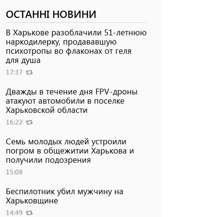
ОСТАННІ НОВИНИ
В Харькове разоблачили 51-летнюю
наркодилерку, продававшую
психотропы во флаконах от геля
для душа
17:37
Дважды в течение дня FPV-дроны
атакуют автомобили в поселке
Харьковской области
16:22
Семь молодых людей устроили
погром в общежитии Харькова и
получили подозрения
15:08
Беспилотник убил мужчину на
Харьковщине
14:49