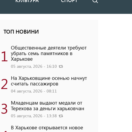
КУЛЬТУРА
СПОРТ
Поиск
ТОП НОВИНИ
Общественные деятели требуют
1
убрать семь памятников в
Харькове
05 августа, 2026 - 16:10
2
На Харьковщине осенью начнут
считать пассажиров
04 августа, 2026 - 08:11
3
Младенцам выдают медали от
Терехова за деньги харьковчан
05 августа, 2026 - 13:38
В Харькове открывается новое