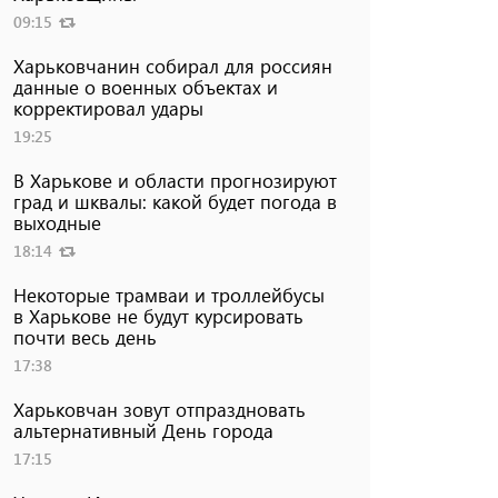
09:15
Харьковчанин собирал для россиян
данные о военных объектах и ​​
корректировал удары
19:25
В Харькове и области прогнозируют
град и шквалы: какой будет погода в
выходные
18:14
Некоторые трамваи и троллейбусы
в Харькове не будут курсировать
почти весь день
17:38
Харьковчан зовут отпраздновать
альтернативный День города
17:15