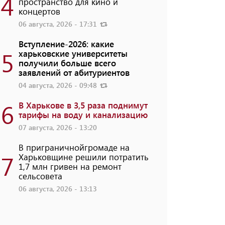
4
пространство для кино и
концертов
06 августа, 2026 - 17:31
Вступление-2026: какие
5
харьковские университеты
получили больше всего
заявлений от абитуриентов
04 августа, 2026 - 09:48
6
В Харькове в 3,5 раза поднимут
тарифы на воду и канализацию
07 августа, 2026 - 13:20
В приграничнойгромаде на
7
Харьковщине решили потратить
1,7 млн ​​гривен на ремонт
сельсовета
06 августа, 2026 - 13:13