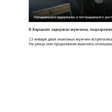
Нападавшего задержали, а пострадавшего дост
В Харькове задержан мужчина, подозревае
13 января двое знакомых мужчин встретились
На улице они продолжили выяснять отношени