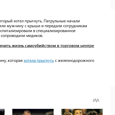
оторый хотел прыгнуть. Патрульные начали
няли мужчину с крыши и передали сотрудникам
спитализировали в специализированное
е сопроводили медиков.
нчить жизнь самоубийством в торговом центре
ину, которая
хотела прыгнуть
с железнодорожного