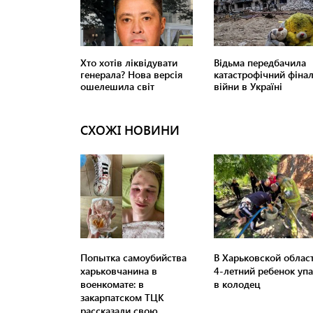
СХОЖІ НОВИНИ
Попытка самоубийства
В Харьковской облас
харьковчанина в
4-летний ребенок уп
военкомате: в
в колодец
закарпатском ТЦК
рассказали свою