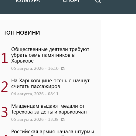
КУЛЬТУРА
СПОРТ
Поиск
ТОП НОВИНИ
Общественные деятели требуют
1
убрать семь памятников в
Харькове
05 августа, 2026 - 16:10
2
На Харьковщине осенью начнут
считать пассажиров
04 августа, 2026 - 08:11
3
Младенцам выдают медали от
Терехова за деньги харьковчан
05 августа, 2026 - 13:38
Российская армия начала штурмы