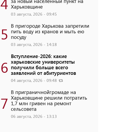
4
за новый населенный пункт на
Харьковщине
03 августа, 2026 - 09:45
В пригороде Харькова запретили
5
пить воду из кранов и мыть ею
посуду
03 августа, 2026 - 14:18
Вступление-2026: какие
6
харьковские университеты
получили больше всего
заявлений от абитуриентов
04 августа, 2026 - 09:48
В приграничнойгромаде на
7
Харьковщине решили потратить
1,7 млн ​​гривен на ремонт
сельсовета
06 августа, 2026 - 13:13