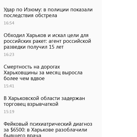
Удар по Изюму: в полиции показали
последствия обстрела
16:54
Обходил Харьков и искал цели для
российских ракет: агент российской
разведки получил 15 лет
16:23
Смертность на дорогах
Харьковщины за месяц выросла
более чем вдвое
15:41
В Харьковской области задержан
торговец взрывчаткой
15:19
Фейковый психиатрический диагноз
за $6500: в Харькове разоблачили
бывшего врача