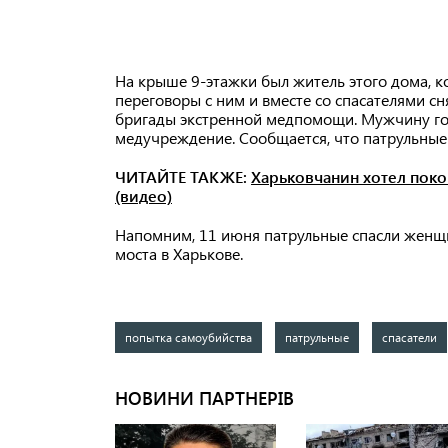
На крыше 9-этажки был житель этого дома, к
переговоры с ним и вместе со спасателями с
бригады экстренной медпомощи. Мужчину го
медучреждение. Сообщается, что патрульны
ЧИТАЙТЕ ТАКЖЕ:
Харьковчанин хотел поко
(видео)
Напомним, 11 июня патрульные спасли женщ
моста в Харькове.
попытка самоубийства
патрульные
спасатели