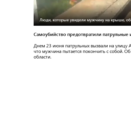
Люди, которые увидели мужчину на крыше, о
Самоубийство предотвратили патрульные и
Днем 23 июня ​​патрульных вызвали на улицу
что мужчина пытается покончить с собой. Об
области.