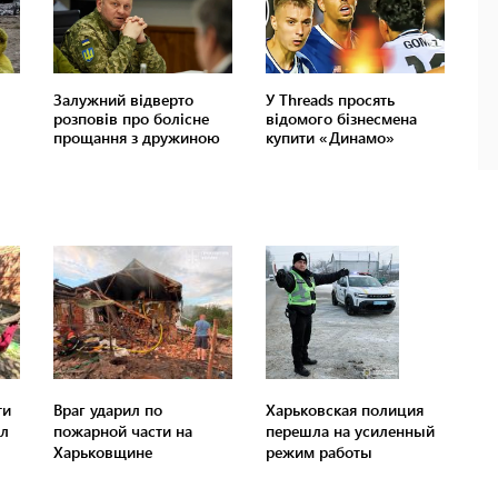
ти
Враг ударил по
Харьковская полиция
ал
пожарной части на
перешла на усиленный
Харьковщине
режим работы