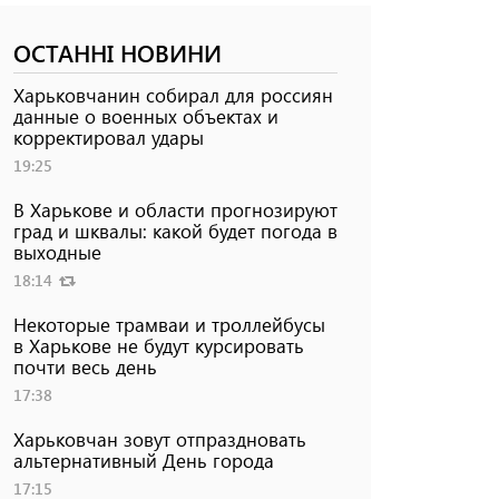
ОСТАННІ НОВИНИ
Харьковчанин собирал для россиян
данные о военных объектах и ​​
корректировал удары
19:25
В Харькове и области прогнозируют
град и шквалы: какой будет погода в
выходные
18:14
Некоторые трамваи и троллейбусы
в Харькове не будут курсировать
почти весь день
17:38
Харьковчан зовут отпраздновать
альтернативный День города
17:15