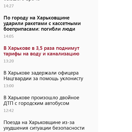
14:27
По городу на Харьковщине
ударили ракетами с кассетными
боеприпасами: погибли люди
14:05
В Харькове в 3,5 раза поднимут
тарифы на воду и канализацию
13:20
В Харькове задержали офицера
Нацгвардии за помощь уклонисту
13:00
В Харькове произошло двойное
ДТП с городским автобусом
12:42
Поезда на Харьковщине из-за
ухудшения ситуации безопасности