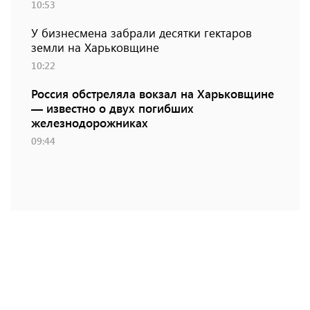
10:53
У бизнесмена забрали десятки гектаров
земли на Харьковщине
10:22
Россия обстреляла вокзал на Харьковщине
— известно о двух погибших
железнодорожниках
09:44