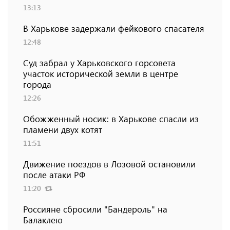
13:13
В Харькове задержали фейкового спасателя
12:48
Суд забрал у Харьковского горсовета
участок исторической земли в центре
города
12:26
Обожженный носик: в Харькове спасли из
пламени двух котят
11:51
Движение поездов в Лозовой остановили
после атаки РФ
11:20
Россияне сбросили "Бандероль" на
Балаклею