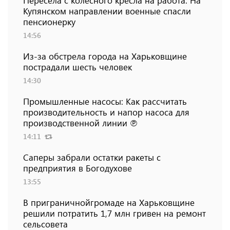
Пересела с колесного кресла на работа. На
Купянском направлении военные спасли
пенсионерку
14:56
Из-за обстрела города на Харьковщине
пострадали шесть человек
14:30
Промышленные насосы: Как рассчитать
производительность и напор насоса для
производственной линии ℗
14:11
Саперы забрали остатки ракеты с
предприятия в Богодухове
13:55
В приграничнойгромаде на Харьковщине
решили потратить 1,7 млн ​​гривен на ремонт
сельсовета