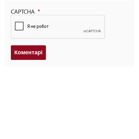
CAPTCHA
Коментарi