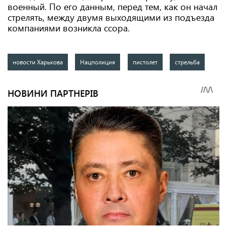
военный. По его данным, перед тем, как он начал
стрелять, между двумя выходящими из подъезда
компаниями возникла ссора.
новости Харькова
Нацполиция
пистолет
стрельба