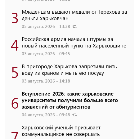
3
Младенцам выдают медали от Терехова за
деньги харьковчан
05 августа, 2026 - 13:38
4
Российская армия начала штурмы за
новый населенный пункт на Харьковщине
03 августа, 2026 - 09:45
5
В пригороде Харькова запретили пить
воду из кранов и мыть ею посуду
03 августа, 2026 - 14:18
Вступление-2026: какие харьковские
6
университеты получили больше всего
заявлений от абитуриентов
04 августа, 2026 - 09:48
Харьковский ученый призывает
7
коммунальщиков не совершать