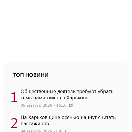
ТОП НОВИНИ
1
Общественные деятели требуют убрать
семь памятников в Харькове
05 августа, 2026 - 16:10
2
На Харьковщине осенью начнут считать
пассажиров
04 августа, 2026 - 08:11