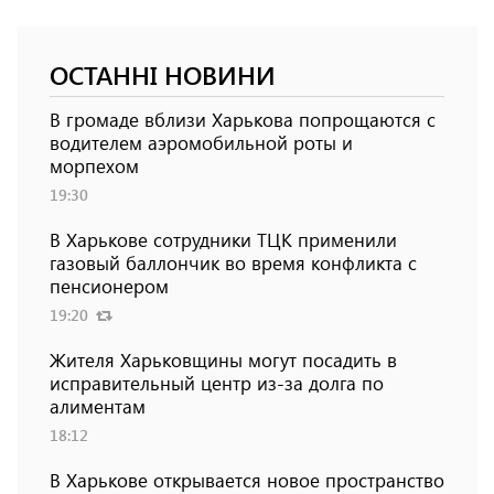
ОСТАННІ НОВИНИ
В громаде вблизи Харькова попрощаются с
водителем аэромобильной роты и
морпехом
19:30
В Харькове сотрудники ТЦК применили
газовый баллончик во время конфликта с
пенсионером
19:20
Жителя Харьковщины могут посадить в
исправительный центр из-за долга по
алиментам
18:12
В Харькове открывается новое пространство