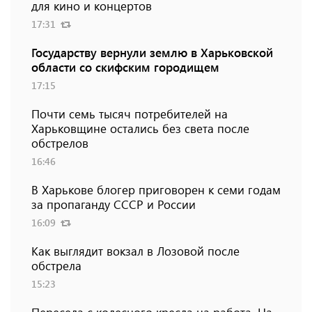
для кино и концертов
17:31
Государству вернули землю в Харьковской
области со скифским городищем
17:15
Почти семь тысяч потребителей на
Харьковщине остались без света после
обстрелов
16:46
В Харькове блогер приговорен к семи годам
за пропаганду СССР и России
16:09
Как выглядит вокзал в Лозовой после
обстрела
15:23