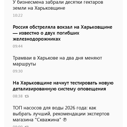
У бизнесмена забрали десятки гектаров
земли на Харьковщине
10:22
Россия обстреляла вокзал на Харьковщине
— известно о двух погибших
железнодорожниках
09:44
Трамваи в Харькове на два дня меняют
маршруты
09:30
На Харьковщине начнут тестировать новую
детализированную систему оповещения
08:38
ТОП насосов для воды 2026 года: как
выбрать лучший, рекомендации экспертов
магазина "Скважина" ℗
08:00