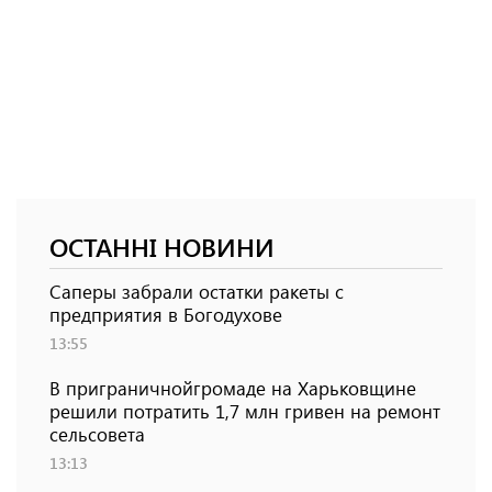
ОСТАННІ НОВИНИ
Саперы забрали остатки ракеты с
предприятия в Богодухове
13:55
В приграничнойгромаде на Харьковщине
решили потратить 1,7 млн ​​гривен на ремонт
сельсовета
13:13