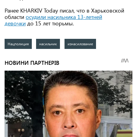
Ранее KHARKIV Today писал, что в Харьковской
области
осудили насильника 13-летней
девочки
до 15 лет тюрьмы.
Нацполиция
насильник
изнасилование