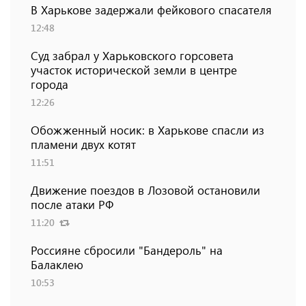
В Харькове задержали фейкового спасателя
12:48
Суд забрал у Харьковского горсовета
участок исторической земли в центре
города
12:26
Обожженный носик: в Харькове спасли из
пламени двух котят
11:51
Движение поездов в Лозовой остановили
после атаки РФ
11:20
Россияне сбросили "Бандероль" на
Балаклею
10:53