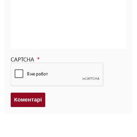
CAPTCHA
Коментарi