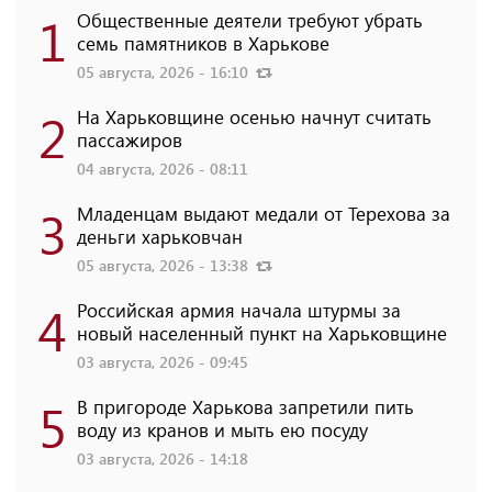
1
Общественные деятели требуют убрать
семь памятников в Харькове
05 августа, 2026 - 16:10
2
На Харьковщине осенью начнут считать
пассажиров
04 августа, 2026 - 08:11
3
Младенцам выдают медали от Терехова за
деньги харьковчан
05 августа, 2026 - 13:38
4
Российская армия начала штурмы за
новый населенный пункт на Харьковщине
03 августа, 2026 - 09:45
5
В пригороде Харькова запретили пить
воду из кранов и мыть ею посуду
03 августа, 2026 - 14:18