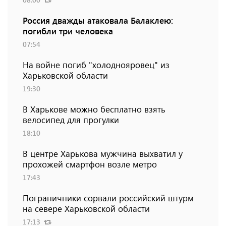
Россия дважды атаковала Балаклею:
погибли три человека
07:54
На войне погиб "холоднояровец" из
Харьковской области
19:30
В Харькове можно бесплатно взять
велосипед для прогулки
18:10
В центре Харькова мужчина выхватил у
прохожей смартфон возле метро
17:43
Пограничники сорвали российский штурм
на севере Харьковской области
17:13