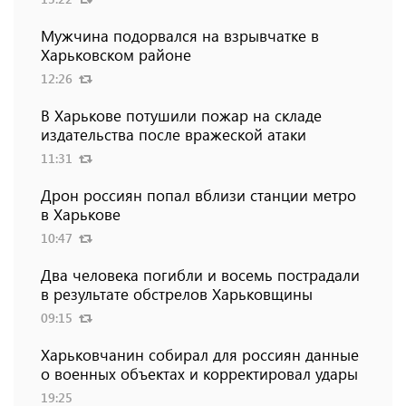
Мужчина подорвался на взрывчатке в
Харьковском районе
12:26
В Харькове потушили пожар на складе
издательства после вражеской атаки
11:31
Дрон россиян попал вблизи станции метро
в Харькове
10:47
Два человека погибли и восемь пострадали
в результате обстрелов Харьковщины
09:15
Харьковчанин собирал для россиян данные
о военных объектах и ​​корректировал удары
19:25