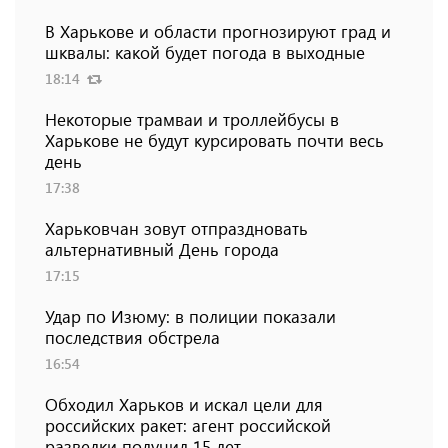
В Харькове и области прогнозируют град и
шквалы: какой будет погода в выходные
18:14
Некоторые трамваи и троллейбусы в
Харькове не будут курсировать почти весь
день
17:38
Харьковчан зовут отпраздновать
альтернативный День города
17:15
Удар по Изюму: в полиции показали
последствия обстрела
16:54
Обходил Харьков и искал цели для
российских ракет: агент российской
разведки получил 15 лет