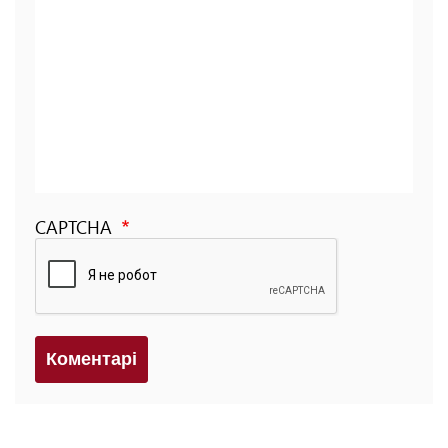
CAPTCHA
Коментарi