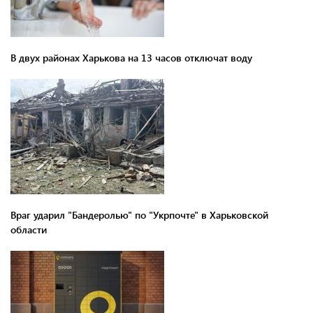
В двух районах Харькова на 13 часов отключат воду
Враг ударил "Бандеролью" по "Укрпочте" в Харьковской
области