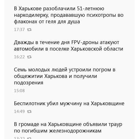
В Харькове разоблачили 51-летнюю
наркодилерку, продававшую психотропы во
флаконах от геля для душа
17:37
Дважды в течение дня FPV-дроны атакуют
автомобили в поселке Харьковской области
16:22
Семь молодых людей устроили погром в
общежитии Харькова и получили
подозрения
15:08
Беспилотник убил мужчину на Харьковщине
14:49
В громаде на Харьковщине объявили траур
по погибшим железнодорожникам
13:22