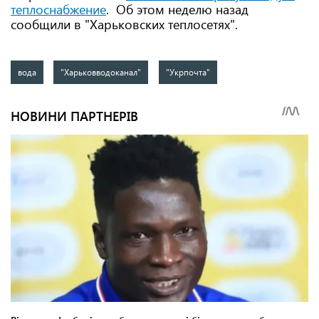
теплоснабжение
. Об этом неделю назад
сообщили в "Харьковских теплосетях".
вода
"Харьковводоканал"
"Укрпочта"