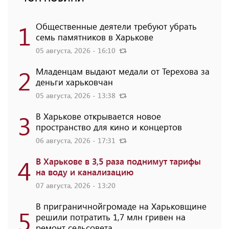
1
Общественные деятели требуют убрать
семь памятников в Харькове
05 августа, 2026 - 16:10
2
Младенцам выдают медали от Терехова за
деньги харьковчан
05 августа, 2026 - 13:38
3
В Харькове открывается новое
пространство для кино и концертов
06 августа, 2026 - 17:31
4
В Харькове в 3,5 раза поднимут тарифы
на воду и канализацию
07 августа, 2026 - 13:20
В приграничнойгромаде на Харьковщине
5
решили потратить 1,7 млн ​​гривен на
ремонт сельсовета