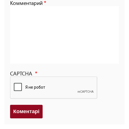
Комментарий
CAPTCHA
Коментарi