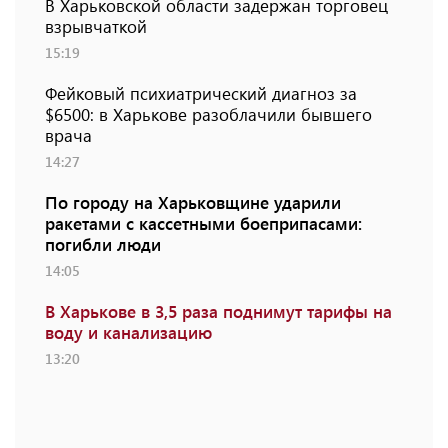
В Харьковской области задержан торговец
взрывчаткой
15:19
Фейковый психиатрический диагноз за
$6500: в Харькове разоблачили бывшего
врача
14:27
По городу на Харьковщине ударили
ракетами с кассетными боеприпасами:
погибли люди
14:05
В Харькове в 3,5 раза поднимут тарифы на
воду и канализацию
13:20