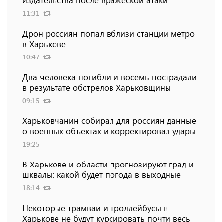
издательства после вражеской атаки
11:31
Дрон россиян попал вблизи станции метро
в Харькове
10:47
Два человека погибли и восемь пострадали
в результате обстрелов Харьковщины
09:15
Харьковчанин собирал для россиян данные
о военных объектах и ​​корректировал удары
19:25
В Харькове и области прогнозируют град и
шквалы: какой будет погода в выходные
18:14
Некоторые трамваи и троллейбусы в
Харькове не будут курсировать почти весь