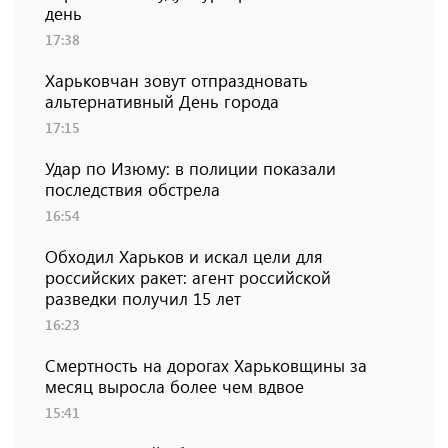
день
17:38
Харьковчан зовут отпраздновать
альтернативный День города
17:15
Удар по Изюму: в полиции показали
последствия обстрела
16:54
Обходил Харьков и искал цели для
российских ракет: агент российской
разведки получил 15 лет
16:23
Смертность на дорогах Харьковщины за
месяц выросла более чем вдвое
15:41