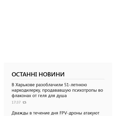
ОСТАННІ НОВИНИ
В Харькове разоблачили 51-летнюю
наркодилерку, продававшую психотропы во
флаконах от геля для душа
17:37
Дважды в течение дня FPV-дроны атакуют