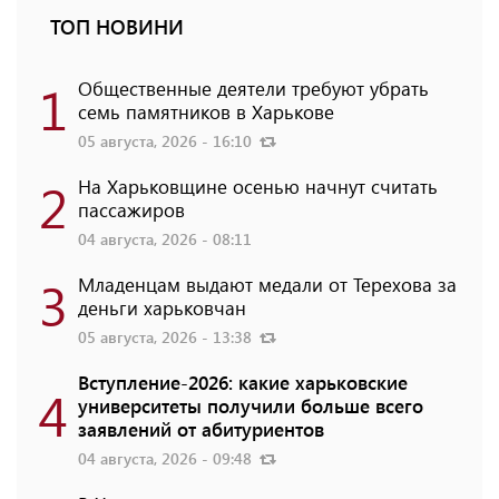
ТОП НОВИНИ
1
Общественные деятели требуют убрать
семь памятников в Харькове
05 августа, 2026 - 16:10
2
На Харьковщине осенью начнут считать
пассажиров
04 августа, 2026 - 08:11
3
Младенцам выдают медали от Терехова за
деньги харьковчан
05 августа, 2026 - 13:38
Вступление-2026: какие харьковские
4
университеты получили больше всего
заявлений от абитуриентов
04 августа, 2026 - 09:48