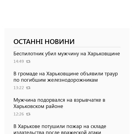
ОСТАННІ НОВИНИ
Беспилотник убил мужчину на Харьковщине
14:49
В громаде на Харьковщине объявили траур
по погибшим железнодорожникам
13:22
Мужчина подорвался на взрывчатке в
Харьковском районе
12:26
В Харькове потушили пожар на складе
издательства после вражеской атаки