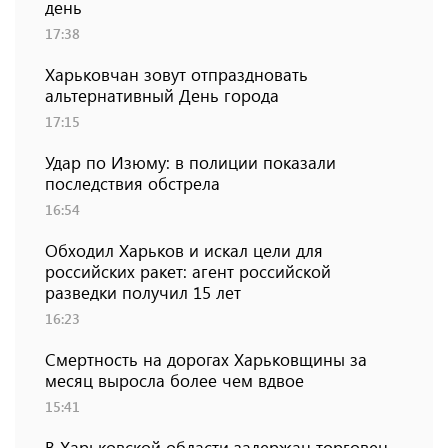
день
17:38
Харьковчан зовут отпраздновать
альтернативный День города
17:15
Удар по Изюму: в полиции показали
последствия обстрела
16:54
Обходил Харьков и искал цели для
российских ракет: агент российской
разведки получил 15 лет
16:23
Смертность на дорогах Харьковщины за
месяц выросла более чем вдвое
15:41
В Харьковской области задержан торговец