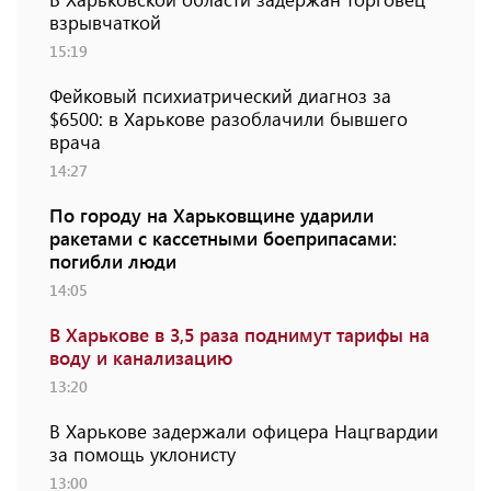
взрывчаткой
15:19
Фейковый психиатрический диагноз за
$6500: в Харькове разоблачили бывшего
врача
14:27
По городу на Харьковщине ударили
ракетами с кассетными боеприпасами:
погибли люди
14:05
В Харькове в 3,5 раза поднимут тарифы на
воду и канализацию
13:20
В Харькове задержали офицера Нацгвардии
за помощь уклонисту
13:00