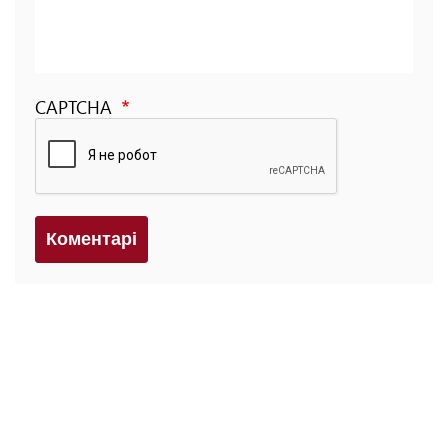
CAPTCHA
Коментарi