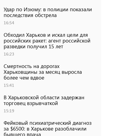
Удар по Изюму: в полиции показали
последствия обстрела
16:54
Обходил Харьков и искал цели для
российских ракет: агент российской
разведки получил 15 лет
16:23
Смертность на дорогах
Харьковщины за месяц выросла
более чем вдвое
15:41
В Харьковской области задержан
торговец взрывчаткой
15:19
Фейковый психиатрический диагноз
за $6500: в Харькове разоблачили
бывшего врача