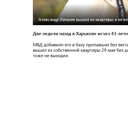
Александр Лапшин вышел из квартиры и не ве
Две недели назад в Харькове исчез 43-лет
МВД добавило его в базу пропавших без вест
вышел из собственной квартиры 29 мая без до
тоже не выходил.