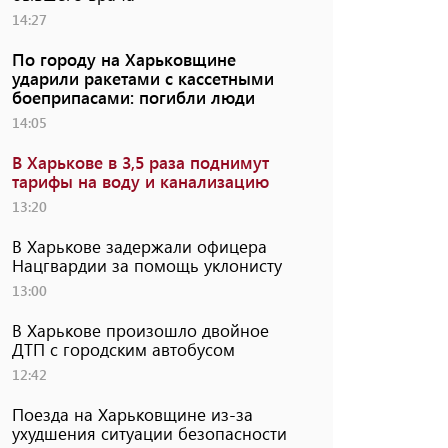
14:27
По городу на Харьковщине
ударили ракетами с кассетными
боеприпасами: погибли люди
14:05
В Харькове в 3,5 раза поднимут
тарифы на воду и канализацию
13:20
В Харькове задержали офицера
Нацгвардии за помощь уклонисту
13:00
В Харькове произошло двойное
ДТП с городским автобусом
12:42
Поезда на Харьковщине из-за
ухудшения ситуации безопасности