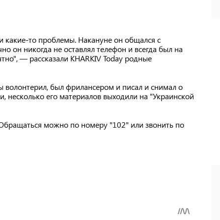
ли какие-то проблемы. Накануне он общался с
но он никогда не оставлял телефон и всегда был на
нятно", — рассказали KHARKIV Today родные
 волонтерил, был фрилансером и писал и снимал о
ти, несколько его материалов выходили на "Украинской
 Обращаться можно по номеру "102" или звонить по