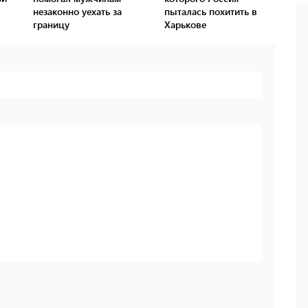
незаконно уехать за
пыталась похитить в
границу
Харькове