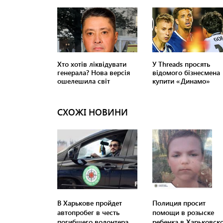
СХОЖІ НОВИНИ
В Харькове пройдет
Полиция просит
автопробег в честь
помощи в розыске
погибшего волонтера
ребенка в Харьковск