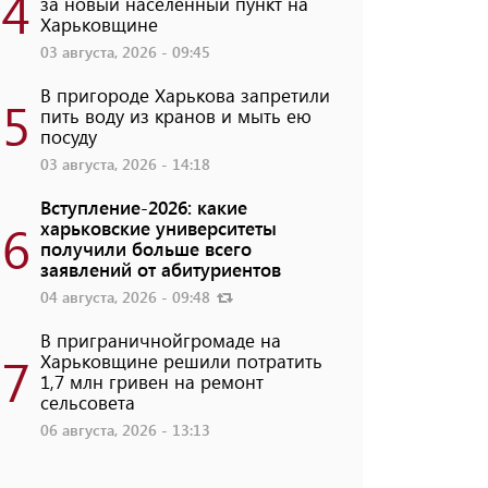
4
за новый населенный пункт на
Харьковщине
03 августа, 2026 - 09:45
В пригороде Харькова запретили
5
пить воду из кранов и мыть ею
посуду
03 августа, 2026 - 14:18
Вступление-2026: какие
6
харьковские университеты
получили больше всего
заявлений от абитуриентов
04 августа, 2026 - 09:48
В приграничнойгромаде на
7
Харьковщине решили потратить
1,7 млн ​​гривен на ремонт
сельсовета
06 августа, 2026 - 13:13