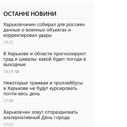
ОСТАННІ НОВИНИ
Харьковчанин собирал для россиян
данные о военных объектах и ​​
корректировал удары
19:25
В Харькове и области прогнозируют
град и шквалы: какой будет погода в
выходные
18:14
Некоторые трамваи и троллейбусы
в Харькове не будут курсировать
почти весь день
17:38
Харьковчан зовут отпраздновать
альтернативный День города
17:15