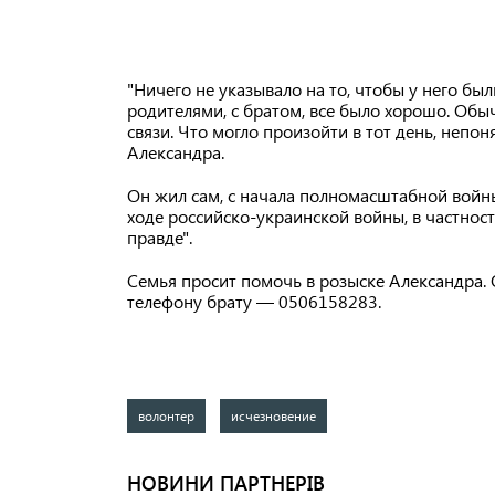
"Ничего не указывало на то, чтобы у него бы
родителями, с братом, все было хорошо. Обыч
связи. Что могло произойти в тот день, непо
Александра.
Он жил сам, с начала полномасштабной войны
ходе российско-украинской войны, в частнос
правде".
Семья просит помочь в розыске Александра.
телефону брату — 0506158283.
волонтер
исчезновение