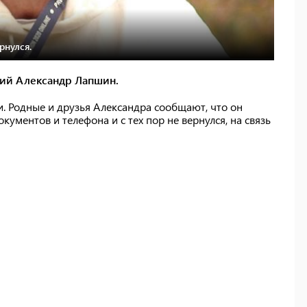
рнулся.
ний Александр Лапшин.
и. Родные и друзья Александра сообщают, что он
кументов и телефона и с тех пор не вернулся, на связь