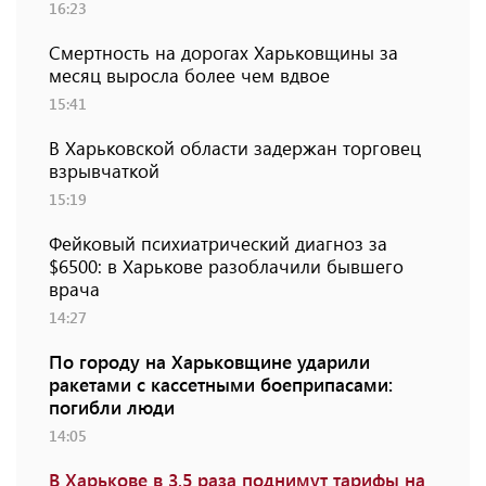
16:23
Смертность на дорогах Харьковщины за
месяц выросла более чем вдвое
15:41
В Харьковской области задержан торговец
взрывчаткой
15:19
Фейковый психиатрический диагноз за
$6500: в Харькове разоблачили бывшего
врача
14:27
По городу на Харьковщине ударили
ракетами с кассетными боеприпасами:
погибли люди
14:05
В Харькове в 3,5 раза поднимут тарифы на