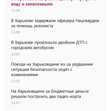
воду и канализацию
13:20
В Харькове задержали офицера Нацгвардии
за помощь уклонисту
13:00
В Харькове произошло двойное ДТП с
городским автобусом
12:42
Поезда на Харьковщине из-за ухудшения
ситуации безопасности ходят с
изменениями
12:25
На Харьковщине за бюджетные деньги
решили построить два падел-корта
11:57