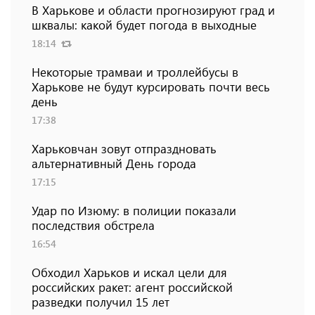
В Харькове и области прогнозируют град и
шквалы: какой будет погода в выходные
18:14
Некоторые трамваи и троллейбусы в
Харькове не будут курсировать почти весь
день
17:38
Харьковчан зовут отпраздновать
альтернативный День города
17:15
Удар по Изюму: в полиции показали
последствия обстрела
16:54
Обходил Харьков и искал цели для
российских ракет: агент российской
разведки получил 15 лет