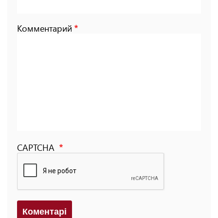
Комментарий
CAPTCHA
Коментарi