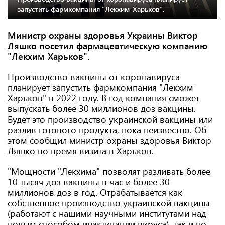
запустить фармкомпания "Лекхим-Харьков".
Министр охраны здоровья Украины Виктор
Ляшко посетил фармацевтическую компанию
"Лекхим-Харьков".
Производство вакцины от коронавируса
планирует запустить фармкомпания "Лекхим-
Харьков" в 2022 году. В год компания сможет
выпускать более 30 миллионов доз вакцины.
Будет это производство украинской вакцины или
разлив готового продукта, пока неизвестно. Об
этом сообщил министр охраны здоровья Виктор
Ляшко во время визита в Харьков.
"Мощности "Лекхима" позволят разливать более
10 тысяч доз вакцины в час и более 30
миллионов доз в год. Отрабатывается как
собственное производство украинской вакцины
(работают с нашими научными институтами над
новым способом инактивации вируса), так и по