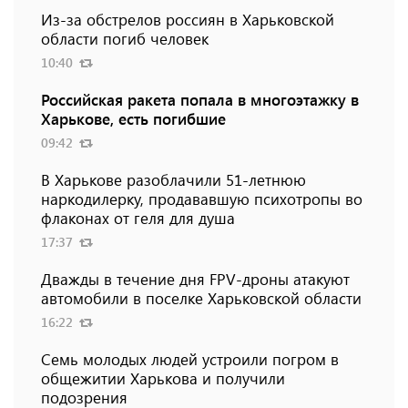
Из-за обстрелов россиян в Харьковской
области погиб человек
10:40
Российская ракета попала в многоэтажку в
Харькове, есть погибшие
09:42
В Харькове разоблачили 51-летнюю
наркодилерку, продававшую психотропы во
флаконах от геля для душа
17:37
Дважды в течение дня FPV-дроны атакуют
автомобили в поселке Харьковской области
16:22
Семь молодых людей устроили погром в
общежитии Харькова и получили
подозрения