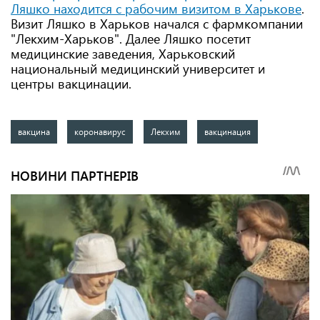
Ляшко находится с рабочим визитом в Харькове
.
Визит Ляшко в Харьков начался с фармкомпании
"Лекхим-Харьков". Далее Ляшко посетит
медицинские заведения, Харьковский
национальный медицинский университет и
центры вакцинации.
вакцина
коронавирус
Лекхим
вакцинация