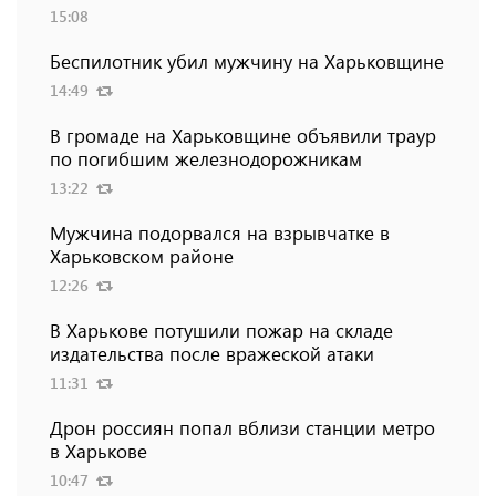
15:08
Беспилотник убил мужчину на Харьковщине
14:49
В громаде на Харьковщине объявили траур
по погибшим железнодорожникам
13:22
Мужчина подорвался на взрывчатке в
Харьковском районе
12:26
В Харькове потушили пожар на складе
издательства после вражеской атаки
11:31
Дрон россиян попал вблизи станции метро
в Харькове
10:47