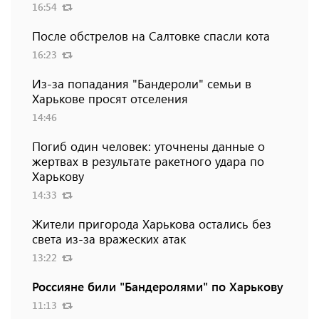
16:54
После обстрелов на Салтовке спасли кота
16:23
Из-за попадания "Бандероли" семьи в
Харькове просят отселения
14:46
Погиб один человек: уточнены данные о
жертвах в результате ракетного удара по
Харькову
14:33
Жители пригорода Харькова остались без
света из-за вражеских атак
13:22
Россияне били "Бандеролями" по Харькову
11:13