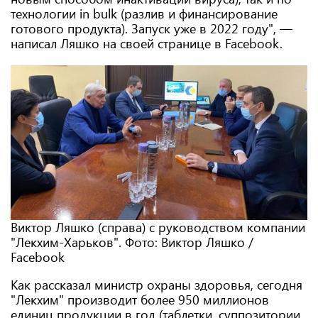
технологии in bulk (разлив и финансирование
готового продукта). Запуск уже в 2022 году", —
написал Ляшко на своей странице в Facebook.
Виктор Ляшко (справа) с руководством компании
"Лекхим-Харьков". Фото: Виктор Ляшко /
Facebook
Как рассказал министр охраны здоровья, сегодня
"Лекхим" производит более 950 миллионов
единиц продукции в год (таблетки, суппозитории,