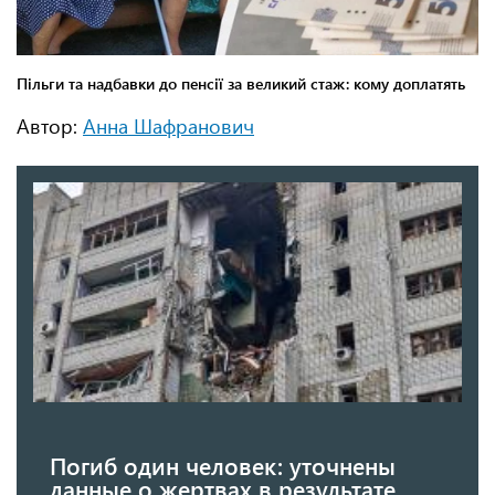
Автор:
Анна Шафранович
Погиб один человек: уточнены
данные о жертвах в результате