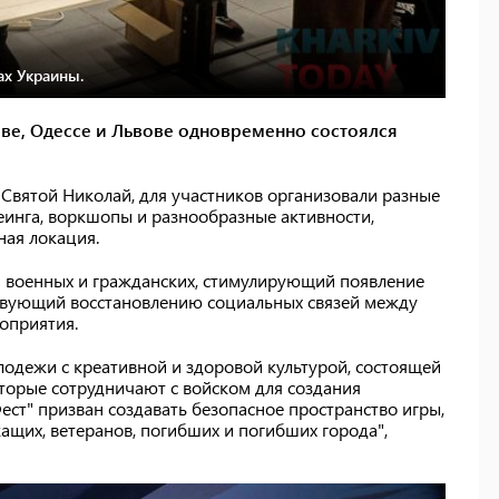
ах Украины.
ове, Одессе и Львове одновременно состоялся
 Святой Николай, для участников организовали разные
еинга, воркшопы и разнообразные активности,
ная локация.
ей военных и гражданских, стимулирующий появление
ствующий восстановлению социальных связей между
оприятия.
лодежи с креативной и здоровой культурой, состоящей
торые сотрудничают с войском для создания
ест" призван создавать безопасное пространство игры,
ащих, ветеранов, погибших и погибших города",