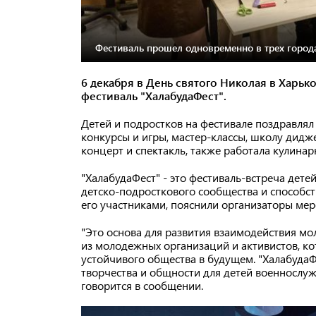
Фестиваль прошел одновременно в трех город
6 декабря в День святого Николая в Харьк
фестиваль "ХалабудаФест".
Детей и подростков на фестивале поздравлял
конкурсы и игры, мастер-классы, школу дидж
концерт и спектакль, также работала кулинар
"ХалабудаФест" - это фестиваль-встреча дет
детско-подросткового сообщества и способ
его участниками, пояснили организаторы мер
"Это основа для развития взаимодействия мо
из молодежных организаций и активистов, ко
устойчивого общества в будущем. "ХалабудаФ
творчества и общности для детей военнослуж
говорится в сообщении.