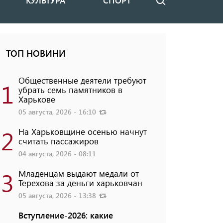
КУЛЬТУРА
СПОРТ
Поиск
ТОП НОВИНИ
Общественные деятели требуют
1
убрать семь памятников в
Харькове
05 августа, 2026 - 16:10
2
На Харьковщине осенью начнут
считать пассажиров
04 августа, 2026 - 08:11
3
Младенцам выдают медали от
Терехова за деньги харьковчан
05 августа, 2026 - 13:38
Вступление-2026: какие