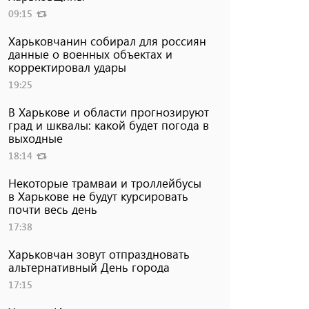
09:15
Харьковчанин собирал для россиян
данные о военных объектах и ​​
корректировал удары
19:25
В Харькове и области прогнозируют
град и шквалы: какой будет погода в
выходные
18:14
Некоторые трамваи и троллейбусы
в Харькове не будут курсировать
почти весь день
17:38
Харьковчан зовут отпраздновать
альтернативный День города
17:15