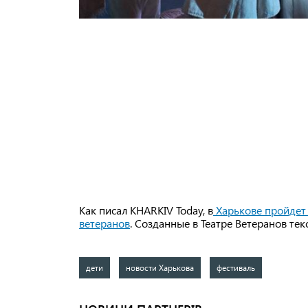
Как писал KHARKIV Today, в
Харькове пройдет 
ветеранов
. Созданные в Театре Ветеранов тек
дети
новости Харькова
фестиваль