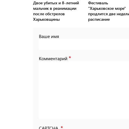
Двое убитых и 8-летний
Фестиваль
мальчик в реанимации
"Харьковское море"
после обстрелов
продлится две недели
Харьковщины
расписание
Ваше имя
Комментарий
CAPTCHA