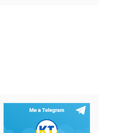
Фото: Сергій Козлов/KHARKIV Today