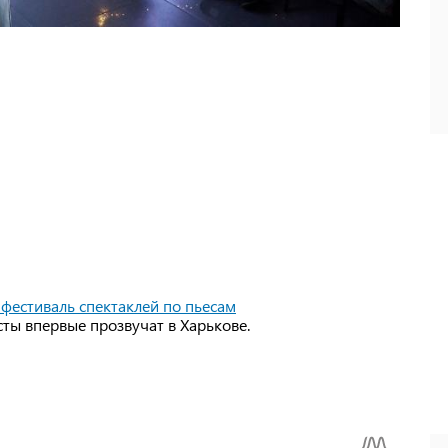
фестиваль спектаклей по пьесам
сты впервые прозвучат в Харькове.