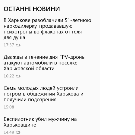
ОСТАННІ НОВИНИ
В Харькове разоблачили 51-летнюю
наркодилерку, продававшую
психотропы во флаконах от геля
для душа
17:37
Дважды в течение дня FPV-дроны
атакуют автомобили в поселке
Харьковской области
16:22
Семь молодых людей устроили
погром в общежитии Харькова и
получили подозрения
15:08
Беспилотник убил мужчину на
Харьковщине
14:49