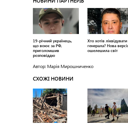
Автор: Марія Мирошниченко
СХОЖІ НОВИНИ