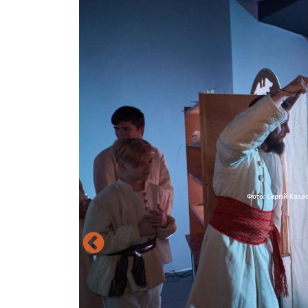
Фото: Сергій Козл