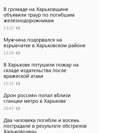
В громаде на Харьковщине
объявили траур по погибшим
железнодорожникам
13:22
Мужчина подорвался на
взрывчатке в Харьковском районе
12:26
В Харькове потушили пожар на
складе издательства после
вражеской атаки
11:31
Дрон россиян попал вблизи
станции метро в Харькове
10:47
Два человека погибли и восемь
пострадали в результате обстрелов
Харьковщины