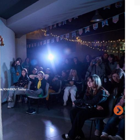
ов/KHARKIV Today