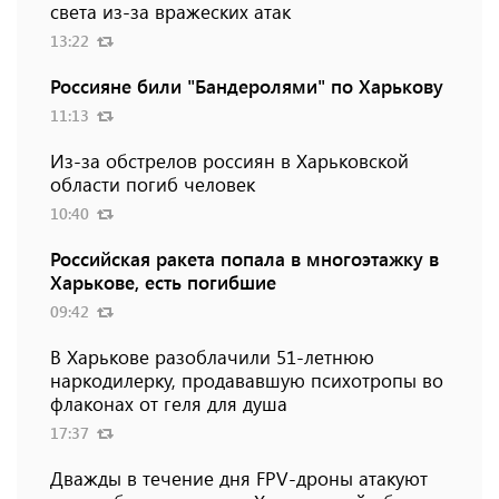
света из-за вражеских атак
13:22
Россияне били "Бандеролями" по Харькову
11:13
Из-за обстрелов россиян в Харьковской
области погиб человек
10:40
Российская ракета попала в многоэтажку в
Харькове, есть погибшие
09:42
В Харькове разоблачили 51-летнюю
наркодилерку, продававшую психотропы во
флаконах от геля для душа
17:37
Дважды в течение дня FPV-дроны атакуют