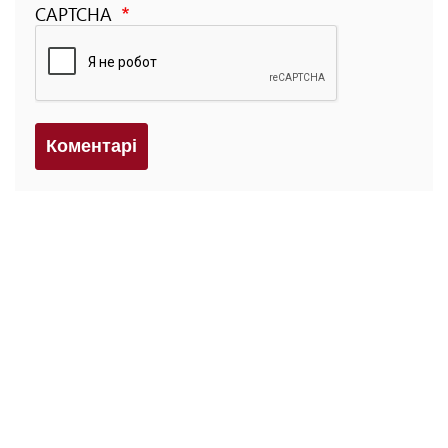
CAPTCHA
Коментарi