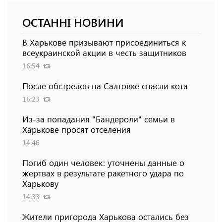
ОСТАННІ НОВИНИ
В Харькове призывают присоединиться к
всеукраинской акции в честь защитников
16:54
После обстрелов на Салтовке спасли кота
16:23
Из-за попадания "Бандероли" семьи в
Харькове просят отселения
14:46
Погиб один человек: уточнены данные о
жертвах в результате ракетного удара по
Харькову
14:33
Жители пригорода Харькова остались без