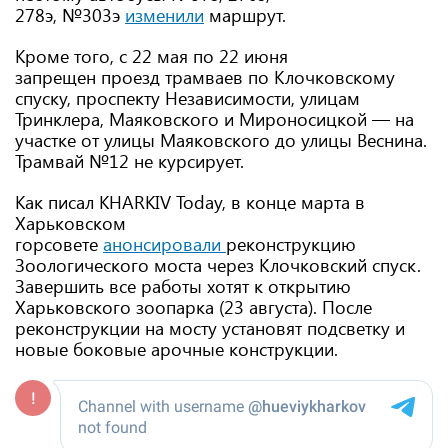
278э, №303э
изменили
маршрут.
Кроме того, с 22 мая по 22 июня
запрещен проезд трамваев по Клочковскому
спуску, проспекту Независимости, улицам
Тринклера, Маяковского и Мироносицкой — на
участке от улицы Маяковского до улицы Веснина.
Трамвай №12 не курсирует.
Как писал KHARKIV Today, в конце марта в
Харьковском
горсовете
анонсировали
реконструкцию
Зоологического моста через Клочковский спуск.
Завершить все работы хотят к открытию
Харьковского зоопарка (23 августа). После
реконструкции на мосту установят подсветку и
новые боковые арочные конструкции.