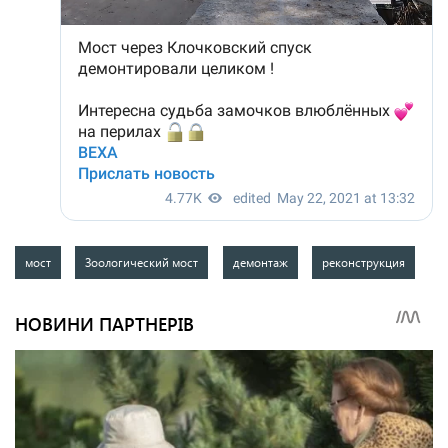
мост
Зоологический мост
демонтаж
реконструкция