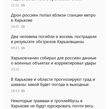
11:31
Дрон россиян попал вблизи станции метро
в Харькове
10:47
Два человека погибли и восемь пострадали
в результате обстрелов Харьковщины
09:15
Харьковчанин собирал для россиян данные
о военных объектах и ​​корректировал удары
19:25
В Харькове и области прогнозируют град и
шквалы: какой будет погода в выходные
18:14
Некоторые трамваи и троллейбусы в
Харькове не будут курсировать почти весь