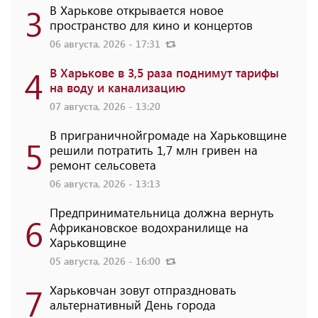
3
В Харькове открывается новое
пространство для кино и концертов
06 августа, 2026 - 17:31
4
В Харькове в 3,5 раза поднимут тарифы
на воду и канализацию
07 августа, 2026 - 13:20
В приграничнойгромаде на Харьковщине
5
решили потратить 1,7 млн ​​гривен на
ремонт сельсовета
06 августа, 2026 - 13:13
Предпринимательница должна вернуть
6
Африкановское водохранилище на
Харьковщине
05 августа, 2026 - 16:00
7
Харьковчан зовут отпраздновать
альтернативный День города