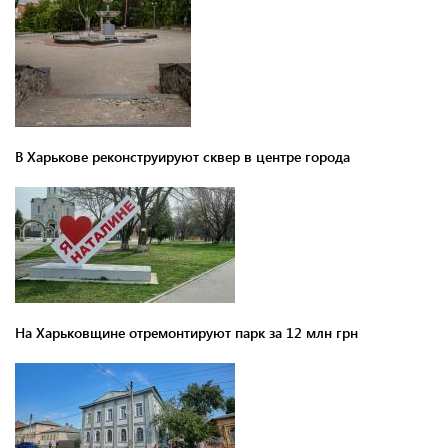
В Харькове реконструируют сквер в центре города
На Харьковщине отремонтируют парк за 12 млн грн