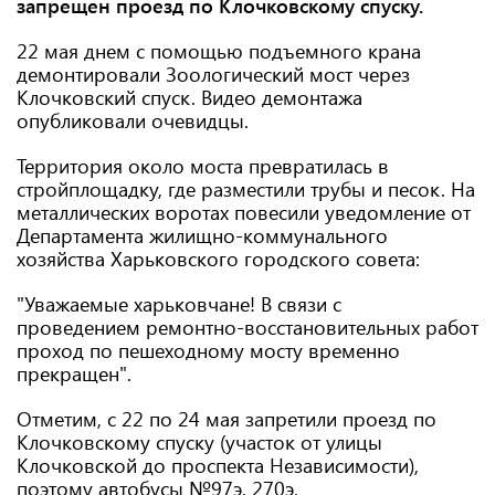
запрещен проезд по Клочковскому спуску.
22 мая днем с помощью подъемного крана
демонтировали Зоологический мост через
Клочковский спуск. Видео демонтажа
опубликовали очевидцы.
Территория около моста превратилась в
стройплощадку, где разместили трубы и песок. На
металлических воротах повесили уведомление от
Департамента жилищно-коммунального
хозяйства Харьковского городского совета:
"Уважаемые харьковчане! В связи с
проведением ремонтно-восстановительных работ
проход по пешеходному мосту временно
прекращен".
Отметим, с 22 по 24 мая запретили проезд по
Клочковскому спуску (участок от улицы
Клочковской до проспекта Независимости),
поэтому автобусы №97э, 270э,