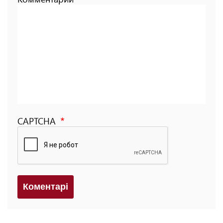
CAPTCHA
Коментарi