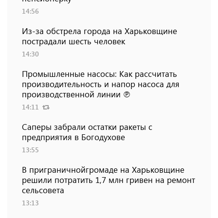
14:56
Из-за обстрела города на Харьковщине
пострадали шесть человек
14:30
Промышленные насосы: Как рассчитать
производительность и напор насоса для
производственной линии ℗
14:11
Саперы забрали остатки ракеты с
предприятия в Богодухове
13:55
В приграничнойгромаде на Харьковщине
решили потратить 1,7 млн ​​гривен на ремонт
сельсовета
13:13