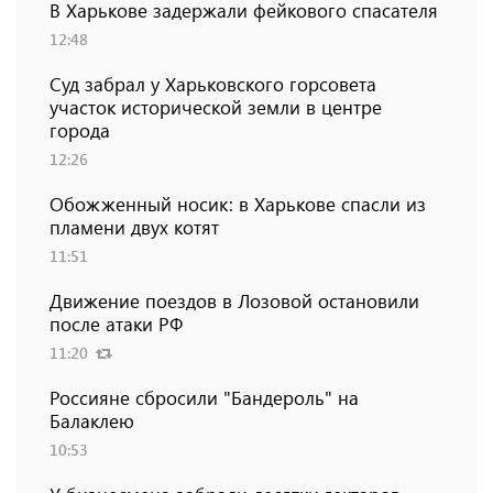
В Харькове задержали фейкового спасателя
12:48
Суд забрал у Харьковского горсовета
участок исторической земли в центре
города
12:26
Обожженный носик: в Харькове спасли из
пламени двух котят
11:51
Движение поездов в Лозовой остановили
после атаки РФ
11:20
Россияне сбросили "Бандероль" на
Балаклею
10:53