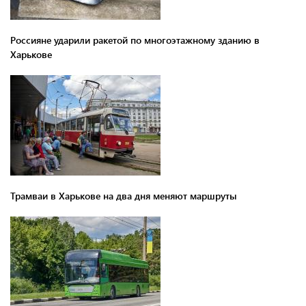
Россияне ударили ракетой по многоэтажному зданию в
Харькове
Трамваи в Харькове на два дня меняют маршруты