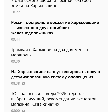
У бизнесмена забрали десятки гектаров
земли на Харьковщине
10:22
Россия обстреляла вокзал на Харьковщине
— известно о двух погибших
железнодорожниках
09:44
Трамваи в Харькове на два дня меняют
маршруты
09:30
На Харьковщине начнут тестировать новую
детализированную систему оповещения
08:38
ТОП насосов для воды 2026 года: как
выбрать лучший, рекомендации экспертов
магазина "Скважина" ℗
08:00