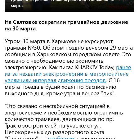
марта.
На Салтовке сократили трамвайное движение
на 30 марта.
Утром 30 марта в Харькове не курсируют
трамваи №30. Об этом поздно вечером 29 марта
сообщили в Харьковском городском совете. Это
связано с необходимостью экономить
электроэнергию. Как писал KHARKIV Today,
ранее
из-за нехватки электроэнергии в метрополитене
увеличили интервал движения поездов
. С 16
марта поезда в будни ходят по расписанию
выходного дня, кроме утра и вечера "пик".
"Это связано с нестабильной ситуацией в
энергосистеме и необходимостью ограничить
количество трамваев, двигающихся по пр.
Тракторостроителей, на участке от ул.
Непокоренных до разворотного круга
"Салтовское", —
сообщили
в департаменте