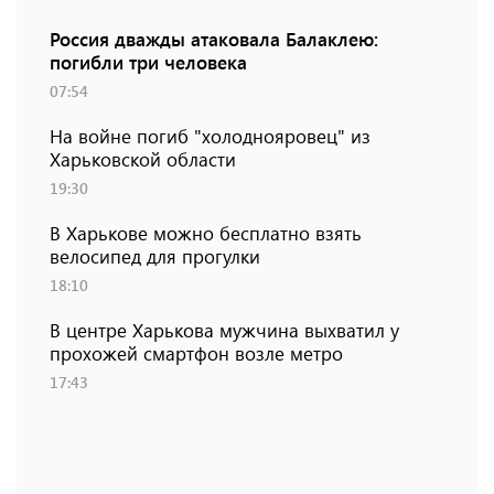
Россия дважды атаковала Балаклею:
погибли три человека
07:54
На войне погиб "холоднояровец" из
Харьковской области
19:30
В Харькове можно бесплатно взять
велосипед для прогулки
18:10
В центре Харькова мужчина выхватил у
прохожей смартфон возле метро
17:43