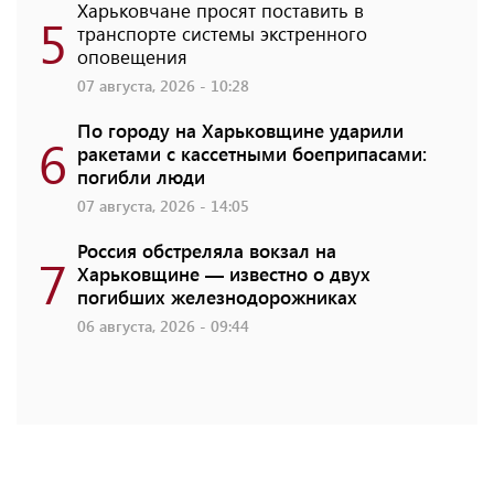
Харьковчане просят поставить в
5
транспорте системы экстренного
оповещения
07 августа, 2026 - 10:28
По городу на Харьковщине ударили
6
ракетами с кассетными боеприпасами:
погибли люди
07 августа, 2026 - 14:05
Россия обстреляла вокзал на
7
Харьковщине — известно о двух
погибших железнодорожниках
06 августа, 2026 - 09:44