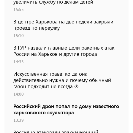
увеличить службу по делам детей
15:55
В центре Харькова на две недели закрыли
проезд по переулку
15:10
В ГУР назвали главные цели ракетных атак
России на Харьков и другие города
14:33
Искусственная трава: когда она
действительно нужна и почему обычный
газон подходит не всегда ℗
14:00
Российский дрон попал по дому известного
харьковского скульптора
13:39
Россияне атаковали эвакуационный