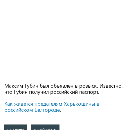
Максим Губин был объявлен в розыск. Известно,
что Губин получил российский паспорт.
Как живется предателям Харькощины в
российском Белгороде
.
госизмена
коллаборанты