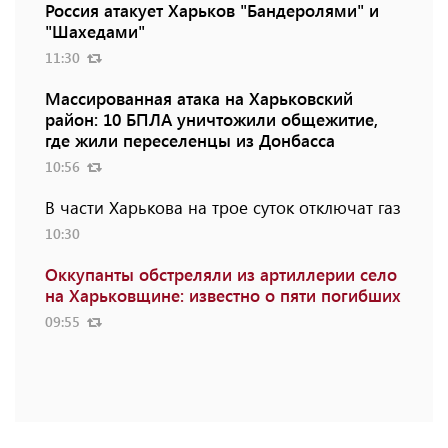
Россия атакует Харьков "Бандеролями" и
"Шахедами"
11:30
Массированная атака на Харьковский
район: 10 БПЛА уничтожили общежитие,
где жили переселенцы из Донбасса
10:56
В части Харькова на трое суток отключат газ
10:30
Оккупанты обстреляли из артиллерии село
на Харьковщине: известно о пяти погибших
09:55