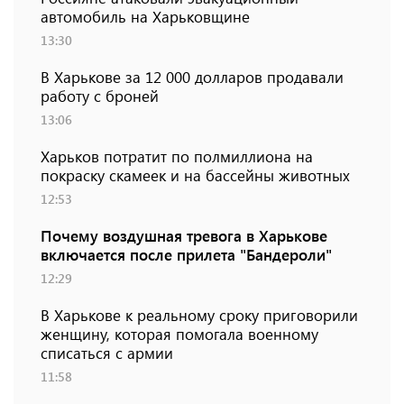
автомобиль на Харьковщине
13:30
В Харькове за 12 000 долларов продавали
работу с броней
13:06
Харьков потратит по полмиллиона на
покраску скамеек и на бассейны животных
12:53
Почему воздушная тревога в Харькове
включается после прилета "Бандероли"
12:29
В Харькове к реальному сроку приговорили
женщину, которая помогала военному
списаться с армии
11:58