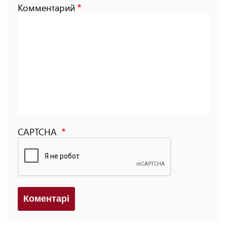
Комментарий
CAPTCHA
Коментарi