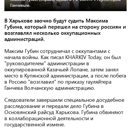
Ганчевым.
В Харькове заочно будут судить Максима
Губина, который перешел на сторону россиян и
возглавлял несколько оккупационных
администраций.
Максим Губин сотрудничал с оккупантами с
начала войны. Как писал KHARKIV Today, он был
"руководителем" администрации в
оккупированной Казачьей Лопане, затем занял
место в Купянской администрации, а после побега
в Россию "возглавил" по приказу гауляйтера
Ганчева Волчанскую администрацию.
Следователи завершили специальное досудебное
расследование и передали дело Губина в
Основянский райсуд Харькова. Губина обвиняют
в коллаборационной деятельности и
государственной измене.